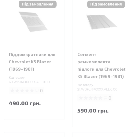
Піддомкратники для
Сегмент
Chevrolet K5 Blazer
ремкомплекта
(1969–1981)
підлоги для Chevrolet
K5 Blazer (1969–1981)
Код товару:
60.WBJACKXXXX.ALL.0.00
Код товару:
0
21.WBFLRPXXXX.ALL.0.00
0
490.00 грн.
590.00 грн.