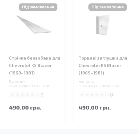
Стрічка бензобака для
Торцеві заглушки для
Chevrolet K5 Blazer
Chevrolet K5 Blazer
(1969–1981)
(1969–1981)
Код товару:
Код товару:
21.WBTANKXXXX.ALL.0.00
55.WBXXXX0000.ALL.0.00
0
0
490.00 грн.
490.00 грн.