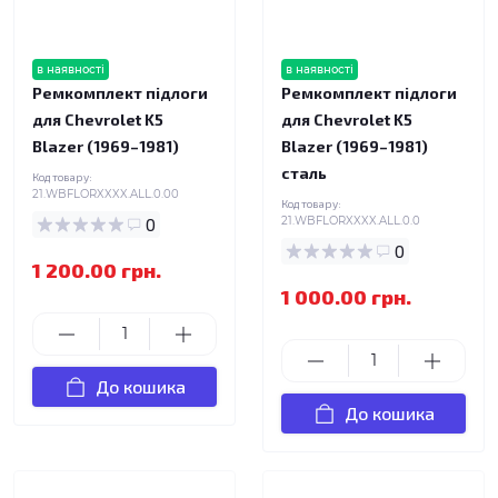
в наявності
в наявності
Ремкомплект підлоги
Ремкомплект підлоги
для Chevrolet K5
для Chevrolet K5
Blazer (1969–1981)
Blazer (1969–1981)
сталь
Код товару:
21.WBFLORXXXX.ALL.0.00
Код товару:
0
21.WBFLORXXXX.ALL.0.0
0
1 200.00 грн.
1 000.00 грн.
До кошика
До кошика