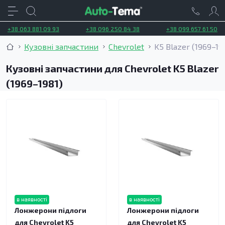
+38 063 881 09 93
+38 096 250 84 38
+38 099 657 61 50
Кузовні запчастини
Chevrolet
K5 Blazer (1969–19
Кузовні запчастини для Chevrolet K5 Blazer
(1969–1981)
в наявності
в наявності
Лонжерони підлоги
Лонжерони підлоги
для Chevrolet K5
для Chevrolet K5