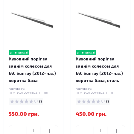
в наявності
в наявності
Кузовний поріг за
Кузовний поріг за
заднім колесом для
заднім колесом для
JAC Sunray (2012–н.в.)
JAC Sunray (2012–н.в.)
коротка база
коротка база, сталь
Код товару:
Код товару:
01.MBSPTRW906.ALL.F.00
01.MBSPTRW906.ALL.F.0
0
0
550.00 грн.
450.00 грн.