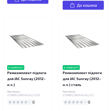
До кошика
в наявності
в наявності
Ремкомплект підлоги
Ремкомплект підлоги
для JAC Sunray (2012–
для JAC Sunray (2012–
н.ч.)
н.ч.) сталь
Код товару:
Код товару:
21.WBFLORXXXX.ALL.0.00
21.WBFLORXXXX.ALL.0.0
0
0