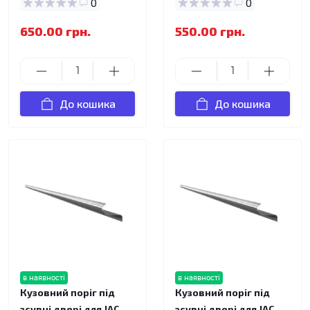
0
0
650.00 грн.
550.00 грн.
До кошика
До кошика
в наявності
в наявності
Кузовний поріг під
Кузовний поріг під
зсувні двері для JAC
зсувні двері для JAC