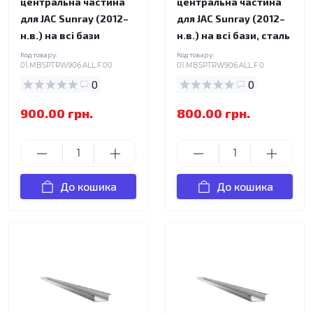
центральна частина
центральна частина
для JAC Sunray (2012–
для JAC Sunray (2012–
н.в.) на всі бази
н.в.) на всі бази, сталь
Код товару:
Код товару:
01.MBSPTRW906.ALL.F.00
01.MBSPTRW906.ALL.F.0
0
0
900.00 грн.
800.00 грн.
До кошика
До кошика