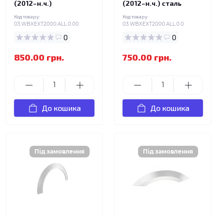
(2012–н.ч.)
(2012–н.ч.) сталь
Код товару:
Код товару:
03.WBXEXT2000.ALL.0.00
03.WBXEXT2000.ALL.0.0
0
0
850.00 грн.
750.00 грн.
До кошика
До кошика