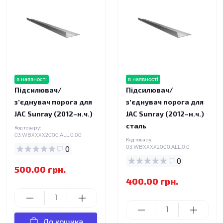
в наявності
в наявності
Підсилювач/
Підсилювач/
зʼєднувач порога для
зʼєднувач порога для
JAC Sunray (2012–н.ч.)
JAC Sunray (2012–н.ч.)
сталь
Код товару:
03.WBXXXX2000.ALL.0.00
Код товару:
0
03.WBXXXX2000.ALL.0.0
0
500.00 грн.
400.00 грн.
До кошика