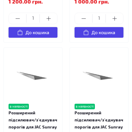
1 200.00 грн.
1 000.00 грн.
До кошика
До кошика
в наявності
в наявності
Розширений
Розширений
підсилювач/з'єднувач
підсилювач/з'єднувач
порогів для JAC Sunray
порогів для JAC Sunray