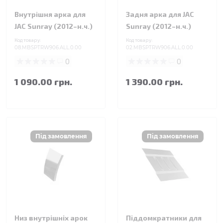
Внутрішня арка для
Задня арка для JAC
JAC Sunray (2012–н.ч.)
Sunray (2012–н.ч.)
Код товару:
Код товару:
08.MBSPTRW906.ALL.0.00
02.MBSPTRW906.ALL.0.00
0
0
1 090.00 грн.
1 390.00 грн.
Низ внутрішніх арок
Піддомкратники для