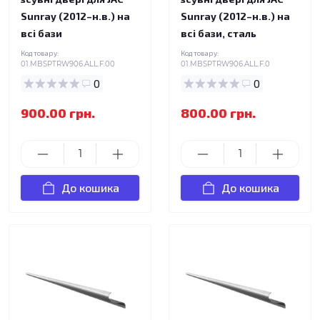
Sunray (2012–н.в.) на
Sunray (2012–н.в.) на
всі бази
всі бази, сталь
Код товару:
Код товару:
01.MBSPTRW906.ALL.F.00
01.MBSPTRW906.ALL.F.0
0
0
900.00 грн.
800.00 грн.
До кошика
До кошика