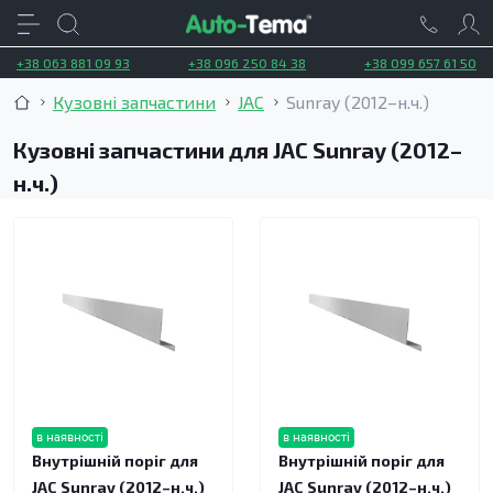
+38 063 881 09 93
+38 096 250 84 38
+38 099 657 61 50
Кузовні запчастини
JAC
Sunray (2012–н.ч.)
Кузовні запчастини для JAC Sunray (2012–
н.ч.)
в наявності
в наявності
Внутрішній поріг для
Внутрішній поріг для
JAC Sunray (2012–н.ч.)
JAC Sunray (2012–н.ч.)