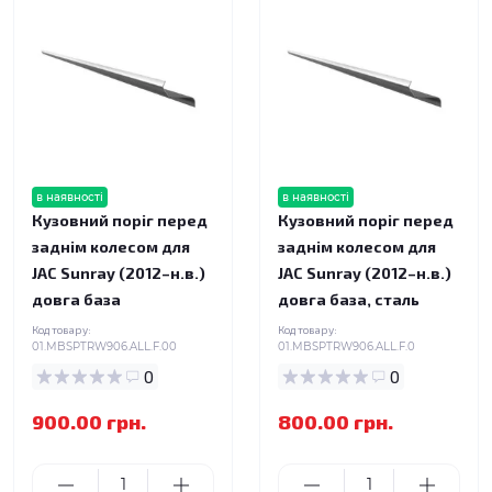
в наявності
в наявності
Кузовний поріг перед
Кузовний поріг перед
заднім колесом для
заднім колесом для
JAC Sunray (2012–н.в.)
JAC Sunray (2012–н.в.)
довга база
довга база, сталь
Код товару:
Код товару:
01.MBSPTRW906.ALL.F.00
01.MBSPTRW906.ALL.F.0
0
0
900.00 грн.
800.00 грн.