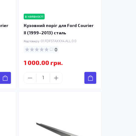
в наявності
rier
Кузовний поріг для Ford Courier
II (1999–2013) сталь
Код товару:
01.FDFSTAXXX4.ALL.0.0
0
1 000.00 грн.