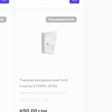
Торцеві заглушки для Ford
Courier II (1999–2013)
Код товару:
55.WBXXXX0000.ALL.0.00
0
490.00 грн.