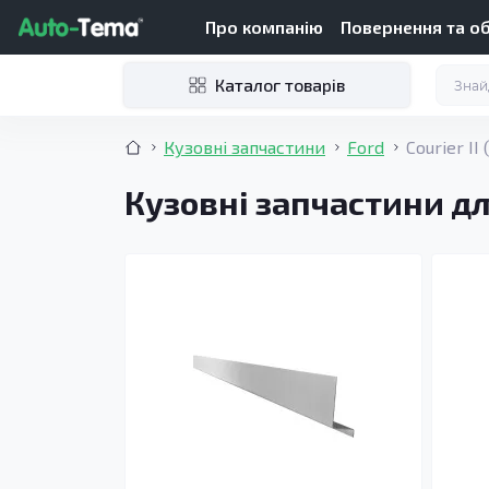
Про компанію
Повернення та о
Каталог товарів
Кузовні запчастини
Ford
Courier II
Кузовні запчастини для