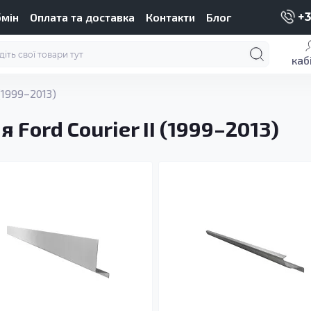
бмін
Оплата та доставка
Контакти
Блог
+3
каб
 (1999–2013)
 Ford Courier II (1999–2013)