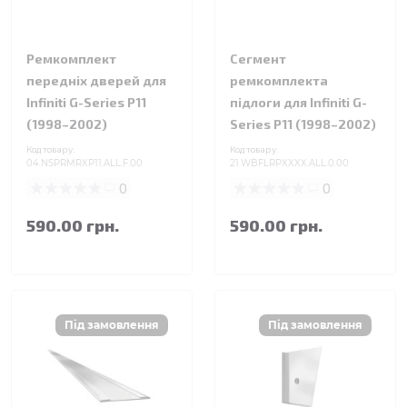
Ремкомплект
Сегмент
передніх дверей для
ремкомплекта
Infiniti G-Series P11
підлоги для Infiniti G-
(1998–2002)
Series P11 (1998–2002)
Код товару:
Код товару:
04.NSPRMRXP11.ALL.F.00
21.WBFLRPXXXX.ALL.0.00
0
0
590.00 грн.
590.00 грн.