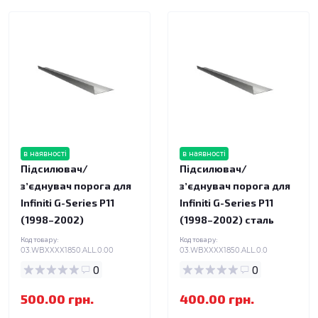
в наявності
в наявності
Підсилювач/
Підсилювач/
зʼєднувач порога для
зʼєднувач порога для
Infiniti G-Series P11
Infiniti G-Series P11
(1998–2002)
(1998–2002) сталь
Код товару:
Код товару:
03.WBXXXX1850.ALL.0.00
03.WBXXXX1850.ALL.0.0
0
0
500.00 грн.
400.00 грн.