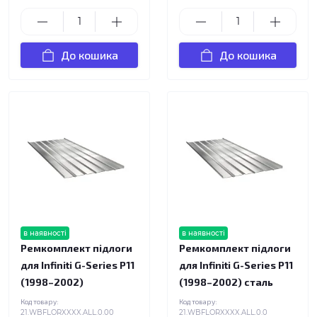
До кошика
До кошика
в наявності
в наявності
Ремкомплект підлоги
Ремкомплект підлоги
для Infiniti G-Series P11
для Infiniti G-Series P11
(1998–2002)
(1998–2002) сталь
Код товару:
Код товару:
21.WBFLORXXXX.ALL.0.00
21.WBFLORXXXX.ALL.0.0