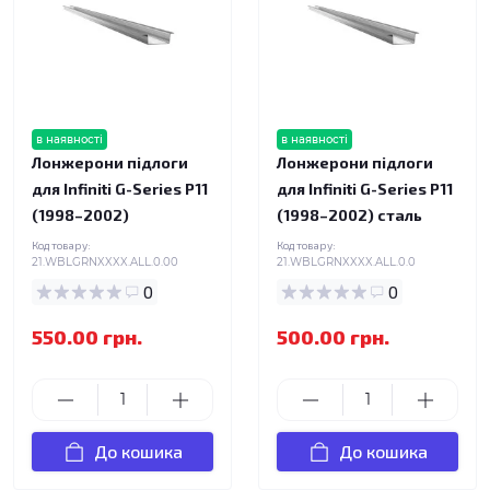
в наявності
в наявності
Лонжерони підлоги
Лонжерони підлоги
для Infiniti G-Series P11
для Infiniti G-Series P11
(1998–2002)
(1998–2002) сталь
Код товару:
Код товару:
21.WBLGRNXXXX.ALL.0.00
21.WBLGRNXXXX.ALL.0.0
0
0
550.00 грн.
500.00 грн.
До кошика
До кошика