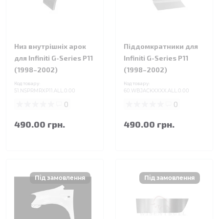
Низ внутрішніх арок
Піддомкратники для
для Infiniti G-Series P11
Infiniti G-Series P11
(1998–2002)
(1998–2002)
Код товару:
Код товару:
51.NSPRMRXP11.ALL.0.00
60.WBJACKXXXX.ALL.0.00
0
0
490.00 грн.
490.00 грн.