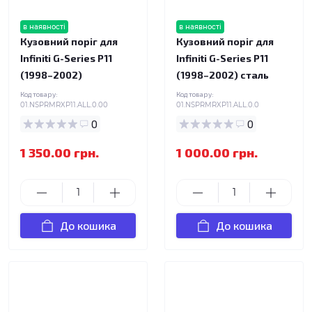
в наявності
в наявності
Кузовний поріг для
Кузовний поріг для
Infiniti G-Series P11
Infiniti G-Series P11
(1998–2002)
(1998–2002) сталь
Код товару:
Код товару:
01.NSPRMRXP11.ALL.0.00
01.NSPRMRXP11.ALL.0.0
0
0
1 350.00 грн.
1 000.00 грн.
До кошика
До кошика