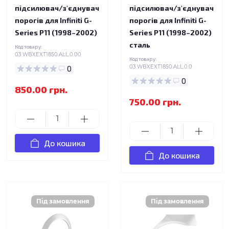
підсилювач/з'єднувач
підсилювач/з'єднувач
порогів для Infiniti G-
порогів для Infiniti G-
Series P11 (1998–2002)
Series P11 (1998–2002)
сталь
Код товару:
03.WBXEXT1850.ALL.0.00
Код товару:
0
03.WBXEXT1850.ALL.0.0
0
850.00 грн.
750.00 грн.
До кошика
До кошика