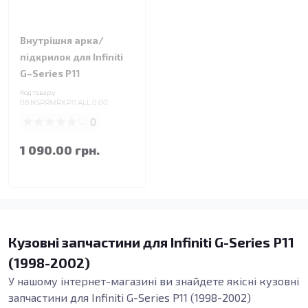
Внутрішня арка/
підкрилок для Infiniti
G–Series P11
Код товару:
08.NSPRMRXP11.ALL.0.00
0
1 090.00 грн.
Кузовні запчастини для Infiniti G-Series P11
(1998-2002)
У нашому інтернет-магазині ви знайдете якісні кузовні
запчастини для Infiniti G-Series P11 (1998-2002)