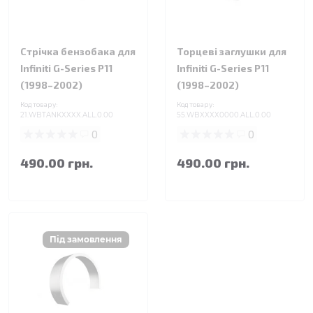
Стрічка бензобака для
Торцеві заглушки для
Infiniti G-Series P11
Infiniti G-Series P11
(1998–2002)
(1998–2002)
Код товару:
Код товару:
21.WBTANKXXXX.ALL.0.00
55.WBXXXX0000.ALL.0.00
0
0
490.00 грн.
490.00 грн.