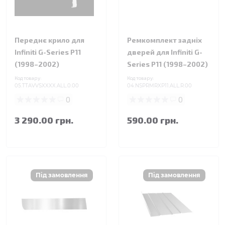
Переднє крило для
Ремкомплект задніх
Infiniti G-Series P11
дверей для Infiniti G-
(1998–2002)
Series P11 (1998–2002)
Код товару:
Код товару:
05.TTAVVSXXXX.ALL.0.00
04.NSPRMRXP11.ALL.R.00
0
0
3 290.00 грн.
590.00 грн.