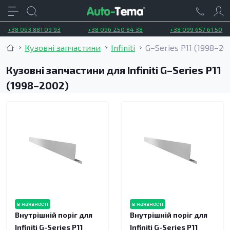
+38 063 881 09 93
+38 096 250 84 38
+38 099 657 61 50
Кузовні запчастини
Infiniti
G–Series P11 (1998–20
Кузовні запчастини для Infiniti G–Series P11
(1998–2002)
в наявності
в наявності
Внутрішній поріг для
Внутрішній поріг для
Infiniti G-Series P11
Infiniti G-Series P11