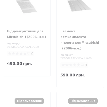
Піддомкратники для
Сегмент
Mitsubishi i (2006–н.ч.)
ремкомплекта
підлоги для Mitsubishi
Код товару:
60.WBJACKXXXX.ALL.0.00
i (2006–н.ч.)
0
Код товару:
21.WBFLRPXXXX.ALL.0.00
490.00 грн.
0
590.00 грн.