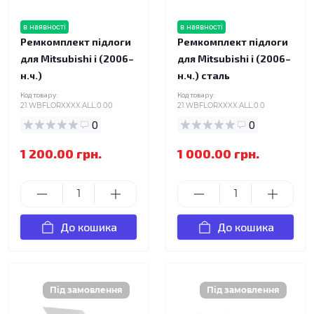
в наявності
в наявності
Ремкомплект підлоги
Ремкомплект підлоги
для Mitsubishi i (2006–
для Mitsubishi i (2006–
н.ч.)
н.ч.) сталь
Код товару:
Код товару:
21.WBFLORXXXX.ALL.0.00
21.WBFLORXXXX.ALL.0.0
0
0
1 200.00 грн.
1 000.00 грн.
До кошика
До кошика