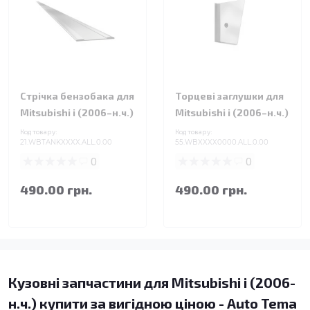
Стрічка бензобака для
Торцеві заглушки для
Mitsubishi i (2006–н.ч.)
Mitsubishi i (2006–н.ч.)
Код товару:
Код товару:
21.WBTANKXXXX.ALL.0.00
55.WBXXXX0000.ALL.0.00
0
0
490.00 грн.
490.00 грн.
Кузовні запчастини для Mitsubishi i (2006-
н.ч.) купити за вигідною ціною - Auto Tema