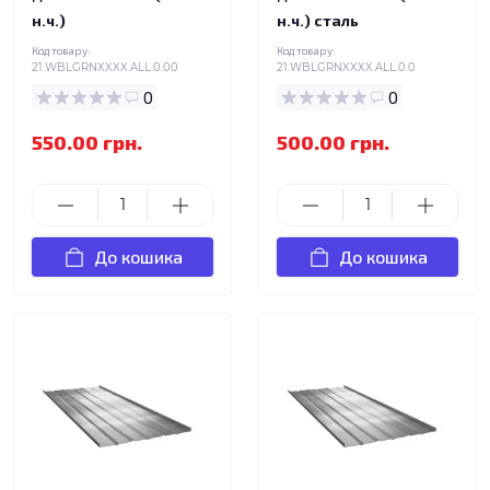
н.ч.)
н.ч.) сталь
Код товару:
Код товару:
21.WBLGRNXXXX.ALL.0.00
21.WBLGRNXXXX.ALL.0.0
0
0
550.00 грн.
500.00 грн.
До кошика
До кошика