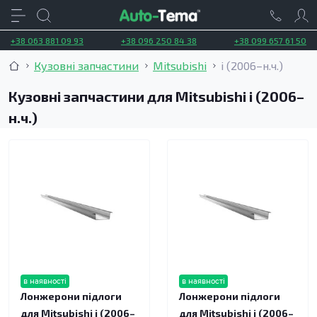
+38 063 881 09 93
+38 096 250 84 38
+38 099 657 61 50
Кузовні запчастини
Mitsubishi
i (2006–н.ч.)
Кузовні запчастини для Mitsubishi i (2006–
н.ч.)
в наявності
в наявності
Лонжерони підлоги
Лонжерони підлоги
для Mitsubishi i (2006–
для Mitsubishi i (2006–