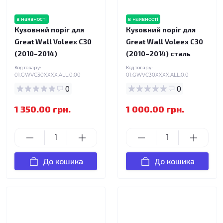
в наявності
в наявності
Кузовний поріг для
Кузовний поріг для
Great Wall Voleex C30
Great Wall Voleex C30
(2010–2014)
(2010–2014) сталь
Код товару:
Код товару:
01.GWVC30XXXX.ALL.0.00
01.GWVC30XXXX.ALL.0.0
0
0
1 350.00 грн.
1 000.00 грн.
До кошика
До кошика