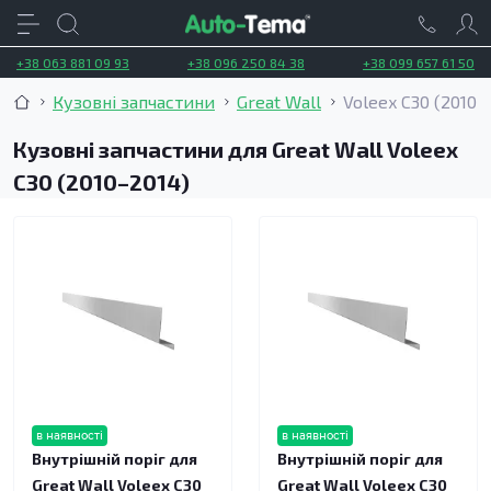
+38 063 881 09 93
+38 096 250 84 38
+38 099 657 61 50
Кузовні запчастини
Great Wall
Voleex C30 (2010–
Кузовні запчастини для Great Wall Voleex
C30 (2010–2014)
в наявності
в наявності
Внутрішній поріг для
Внутрішній поріг для
Great Wall Voleex C30
Great Wall Voleex C30