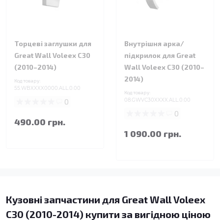
Торцеві заглушки для
Внутрішня арка/
Great Wall Voleex C30
підкрилок для Great
(2010–2014)
Wall Voleex C30 (2010–
2014)
Код товару:
55.WBXXXX0000.ALL.0.00
Код товару:
0
08.GWVC30XXXX.ALL.0.00
0
490.00 грн.
1 090.00 грн.
Кузовні запчастини для Great Wall Voleex
C30 (2010-2014) купити за вигідною ціною