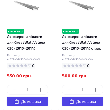
в наявності
в наявності
Лонжерони підлоги
Лонжерони підлоги
для Great Wall Voleex
для Great Wall Voleex
C30 (2010–2014)
C30 (2010–2014) сталь
Код товару:
Код товару:
21.WBLGRNXXXX.ALL.0.00
21.WBLGRNXXXX.ALL.0.0
0
0
550.00 грн.
500.00 грн.
До кошика
До кошика