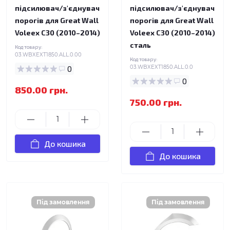
підсилювач/з'єднувач
підсилювач/з'єднувач
порогів для Great Wall
порогів для Great Wall
Voleex C30 (2010–2014)
Voleex C30 (2010–2014)
сталь
Код товару:
03.WBXEXT1850.ALL.0.00
Код товару:
0
03.WBXEXT1850.ALL.0.0
0
850.00 грн.
750.00 грн.
До кошика
До кошика