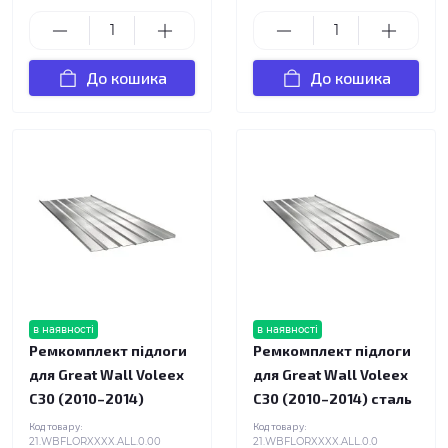
До кошика
До кошика
в наявності
в наявності
Ремкомплект підлоги
Ремкомплект підлоги
для Great Wall Voleex
для Great Wall Voleex
C30 (2010–2014)
C30 (2010–2014) сталь
Код товару:
Код товару:
21.WBFLORXXXX.ALL.0.00
21.WBFLORXXXX.ALL.0.0