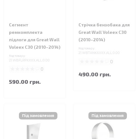
Сегмент
Стрічка бензобака для
ремкомплекта
Great Wall Voleex C30
підлоги для Great Wall
(2010–2014)
Voleex C30 (2010–2014)
Код товару:
21.WBTANKXXXX.ALL.0.00
Код товару:
21.WBFLRPXXXX.ALL.0.00
0
0
490.00 грн.
590.00 грн.