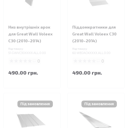
Низ внутрішніх арок
Піддомкратники для
для Great Wall Voleex
Great Wall Voleex C30
C30 (2010–2014)
(2010–2014)
Код товару:
Код товару:
51.GWVC30XXXX.ALL.0.00
60.WBJACKXXXX.ALL.0.00
0
0
490.00 грн.
490.00 грн.