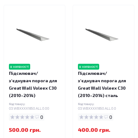
в наявності
в наявності
Підсилювач/
Підсилювач/
зʼєднувач порога для
зʼєднувач порога для
Great Wall Voleex C30
Great Wall Voleex C30
(2010–2014)
(2010–2014) сталь
Код товару:
Код товару:
03.WBXXXX1850.ALL.0.00
03.WBXXXX1850.ALL.0.0
0
0
500.00 грн.
400.00 грн.