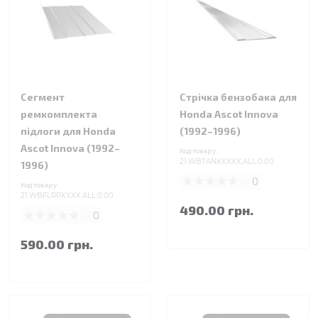
Сегмент
Стрічка бензобака для
ремкомплекта
Honda Ascot Innova
підлоги для Honda
(1992–1996)
Ascot Innova (1992–
Код товару:
21.WBTANKXXXX.ALL.0.00
1996)
0
Код товару:
21.WBFLRPXXXX.ALL.0.00
490.00 грн.
0
590.00 грн.