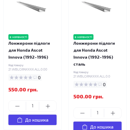
в наявності
в наявності
Лонжерони підлоги
Лонжерони підлоги
для Honda Ascot
для Honda Ascot
Innova (1992–1996)
Innova (1992–1996)
сталь
Код товару:
21.WBLGRNXXXX.ALL.0.00
Код товару:
0
21.WBLGRNXXXX.ALL.0.0
0
550.00 грн.
500.00 грн.
До кошика
До кошика