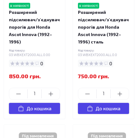
в наявності
в наявності
Розширений
Розширений
підсилювач/з'єднувач
підсилювач/з'єднувач
порогів для Honda
порогів для Honda
Ascot Innova (1992–
Ascot Innova (1992–
1996)
1996) сталь
Код товару:
Код товару:
03.WBXEXT2000.ALL.0.00
03.WBXEXT2000.ALL.0.0
0
0
850.00 грн.
750.00 грн.
До кошика
До кошика