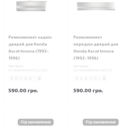
Ремкомплект задніх
Ремкомплект
дверей для Honda
передніх дверей для
Ascot Innova (1992–
Honda Ascot Innova
1996)
(1992–1996)
Код товару:
Код товару:
04.HDACRDXXX5.ALL.R.00
04.HDACRDXXX5.4SD.F.00
0
0
590.00 грн.
590.00 грн.