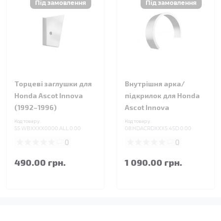
Торцеві заглушки для
Внутрішня арка/
Honda Ascot Innova
підкрилок для Honda
(1992–1996)
Ascot Innova
Код товару:
Код товару:
55.WBXXXX0000.ALL.0.00
08.HDACRDXXX5.4SD.0.00
0
0
490.00 грн.
1 090.00 грн.