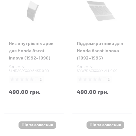
Низ внутрішніх арок
Піддомкратники для
для Honda Ascot
Honda Ascot Innova
Innova (1992–1996)
(1992–1996)
Код товару:
Код товару:
51.HDACRDXXX5.4SD.0.00
60.WBJACKXXXX.ALL.0.00
0
0
490.00 грн.
490.00 грн.