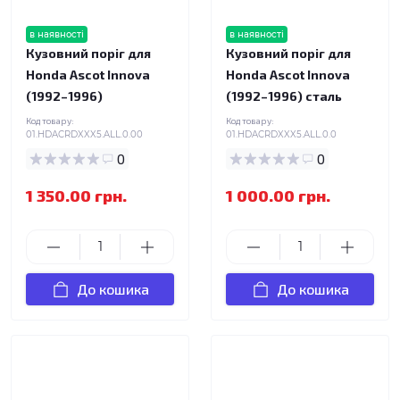
в наявності
в наявності
Кузовний поріг для
Кузовний поріг для
Honda Ascot Innova
Honda Ascot Innova
(1992–1996)
(1992–1996) сталь
Код товару:
Код товару:
01.HDACRDXXX5.ALL.0.00
01.HDACRDXXX5.ALL.0.0
0
0
1 350.00 грн.
1 000.00 грн.
До кошика
До кошика