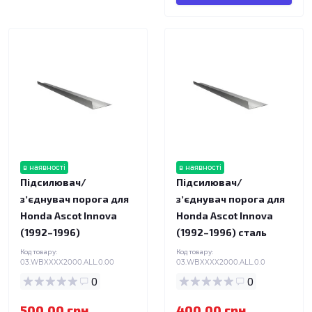
в наявності
в наявності
Підсилювач/
Підсилювач/
зʼєднувач порога для
зʼєднувач порога для
Honda Ascot Innova
Honda Ascot Innova
(1992–1996)
(1992–1996) сталь
Код товару:
Код товару:
03.WBXXXX2000.ALL.0.00
03.WBXXXX2000.ALL.0.0
0
0
500.00 грн.
400.00 грн.