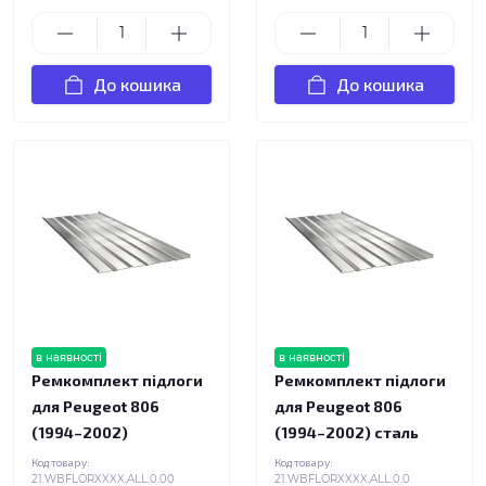
До кошика
До кошика
в наявності
в наявності
Ремкомплект підлоги
Ремкомплект підлоги
для Peugeot 806
для Peugeot 806
(1994–2002)
(1994–2002) сталь
Код товару:
Код товару:
21.WBFLORXXXX.ALL.0.00
21.WBFLORXXXX.ALL.0.0