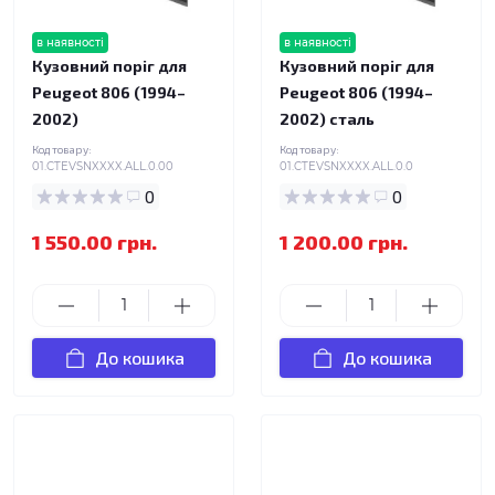
в наявності
в наявності
Кузовний поріг для
Кузовний поріг для
Peugeot 806 (1994–
Peugeot 806 (1994–
2002)
2002) сталь
Код товару:
Код товару:
01.CTEVSNXXXX.ALL.0.00
01.CTEVSNXXXX.ALL.0.0
0
0
1 550.00 грн.
1 200.00 грн.
До кошика
До кошика