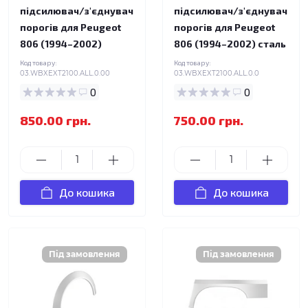
підсилювач/з'єднувач
підсилювач/з'єднувач
порогів для Peugeot
порогів для Peugeot
806 (1994–2002)
806 (1994–2002) сталь
Код товару:
Код товару:
03.WBXEXT2100.ALL.0.00
03.WBXEXT2100.ALL.0.0
0
0
850.00 грн.
750.00 грн.
До кошика
До кошика