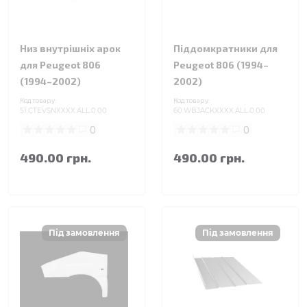
Низ внутрішніх арок
Піддомкратники для
для Peugeot 806
Peugeot 806 (1994–
(1994–2002)
2002)
Код товару:
Код товару:
51.CTEVSNXXXX.ALL.0.00
60.WBJACKXXXX.ALL.0.00
0
0
490.00 грн.
490.00 грн.