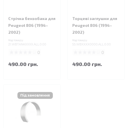
Стрічка бензобака для
Торцеві заглушки для
Peugeot 806 (1994–
Peugeot 806 (1994–
2002)
2002)
Код товару:
Код товару:
21.WBTANKXXXX.ALL.0.00
55.WBXXXX0000.ALL.0.00
0
0
490.00 грн.
490.00 грн.