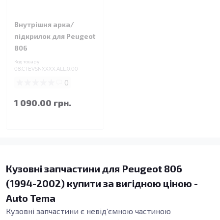
Внутрішня арка/
підкрилок для Peugeot
806
Код товару:
08.CTEVSNXXXX.ALL.0.00
0
1 090.00 грн.
Кузовні запчастини для Peugeot 806
(1994-2002) купити за вигідною ціною -
Auto Tema
Кузовні запчастини є невід’ємною частиною