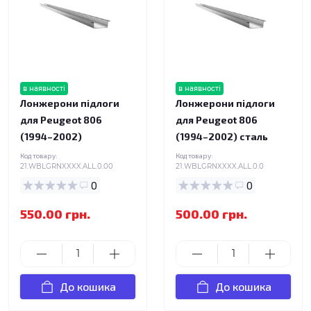
в наявності
в наявності
Лонжерони підлоги
Лонжерони підлоги
для Peugeot 806
для Peugeot 806
(1994–2002)
(1994–2002) сталь
Код товару:
Код товару:
21.WBLGRNXXXX.ALL.0.00
21.WBLGRNXXXX.ALL.0.0
0
0
550.00 грн.
500.00 грн.
До кошика
До кошика