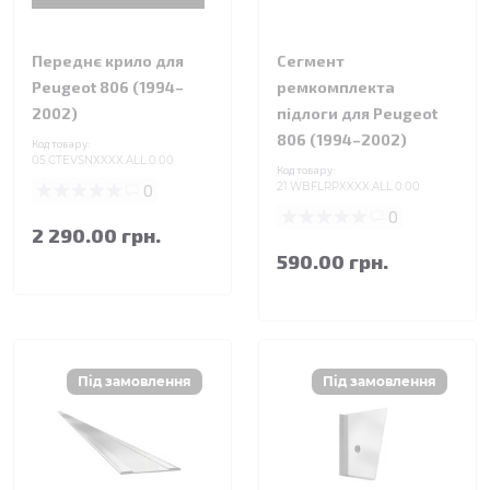
Переднє крило для
Сегмент
Peugeot 806 (1994–
ремкомплекта
2002)
підлоги для Peugeot
806 (1994–2002)
Код товару:
05.CTEVSNXXXX.ALL.0.00
Код товару:
0
21.WBFLRPXXXX.ALL.0.00
0
2 290.00 грн.
590.00 грн.