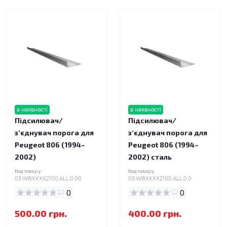
в наявності
в наявності
Підсилювач/
Підсилювач/
зʼєднувач порога для
зʼєднувач порога для
Peugeot 806 (1994–
Peugeot 806 (1994–
2002)
2002) сталь
Код товару:
Код товару:
03.WBXXXX2100.ALL.0.00
03.WBXXXX2100.ALL.0.0
0
0
500.00 грн.
400.00 грн.