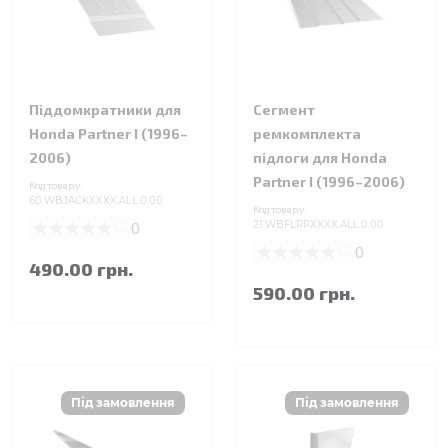
Піддомкратники для
Сегмент
Honda Partner I (1996–
ремкомплекта
2006)
підлоги для Honda
Partner I (1996–2006)
Код товару:
60.WBJACKXXXX.ALL.0.00
Код товару:
0
21.WBFLRPXXXX.ALL.0.00
0
490.00 грн.
590.00 грн.