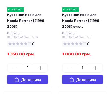
в наявності
в наявності
Кузовний поріг для
Кузовний поріг для
Honda Partner I (1996–
Honda Partner I (1996–
2006)
2006) сталь
Код товару:
Код товару:
01.HDCVICXXX5.ALL.0.00
01.HDCVICXXX5.ALL.0.0
0
0
1 350.00 грн.
1 000.00 грн.
До кошика
До кошика