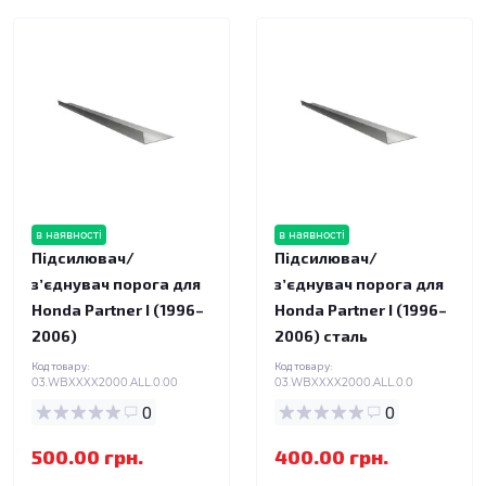
в наявності
в наявності
Підсилювач/
Підсилювач/
зʼєднувач порога для
зʼєднувач порога для
Honda Partner I (1996–
Honda Partner I (1996–
2006)
2006) сталь
Код товару:
Код товару:
03.WBXXXX2000.ALL.0.00
03.WBXXXX2000.ALL.0.0
0
0
500.00 грн.
400.00 грн.