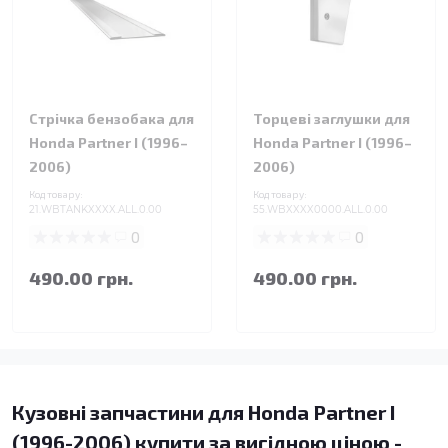
Стрічка бензобака для
Торцеві заглушки для
Honda Partner I (1996–
Honda Partner I (1996–
2006)
2006)
Код товару:
Код товару:
21.WBTANKXXXX.ALL.0.00
55.WBXXXX0000.ALL.0.00
0
0
490.00 грн.
490.00 грн.
Кузовні запчастини для Honda Partner I
(1996-2006) купити за вигідною ціною -