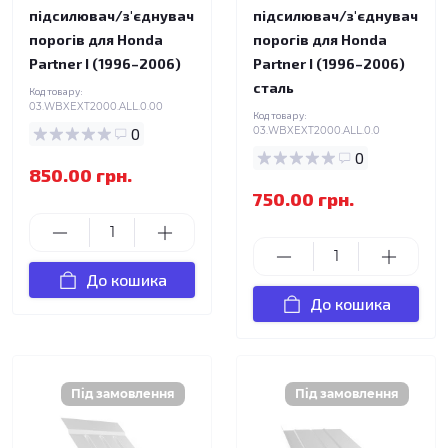
підсилювач/з'єднувач
підсилювач/з'єднувач
порогів для Honda
порогів для Honda
Partner I (1996–2006)
Partner I (1996–2006)
сталь
Код товару:
03.WBXEXT2000.ALL.0.00
Код товару:
0
03.WBXEXT2000.ALL.0.0
0
850.00 грн.
750.00 грн.
До кошика
До кошика