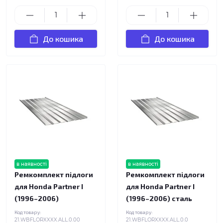
До кошика
До кошика
в наявності
в наявності
Ремкомплект підлоги
Ремкомплект підлоги
для Honda Partner I
для Honda Partner I
(1996–2006)
(1996–2006) сталь
Код товару:
Код товару:
21.WBFLORXXXX.ALL.0.00
21.WBFLORXXXX.ALL.0.0