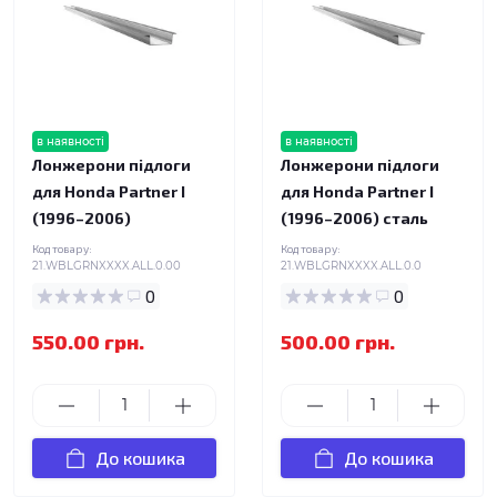
в наявності
в наявності
Лонжерони підлоги
Лонжерони підлоги
для Honda Partner I
для Honda Partner I
(1996–2006)
(1996–2006) сталь
Код товару:
Код товару:
21.WBLGRNXXXX.ALL.0.00
21.WBLGRNXXXX.ALL.0.0
0
0
550.00 грн.
500.00 грн.
До кошика
До кошика