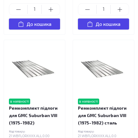
До кошика
До кошика
в наявності
в наявності
Ремкомплект підлоги
Ремкомплект підлоги
для GMC Suburban VIII
для GMC Suburban VIII
(1975–1982)
(1975–1982) сталь
Код товару:
Код товару:
21.WBFLORXXXX.ALL.0.00
21.WBFLORXXXX.ALL.0.0