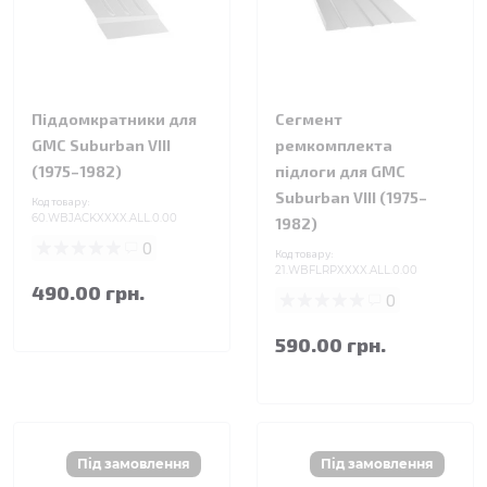
Піддомкратники для
Сегмент
GMC Suburban VIII
ремкомплекта
(1975–1982)
підлоги для GMC
Suburban VIII (1975–
Код товару:
60.WBJACKXXXX.ALL.0.00
1982)
0
Код товару:
21.WBFLRPXXXX.ALL.0.00
490.00 грн.
0
590.00 грн.