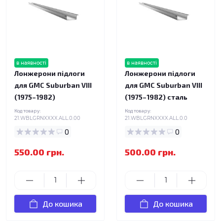
в наявності
в наявності
Лонжерони підлоги
Лонжерони підлоги
для GMC Suburban VIII
для GMC Suburban VIII
(1975–1982)
(1975–1982) сталь
Код товару:
Код товару:
21.WBLGRNXXXX.ALL.0.00
21.WBLGRNXXXX.ALL.0.0
0
0
550.00 грн.
500.00 грн.
До кошика
До кошика