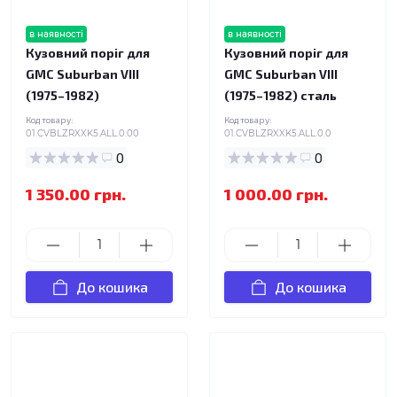
в наявності
в наявності
Кузовний поріг для
Кузовний поріг для
GMC Suburban VIII
GMC Suburban VIII
(1975–1982)
(1975–1982) сталь
Код товару:
Код товару:
01.CVBLZRXXK5.ALL.0.00
01.CVBLZRXXK5.ALL.0.0
0
0
1 350.00 грн.
1 000.00 грн.
До кошика
До кошика