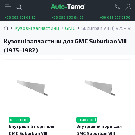
+38 063 881 09 93
+38 096 250 84 38
+38 099 657 61 50
Кузовні запчастини
GMC
Suburban VIII (1975–198
Кузовні запчастини для GMC Suburban VIII
(1975–1982)
в наявності
в наявності
Внутрішній поріг для
Внутрішній поріг для
GMC Suburban VIII
GMC Suburban VIII