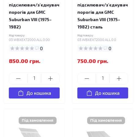
підсилювач/з'єднувач
підсилювач/з'єднувач
порогів для GMC
порогів для GMC
Suburban VIII (1975–
Suburban VIII (1975–
1982)
1982) сталь
Код товару:
Код товару:
03.WBXEXT2000.ALL.0.00
03.WBXEXT2000.ALL.0.0
0
0
850.00 грн.
750.00 грн.
До кошика
До кошика