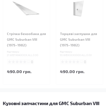
Стрічка бензобака для
Торцеві заглушки для
GMC Suburban VIII
GMC Suburban VIII
(1975–1982)
(1975–1982)
Код товару:
Код товару:
21.WBTANKXXXX.ALL.0.00
55.WBXXXX0000.ALL.0.00
0
0
490.00 грн.
490.00 грн.
Кузовні запчастини для GMC Suburban VIII