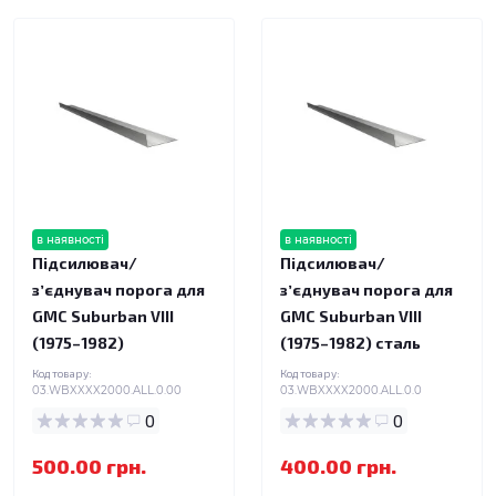
в наявності
в наявності
Підсилювач/
Підсилювач/
зʼєднувач порога для
зʼєднувач порога для
GMC Suburban VIII
GMC Suburban VIII
(1975–1982)
(1975–1982) сталь
Код товару:
Код товару:
03.WBXXXX2000.ALL.0.00
03.WBXXXX2000.ALL.0.0
0
0
500.00 грн.
400.00 грн.