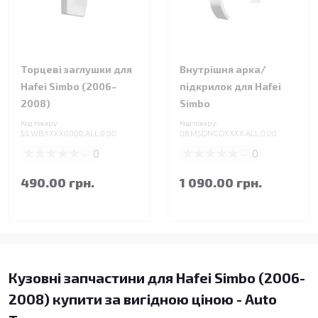
Торцеві заглушки для
Внутрішня арка/
Hafei Simbo (2006–
підкрилок для Hafei
2008)
Simbo
Код товару:
Код товару:
55.WBXXXX0000.ALL.0.00
08.MSDNGOXXXX.ALL.0.00
0
0
490.00 грн.
1 090.00 грн.
Кузовні запчастини для Hafei Simbo (2006-
2008) купити за вигідною ціною - Auto