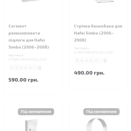
Сегмент
Стрічка бензобака для
ремкомплекта
Hafei Simbo (2006–
підлоги для Hafei
2008)
Simbo (2006–2008)
Код товару:
21.WBTANKXXXX.ALL.0.00
Код товару:
21.WBFLRPXXXX.ALL.0.00
0
0
490.00 грн.
590.00 грн.