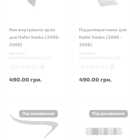
Низ внутрішніх арок
Піддомкратники для
для Hafei Simbo (2006–
Hafei Simbo (2006–
2008)
2008)
Код товару:
Код товару:
51.MSDNGOXXXX.ALL.0.00
60.WBJACKXXXX.ALL.0.00
0
0
490.00 грн.
490.00 грн.