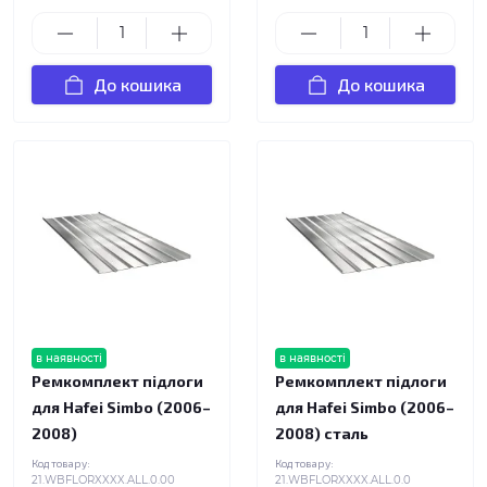
До кошика
До кошика
в наявності
в наявності
Ремкомплект підлоги
Ремкомплект підлоги
для Hafei Simbo (2006–
для Hafei Simbo (2006–
2008)
2008) сталь
Код товару:
Код товару:
21.WBFLORXXXX.ALL.0.00
21.WBFLORXXXX.ALL.0.0