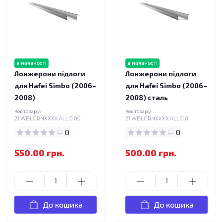
в наявності
в наявності
Лонжерони підлоги
Лонжерони підлоги
для Hafei Simbo (2006–
для Hafei Simbo (2006–
2008)
2008) сталь
Код товару:
Код товару:
21.WBLGRNXXXX.ALL.0.00
21.WBLGRNXXXX.ALL.0.0
0
0
550.00 грн.
500.00 грн.
До кошика
До кошика