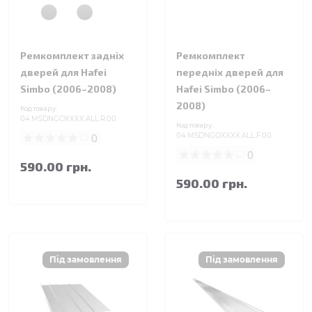
Ремкомплект задніх
Ремкомплект
дверей для Hafei
передніх дверей для
Simbo (2006–2008)
Hafei Simbo (2006–
2008)
Код товару:
04.MSDNGOXXXX.ALL.R.00
Код товару:
0
04.MSDNGOXXXX.ALL.F.00
0
590.00 грн.
590.00 грн.