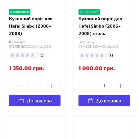
в наявності
в наявності
Кузовний поріг для
Кузовний поріг для
Hafei Simbo (2006–
Hafei Simbo (2006–
2008)
2008) сталь
Код товару:
Код товару:
01.MSDNGOXXXX.ALL.0.00
01.MSDNGOXXXX.ALL.0.0
0
0
1 350.00 грн.
1 000.00 грн.
До кошика
До кошика