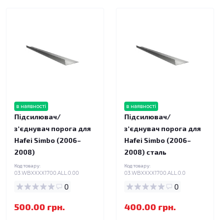
в наявності
в наявності
Підсилювач/
Підсилювач/
зʼєднувач порога для
зʼєднувач порога для
Hafei Simbo (2006–
Hafei Simbo (2006–
2008)
2008) сталь
Код товару:
Код товару:
03.WBXXXX1700.ALL.0.00
03.WBXXXX1700.ALL.0.0
0
0
500.00 грн.
400.00 грн.