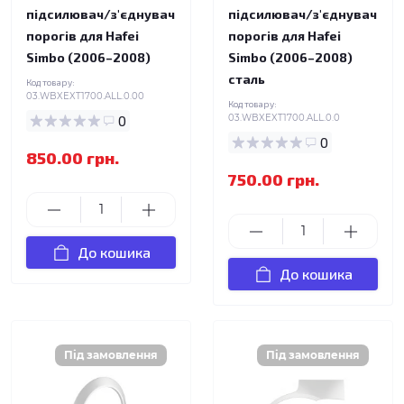
підсилювач/з'єднувач
підсилювач/з'єднувач
порогів для Hafei
порогів для Hafei
Simbo (2006–2008)
Simbo (2006–2008)
сталь
Код товару:
03.WBXEXT1700.ALL.0.00
Код товару:
0
03.WBXEXT1700.ALL.0.0
0
850.00 грн.
750.00 грн.
До кошика
До кошика