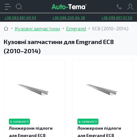
+38 063 881 09 93
+38 096 250 84 38
+38 099 657 61 50
Кузовні запчастини
Emgrand
EC8 (2010–2014)
Кузовні запчастини для Emgrand EC8
(2010–2014)
в наявності
в наявності
Лонжерони підлоги
Лонжерони підлоги
для Emgrand EC8
для Emgrand EC8