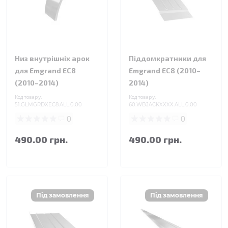
Низ внутрішніх арок
Піддомкратники для
для Emgrand EC8
Emgrand EC8 (2010–
(2010–2014)
2014)
Код товару:
Код товару:
51.GLMGRDXEC8.ALL.0.00
60.WBJACKXXXX.ALL.0.00
0
0
490.00 грн.
490.00 грн.