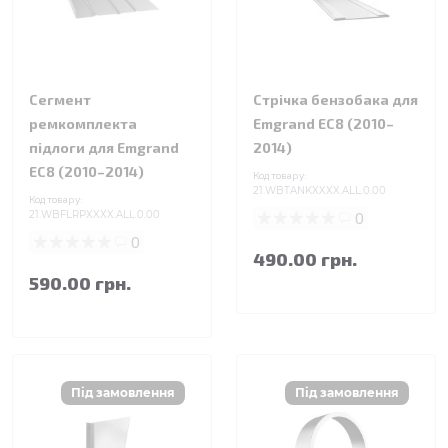
Сегмент
Стрічка бензобака для
ремкомплекта
Emgrand EC8 (2010–
підлоги для Emgrand
2014)
EC8 (2010–2014)
Код товару:
21.WBTANKXXXX.ALL.0.00
Код товару:
21.WBFLRPXXXX.ALL.0.00
0
0
490.00 грн.
590.00 грн.