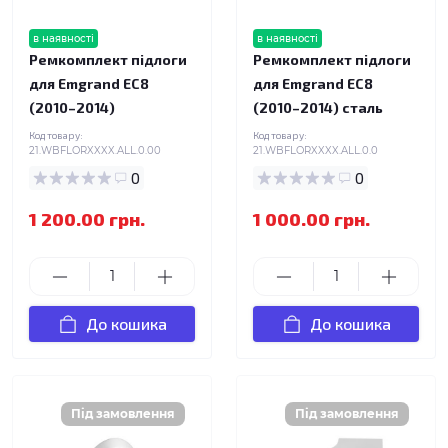
в наявності
в наявності
Ремкомплект підлоги
Ремкомплект підлоги
для Emgrand EC8
для Emgrand EC8
(2010–2014)
(2010–2014) сталь
Код товару:
Код товару:
21.WBFLORXXXX.ALL.0.00
21.WBFLORXXXX.ALL.0.0
0
0
1 200.00 грн.
1 000.00 грн.
До кошика
До кошика