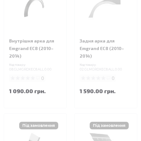
Внутрішня арка для
Задня арка для
Emgrand EC8 (2010–
Emgrand EC8 (2010–
2014)
2014)
Код товару:
Код товару:
08.GLMGRDXEC8.ALL.0.00
02.GLMGRDXEC8.ALL.0.00
0
0
1 090.00 грн.
1 590.00 грн.