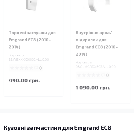
Торцеві заглушки для
Внутрішня арка/
Emgrand EC8 (2010–
підкрилок для
2014)
Emgrand EC8 (2010–
2014)
Код товару:
55.WBXXXX0000.ALL.0.00
Код товару:
0
08.GLMGRDXEC7.ALL.0.00
0
490.00 грн.
1 090.00 грн.
Кузовні запчастини для Emgrand EC8