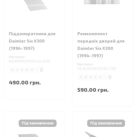
Піддомкратники для
Ремкомплект
Daimler Six X300
передніх дверей для
(1994–1997)
Daimler Six X300
(1994–1997)
Код товару:
60.WBJACKXXXX.ALL.0.00
Код товару:
0
04.JG00XJXX40.ALL.F.00
0
490.00 грн.
590.00 грн.