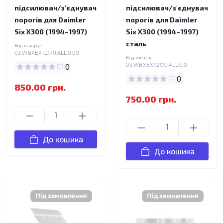
підсилювач/з'єднувач
підсилювач/з'єднувач
порогів для Daimler
порогів для Daimler
Six X300 (1994–1997)
Six X300 (1994–1997)
сталь
Код товару:
03.WBXEXT2170.ALL.0.00
Код товару:
0
03.WBXEXT2170.ALL.0.0
0
850.00 грн.
750.00 грн.
До кошика
До кошика