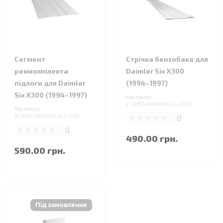
Сегмент
Стрічка бензобака для
ремкомплекта
Daimler Six X300
підлоги для Daimler
(1994–1997)
Six X300 (1994–1997)
Код товару:
21.WBTANKXXXX.ALL.0.00
Код товару:
21.WBFLRPXXXX.ALL.0.00
0
0
490.00 грн.
590.00 грн.