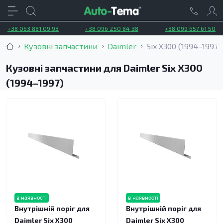
+38 063 881 09 93
+38 096 250 84 38
+38 099 657 61 50
Кузовні запчастини
Daimler
Six X300 (1994–1997)
Кузовні запчастини для Daimler Six X300
(1994–1997)
в наявності
в наявності
Внутрішній поріг для
Внутрішній поріг для
Daimler Six X300
Daimler Six X300