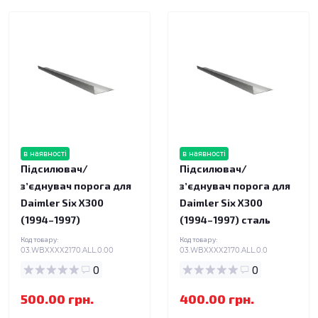
в наявності
в наявності
Підсилювач/
Підсилювач/
зʼєднувач порога для
зʼєднувач порога для
Daimler Six X300
Daimler Six X300
(1994–1997)
(1994–1997) сталь
Код товару:
Код товару:
03.WBXXXX2170.ALL.0.00
03.WBXXXX2170.ALL.0.0
0
0
500.00 грн.
400.00 грн.