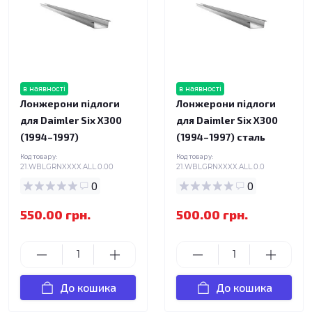
в наявності
в наявності
Лонжерони підлоги
Лонжерони підлоги
для Daimler Six X300
для Daimler Six X300
(1994–1997)
(1994–1997) сталь
Код товару:
Код товару:
21.WBLGRNXXXX.ALL.0.00
21.WBLGRNXXXX.ALL.0.0
0
0
550.00 грн.
500.00 грн.
До кошика
До кошика