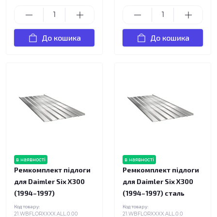
До кошика
До кошика
в наявності
в наявності
Ремкомплект підлоги
Ремкомплект підлоги
для Daimler Six X300
для Daimler Six X300
(1994–1997)
(1994–1997) сталь
Код товару:
Код товару:
21.WBFLORXXXX.ALL.0.00
21.WBFLORXXXX.ALL.0.0