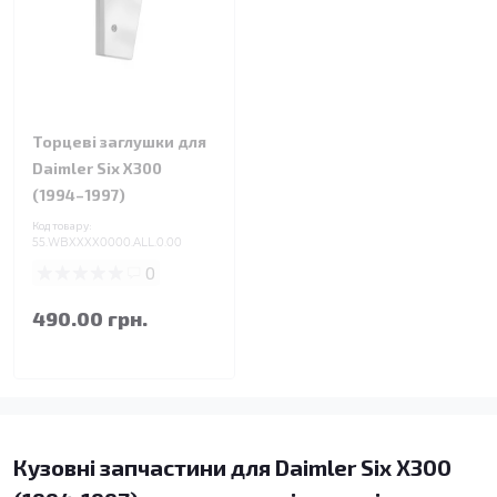
Торцеві заглушки для
Daimler Six X300
(1994–1997)
Код товару:
55.WBXXXX0000.ALL.0.00
0
490.00 грн.
Кузовні запчастини для Daimler Six X300