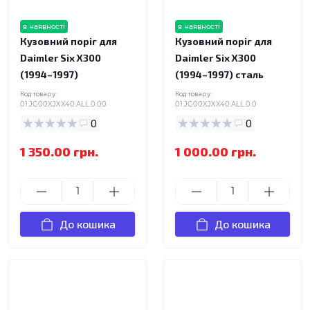
в наявності
в наявності
Кузовний поріг для
Кузовний поріг для
Daimler Six X300
Daimler Six X300
(1994–1997)
(1994–1997) сталь
Код товару:
Код товару:
01.JG00XJXX40.ALL.0.00
01.JG00XJXX40.ALL.0.0
0
0
1 350.00 грн.
1 000.00 грн.
До кошика
До кошика