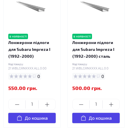
в наявності
в наявності
Лонжерони підлоги
Лонжерони підлоги
для Subaru Impreza I
для Subaru Impreza I
(1992–2000)
(1992–2000) сталь
Код товару:
Код товару:
21.WBLGRNXXXX.ALL.0.00
21.WBLGRNXXXX.ALL.0.0
0
0
550.00 грн.
500.00 грн.
До кошика
До кошика