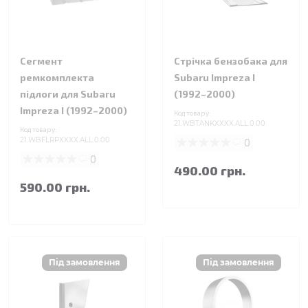
Сегмент
Стрічка бензобака для
ремкомплекта
Subaru Impreza I
підлоги для Subaru
(1992–2000)
Impreza I (1992–2000)
Код товару:
21.WBTANKXXXX.ALL.0.00
Код товару:
21.WBFLRPXXXX.ALL.0.00
0
0
490.00 грн.
590.00 грн.