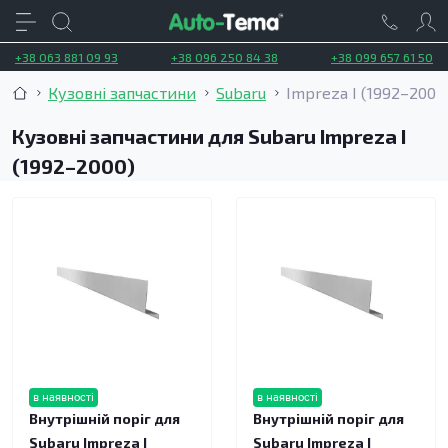
+38 063 881 09 93
+38 096 250 84 38
+38 099 657 61 50
Кузовні запчастини
Subaru
Impreza I (1992–2000
Кузовні запчастини для Subaru Impreza I
(1992–2000)
в наявності
в наявності
Внутрішній поріг для
Внутрішній поріг для
Subaru Impreza I
Subaru Impreza I