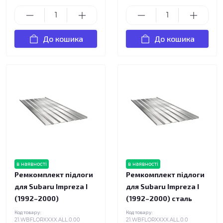
До кошика
До кошика
в наявності
в наявності
Ремкомплект підлоги
Ремкомплект підлоги
для Subaru Impreza I
для Subaru Impreza I
(1992–2000)
(1992–2000) сталь
Код товару:
Код товару:
21.WBFLORXXXX.ALL.0.00
21.WBFLORXXXX.ALL.0.0