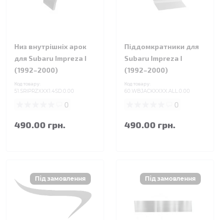
Низ внутрішніх арок
Піддомкратники для
для Subaru Impreza I
Subaru Impreza I
(1992–2000)
(1992–2000)
Код товару:
Код товару:
51.SRIPRZXXX1.4SD.0.00
60.WBJACKXXXX.ALL.0.00
0
0
490.00 грн.
490.00 грн.