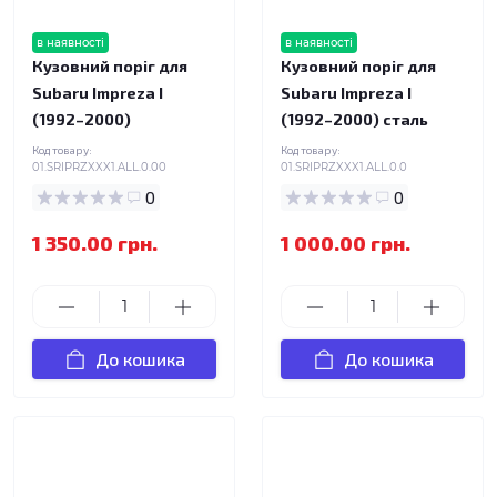
в наявності
в наявності
Кузовний поріг для
Кузовний поріг для
Subaru Impreza I
Subaru Impreza I
(1992–2000)
(1992–2000) сталь
Код товару:
Код товару:
01.SRIPRZXXX1.ALL.0.00
01.SRIPRZXXX1.ALL.0.0
0
0
1 350.00 грн.
1 000.00 грн.
До кошика
До кошика