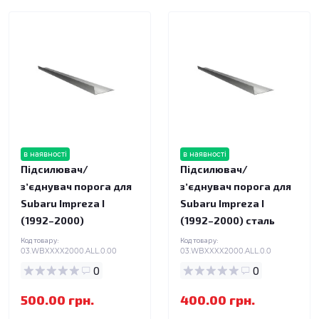
в наявності
в наявності
Підсилювач/
Підсилювач/
зʼєднувач порога для
зʼєднувач порога для
Subaru Impreza I
Subaru Impreza I
(1992–2000)
(1992–2000) сталь
Код товару:
Код товару:
03.WBXXXX2000.ALL.0.00
03.WBXXXX2000.ALL.0.0
0
0
500.00 грн.
400.00 грн.