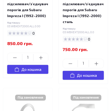
підсилювач/з'єднувач
підсилювач/з'єднувач
порогів для Subaru
порогів для Subaru
Impreza I (1992–2000)
Impreza I (1992–2000)
сталь
Код товару:
03.WBXEXT2000.ALL.0.00
Код товару:
0
03.WBXEXT2000.ALL.0.0
0
850.00 грн.
750.00 грн.
До кошика
До кошика