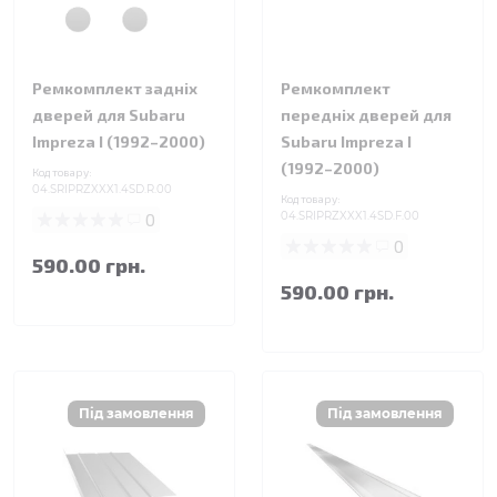
Ремкомплект задніх
Ремкомплект
дверей для Subaru
передніх дверей для
Impreza I (1992–2000)
Subaru Impreza I
(1992–2000)
Код товару:
04.SRIPRZXXX1.4SD.R.00
Код товару:
0
04.SRIPRZXXX1.4SD.F.00
0
590.00 грн.
590.00 грн.