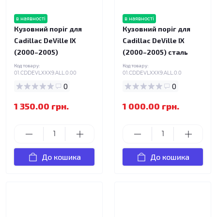
в наявності
в наявності
Кузовний поріг для
Кузовний поріг для
Cadillac DeVille IX
Cadillac DeVille IX
(2000–2005)
(2000–2005) сталь
Код товару:
Код товару:
01.CDDEVLXXX9.ALL.0.00
01.CDDEVLXXX9.ALL.0.0
0
0
1 350.00 грн.
1 000.00 грн.
До кошика
До кошика