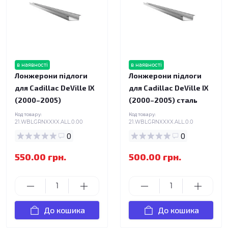
в наявності
в наявності
Лонжерони підлоги
Лонжерони підлоги
для Cadillac DeVille IX
для Cadillac DeVille IX
(2000–2005)
(2000–2005) сталь
Код товару:
Код товару:
21.WBLGRNXXXX.ALL.0.00
21.WBLGRNXXXX.ALL.0.0
0
0
550.00 грн.
500.00 грн.
До кошика
До кошика