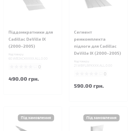
Піддомкратники для
Сегмент
Cadillac DeVille IX
ремкомплекта
(2000–2005)
підлоги для Cadillac
DeVille IX (2000–2005)
Код товару:
60.WBJACKXXXX.ALL.0.00
Код товару:
0
21.WBFLRPXXXX.ALL.0.00
0
490.00 грн.
590.00 грн.