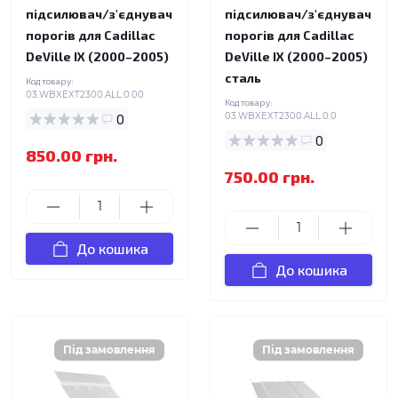
підсилювач/з'єднувач
підсилювач/з'єднувач
порогів для Cadillac
порогів для Cadillac
DeVille IX (2000–2005)
DeVille IX (2000–2005)
сталь
Код товару:
03.WBXEXT2300.ALL.0.00
Код товару:
0
03.WBXEXT2300.ALL.0.0
0
850.00 грн.
750.00 грн.
До кошика
До кошика