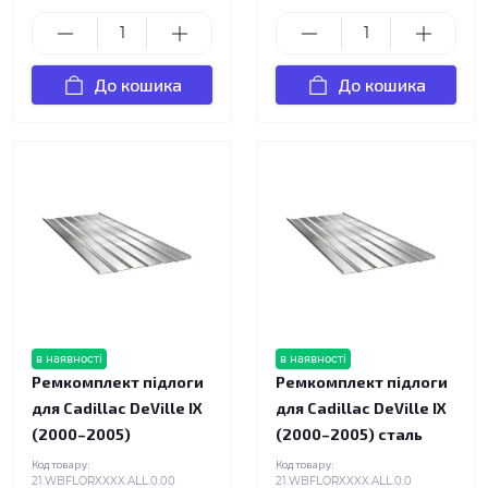
До кошика
До кошика
в наявності
в наявності
Ремкомплект підлоги
Ремкомплект підлоги
для Cadillac DeVille IX
для Cadillac DeVille IX
(2000–2005)
(2000–2005) сталь
Код товару:
Код товару:
21.WBFLORXXXX.ALL.0.00
21.WBFLORXXXX.ALL.0.0