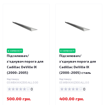
в наявності
в наявності
Підсилювач/
Підсилювач/
зʼєднувач порога для
зʼєднувач порога для
Cadillac DeVille IX
Cadillac DeVille IX
(2000–2005)
(2000–2005) сталь
Код товару:
Код товару:
03.WBXXXX2300.ALL.0.00
03.WBXXXX2300.ALL.0.0
0
0
500.00 грн.
400.00 грн.