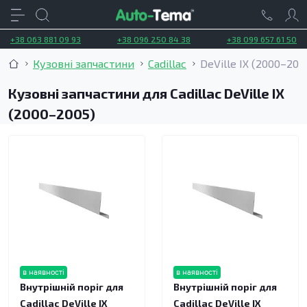
+38 063 881 09 93
+38 096 250 84 38
+38 099 657 61 50
Кузовні запчастини
Cadillac
DeVille IX (2000–200
Кузовні запчастини для Cadillac DeVille IX
(2000–2005)
в наявності
в наявності
Внутрішній поріг для
Внутрішній поріг для
Cadillac DeVille IX
Cadillac DeVille IX