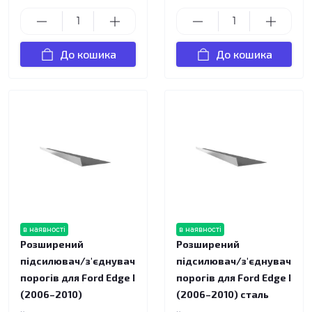
До кошика
До кошика
в наявності
в наявності
Розширений
Розширений
підсилювач/з'єднувач
підсилювач/з'єднувач
порогів для Ford Edge I
порогів для Ford Edge I
(2006–2010)
(2006–2010) сталь