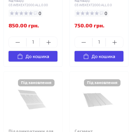
Код товару:
Код товару:
03.WBXEXT2000.ALL.0.00
03.WBXEXT2000.ALL.0.0
0
0
850.00 грн.
750.00 грн.
До кошика
До кошика
Піддомкратники для
Сегмент