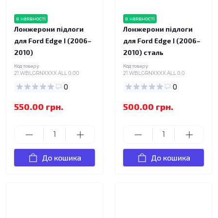
в наявності
в наявності
Лонжерони підлоги
Лонжерони підлоги
для Ford Edge I (2006–
для Ford Edge I (2006–
2010)
2010) сталь
Код товару:
Код товару:
21.WBLGRNXXXX.ALL.0.00
21.WBLGRNXXXX.ALL.0.0
0
0
550.00 грн.
500.00 грн.
До кошика
До кошика