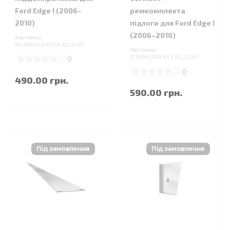
Ford Edge I (2006–
ремкомплекта
2010)
підлоги для Ford Edge I
(2006–2010)
Код товару:
60.WBJACKXXXX.ALL.0.00
Код товару:
0
21.WBFLRPXXXX.ALL.0.00
0
490.00 грн.
590.00 грн.