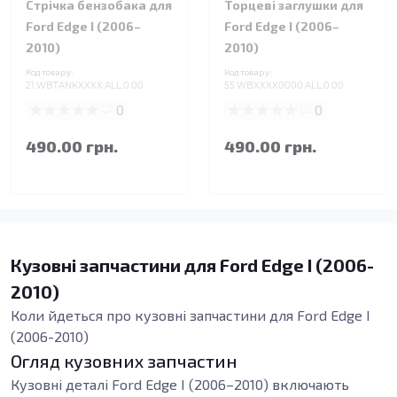
Стрічка бензобака для
Торцеві заглушки для
Ford Edge I (2006–
Ford Edge I (2006–
2010)
2010)
Код товару:
Код товару:
21.WBTANKXXXX.ALL.0.00
55.WBXXXX0000.ALL.0.00
0
0
490.00 грн.
490.00 грн.
Кузовні запчастини для Ford Edge I (2006-
2010)
Коли йдеться про кузовні запчастини для Ford Edge I
(2006-2010)
Огляд кузовних запчастин
Кузовні деталі Ford Edge I (2006–2010) включають