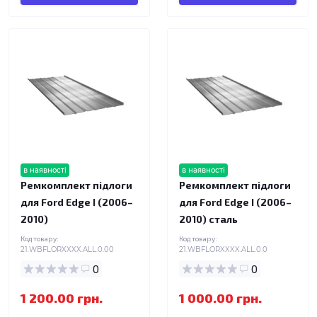
в наявності
в наявності
Ремкомплект підлоги
Ремкомплект підлоги
для Ford Edge I (2006–
для Ford Edge I (2006–
2010)
2010) сталь
Код товару:
Код товару:
21.WBFLORXXXX.ALL.0.00
21.WBFLORXXXX.ALL.0.0
0
0
1 200.00 грн.
1 000.00 грн.