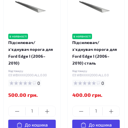
в наявності
в наявності
Підсилювач/
Підсилювач/
зʼєднувач порога для
зʼєднувач порога для
Ford Edge I (2006–
Ford Edge I (2006–
2010)
2010) сталь
Код товару:
Код товару:
03.WBXXXX2000.ALL.0.00
03.WBXXXX2000.ALL.0.0
0
0
500.00 грн.
400.00 грн.
До кошика
До кошика