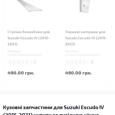
Стрічка бензобака для
Торцеві заглушки для
Suzuki Escudo IV (2015–
Suzuki Escudo IV (2015–
2021)
2021)
Код товару:
Код товару:
21.WBTANKXXXX.ALL.0.00
55.WBXXXX0000.ALL.0.00
0
0
490.00 грн.
490.00 грн.
Кузовні запчастини для Suzuki Escudo IV
(2015-2021) купити за вигідною ціною -