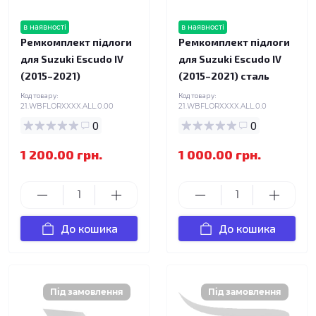
в наявності
в наявності
Ремкомплект підлоги
Ремкомплект підлоги
для Suzuki Escudo IV
для Suzuki Escudo IV
(2015–2021)
(2015–2021) сталь
Код товару:
Код товару:
21.WBFLORXXXX.ALL.0.00
21.WBFLORXXXX.ALL.0.0
0
0
1 200.00 грн.
1 000.00 грн.
До кошика
До кошика