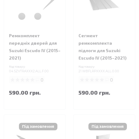
Ремкомплект
Сегмент
передніх дверей для
ремкомплекта
Suzuki Escudo IV (2015–
підлоги для Suzuki
2021)
Escudo IV (2015–2021)
Код товару:
Код товару:
04.SZVTRAXXX2.ALL.F.00
21.WBFLRPXXXX.ALL.0.00
0
0
590.00 грн.
590.00 грн.