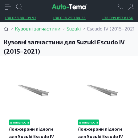
+38 063 881 09 93
+38 096 250 84 38
+38 099 657 61 50
Кузовні запчастини
Suzuki
Escudo IV (2015–2021)
Кузовні запчастини для Suzuki Escudo IV
(2015–2021)
в наявності
в наявності
Лонжерони підлоги
Лонжерони підлоги
для Suzuki Escudo IV
для Suzuki Escudo IV