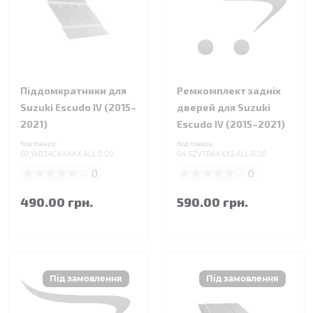
Піддомкратники для
Ремкомплект задніх
Suzuki Escudo IV (2015–
дверей для Suzuki
2021)
Escudo IV (2015–2021)
Код товару:
Код товару:
60.WBJACKXXXX.ALL.0.00
04.SZVTRAXXX2.ALL.R.00
0
0
490.00 грн.
590.00 грн.