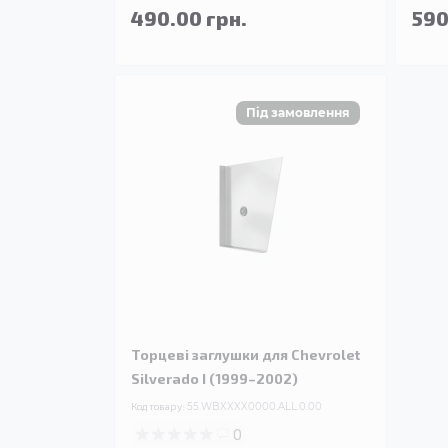
490.00 грн.
590
Торцеві заглушки для Chevrolet
Silverado I (1999–2002)
Код товару:
55.WBXXXX0000.ALL.0.00
0