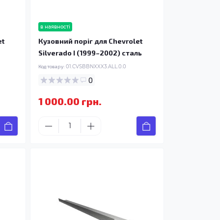
в наявності
et
Кузовний поріг для Chevrolet
Silverado I (1999–2002) сталь
Код товару:
01.CVSBBNXXX3.ALL.0.0
0
1 000.00 грн.