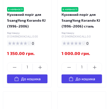
в наявності
в наявності
Кузовний поріг для
Кузовний поріг для
SsangYong Korando KJ
SsangYong Korando KJ
(1996–2006)
(1996–2006) сталь
Код товару:
Код товару:
01.SYKRNDXXKJ.ALL.0.00
01.SYKRNDXXKJ.ALL.0.0
0
0
1 350.00 грн.
1 000.00 грн.
До кошика
До кошика