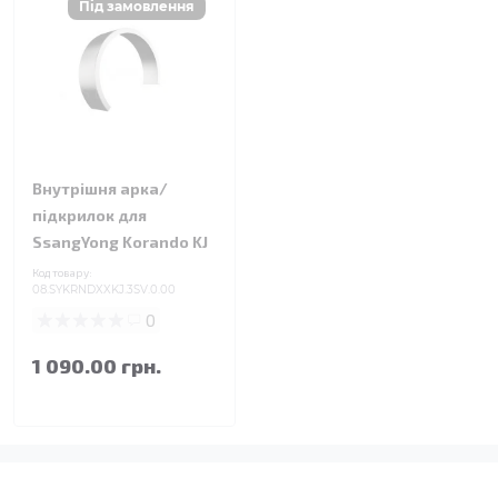
Внутрішня арка/
підкрилок для
SsangYong Korando KJ
Код товару:
08.SYKRNDXXKJ.3SV.0.00
0
1 090.00 грн.