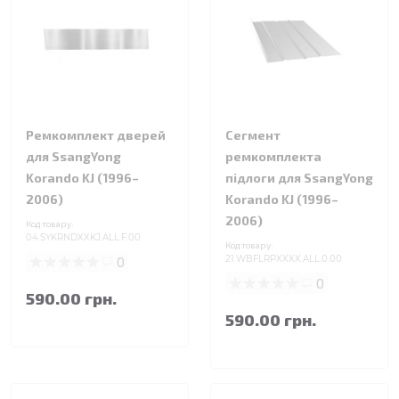
Ремкомплект дверей
Сегмент
для SsangYong
ремкомплекта
Korando KJ (1996–
підлоги для SsangYong
2006)
Korando KJ (1996–
2006)
Код товару:
04.SYKRNDXXKJ.ALL.F.00
Код товару:
0
21.WBFLRPXXXX.ALL.0.00
0
590.00 грн.
590.00 грн.