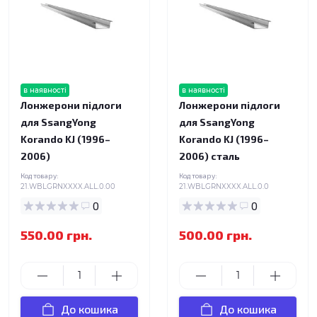
в наявності
в наявності
Лонжерони підлоги
Лонжерони підлоги
для SsangYong
для SsangYong
Korando KJ (1996–
Korando KJ (1996–
2006)
2006) сталь
Код товару:
Код товару:
21.WBLGRNXXXX.ALL.0.00
21.WBLGRNXXXX.ALL.0.0
0
0
550.00 грн.
500.00 грн.
До кошика
До кошика