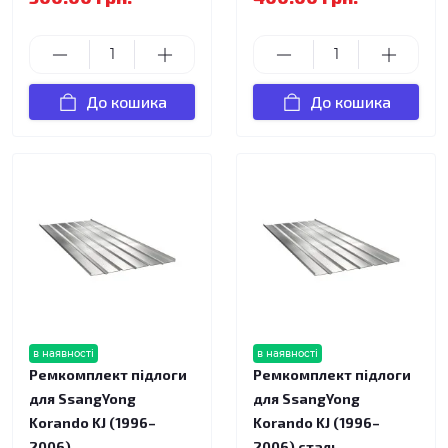
До кошика
До кошика
в наявності
в наявності
Ремкомплект підлоги
Ремкомплект підлоги
для SsangYong
для SsangYong
Korando KJ (1996–
Korando KJ (1996–
2006)
2006) сталь