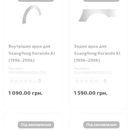
Внутрішня арка для
Задня арка для
SsangYong Korando KJ
SsangYong Korando KJ
(1996–2006)
(1996–2006)
Код товару:
Код товару:
08.SYKRNDXXKJ.3SV.0.00
02.SYKRNDXXKJ.3SV.0.00
0
0
1 090.00 грн.
1 590.00 грн.