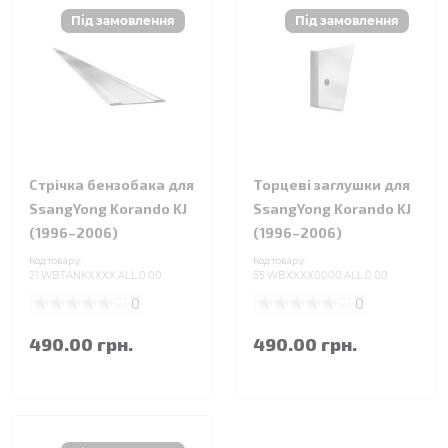
Стрічка бензобака для
Торцеві заглушки для
SsangYong Korando KJ
SsangYong Korando KJ
(1996–2006)
(1996–2006)
Код товару:
Код товару:
21.WBTANKXXXX.ALL.0.00
55.WBXXXX0000.ALL.0.00
0
0
490.00 грн.
490.00 грн.