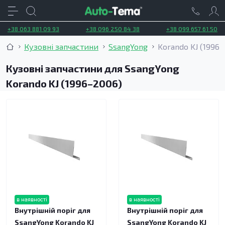
+38 063 881 09 93
+38 096 250 84 38
+38 099 657 61 50
Кузовні запчастини
SsangYong
Korando KJ (1996
Кузовні запчастини для SsangYong
Korando KJ (1996–2006)
в наявності
в наявності
Внутрішній поріг для
Внутрішній поріг для
SsangYong Korando KJ
SsangYong Korando KJ