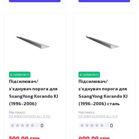
в наявності
в наявності
Підсилювач/
Підсилювач/
зʼєднувач порога для
зʼєднувач порога для
SsangYong Korando KJ
SsangYong Korando KJ
(1996–2006)
(1996–2006) сталь
Код товару:
Код товару:
03.WBXXXX1000.ALL.0.00
03.WBXXXX1000.ALL.0.0
0
0
500.00 грн.
400.00 грн.