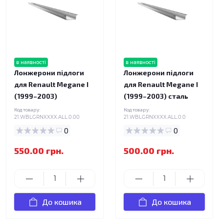
в наявності
в наявності
Лонжерони підлоги
Лонжерони підлоги
для Renault Megane I
для Renault Megane I
(1999–2003)
(1999–2003) сталь
Код товару:
Код товару:
21.WBLGRNXXXX.ALL.0.00
21.WBLGRNXXXX.ALL.0.0
0
0
550.00 грн.
500.00 грн.
До кошика
До кошика