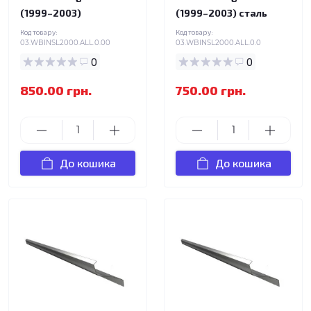
(1999–2003)
(1999–2003) сталь
Код товару:
Код товару:
03.WBINSL2000.ALL.0.00
03.WBINSL2000.ALL.0.0
0
0
850.00 грн.
750.00 грн.
До кошика
До кошика