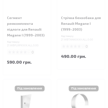
Сегмент
Стрічка бензобака для
ремкомплекта
Renault Megane I
підлоги для Renault
(1999–2003)
Megane I (1999–2003)
Код товару:
21.WBTANKXXXX.ALL.0.00
Код товару:
21.WBFLRPXXXX.ALL.0.00
0
0
490.00 грн.
590.00 грн.