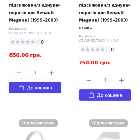
підсилювач/з'єднувач
підсилювач/з'єднувач
порогів для Renault
порогів для Renault
Megane I (1999–2003)
Megane I (1999–2003)
сталь
Код товару:
03.WBXEXT2000.ALL.0.00
Код товару:
0
03.WBXEXT2000.ALL.0.0
0
850.00 грн.
750.00 грн.
До кошика
До кошика