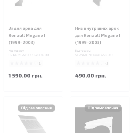
Задня арка для
Низ внутрішніх арок
Renault Megane I
для Renault Megane I
(1999–2003)
(1999–2003)
Код товару:
Код товару:
02.RNMGNEXXX1.4SD.0.00
51.RNMGNEXXX1.4SD.0.00
0
0
1 590.00 грн.
490.00 грн.