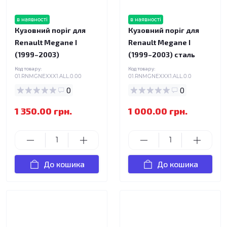
в наявності
в наявності
Кузовний поріг для
Кузовний поріг для
Renault Megane I
Renault Megane I
(1999–2003)
(1999–2003) сталь
Код товару:
Код товару:
01.RNMGNEXXX1.ALL.0.00
01.RNMGNEXXX1.ALL.0.0
0
0
1 350.00 грн.
1 000.00 грн.
До кошика
До кошика