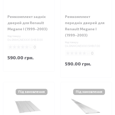
Ремкомплект задніх
Ремкомплект
дверей для Renault
передніх дверей для
Megane I (1999–2003)
Renault Megane I
(1999–2003)
Код товару:
04.RNMGNEXXX1.5HB.R.00
Код товару:
0
04.RNMGNEXXX1.5HB.F.00
0
590.00 грн.
590.00 грн.