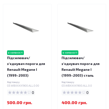
в наявності
в наявності
Підсилювач/
Підсилювач/
зʼєднувач порога для
зʼєднувач порога для
Renault Megane I
Renault Megane I
(1999–2003)
(1999–2003) сталь
Код товару:
Код товару:
03.WBXXXX1900.ALL.0.00
03.WBXXXX1900.ALL.0.0
0
0
500.00 грн.
400.00 грн.