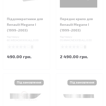
Піддомкратники для
Переднє крило для
Renault Megane I
Renault Megane I
(1999–2003)
(1999–2003)
Код товару:
Код товару:
60.WBJACKXXXX.ALL.0.00
05.RNMGNEXX1B.ALL.0.00
0
0
490.00 грн.
2 490.00 грн.