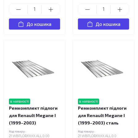
До кошика
До кошика
в наявності
в наявності
Ремкомплект підлоги
Ремкомплект підлоги
для Renault Megane I
для Renault Megane I
(1999–2003)
(1999–2003) сталь
Код товару:
Код товару:
21.WBFLORXXXX.ALL.0.00
21.WBFLORXXXX.ALL.0.0