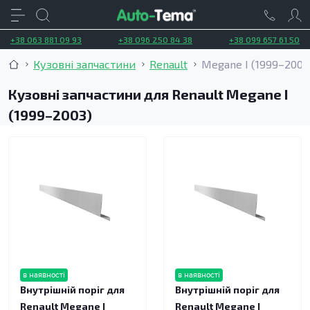
+38 063 881 09 93
+38 096 250 84 38
+38 099 657 61 50
Кузовні запчастини
Renault
Megane I (1999–2003
Кузовні запчастини для Renault Megane I
(1999–2003)
в наявності
в наявності
Внутрішній поріг для
Внутрішній поріг для
Renault Megane I
Renault Megane I