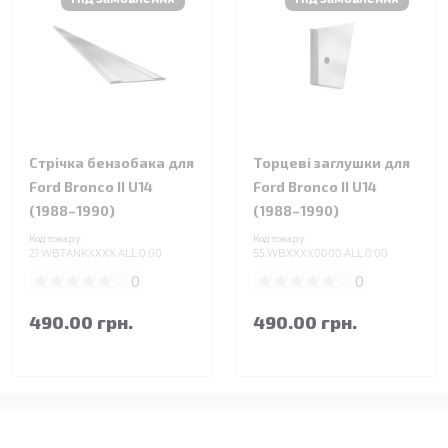
Стрічка бензобака для
Торцеві заглушки для
Ford Bronco II U14
Ford Bronco II U14
(1988–1990)
(1988–1990)
Код товару:
Код товару:
21.WBTANKXXXX.ALL.0.00
55.WBXXXX0000.ALL.0.00
0
0
490.00 грн.
490.00 грн.