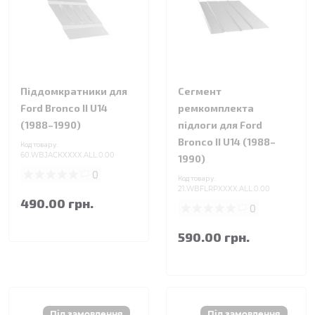
Піддомкратники для
Сегмент
Ford Bronco II U14
ремкомплекта
(1988–1990)
підлоги для Ford
Bronco II U14 (1988–
Код товару:
60.WBJACKXXXX.ALL.0.00
1990)
0
Код товару:
21.WBFLRPXXXX.ALL.0.00
490.00 грн.
0
590.00 грн.