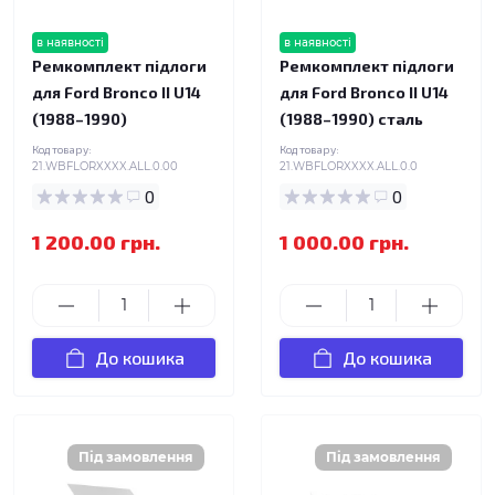
в наявності
в наявності
Ремкомплект підлоги
Ремкомплект підлоги
для Ford Bronco II U14
для Ford Bronco II U14
(1988–1990)
(1988–1990) сталь
Код товару:
Код товару:
21.WBFLORXXXX.ALL.0.00
21.WBFLORXXXX.ALL.0.0
0
0
1 200.00 грн.
1 000.00 грн.
До кошика
До кошика