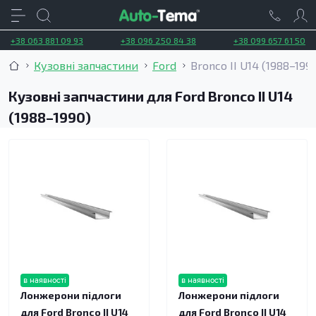
+38 063 881 09 93
+38 096 250 84 38
+38 099 657 61 50
Кузовні запчастини
Ford
Bronco II U14 (1988–199
Кузовні запчастини для Ford Bronco II U14
(1988–1990)
в наявності
в наявності
Лонжерони підлоги
Лонжерони підлоги
для Ford Bronco II U14
для Ford Bronco II U14