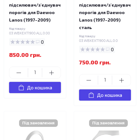
підсилювач/з'єднувач
підсилювач/з'єднувач
порогів для Daewoo
порогів для Daewoo
Lanos (1997–2009)
Lanos (1997–2009)
сталь
Код товару:
03.WBXEXT1900.ALL.0.00
Код товару:
0
03.WBXEXT1900.ALL.0.0
0
850.00 грн.
750.00 грн.
До кошика
До кошика