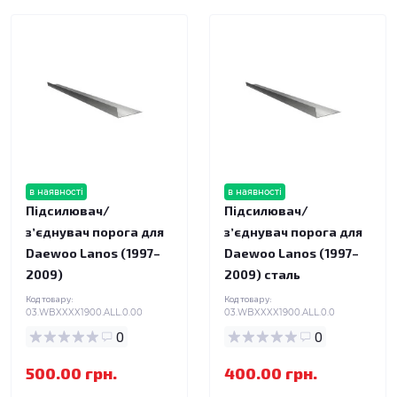
в наявності
в наявності
Підсилювач/
Підсилювач/
зʼєднувач порога для
зʼєднувач порога для
Daewoo Lanos (1997–
Daewoo Lanos (1997–
2009)
2009) сталь
Код товару:
Код товару:
03.WBXXXX1900.ALL.0.00
03.WBXXXX1900.ALL.0.0
0
0
500.00 грн.
400.00 грн.