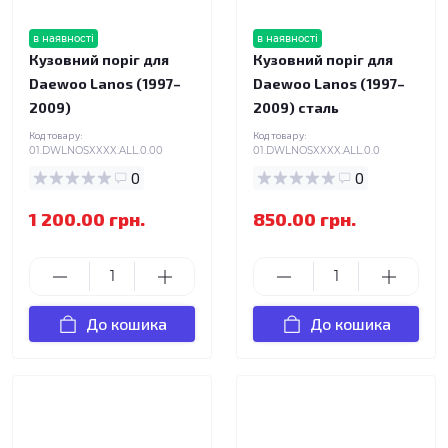
в наявності
в наявності
Кузовний поріг для
Кузовний поріг для
Daewoo Lanos (1997–
Daewoo Lanos (1997–
2009)
2009) сталь
Код товару:
Код товару:
01.DWLNOSXXXX.ALL.0.00
01.DWLNOSXXXX.ALL.0.0
0
0
1 200.00 грн.
850.00 грн.
До кошика
До кошика