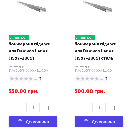
в наявності
в наявності
Лонжерони підлоги
Лонжерони підлоги
для Daewoo Lanos
для Daewoo Lanos
(1997–2009)
(1997–2009) сталь
Код товару:
Код товару:
21.WBLGRNXXXX.ALL.0.00
21.WBLGRNXXXX.ALL.0.0
0
0
550.00 грн.
500.00 грн.
До кошика
До кошика