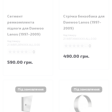
Сегмент
Стрічка бензобака для
ремкомплекта
Daewoo Lanos (1997–
підлоги для Daewoo
2009)
Lanos (1997–2009)
Код товару:
21.WBTANKXXXX.ALL.0.00
Код товару:
21.WBFLRPXXXX.ALL.0.00
0
0
490.00 грн.
590.00 грн.