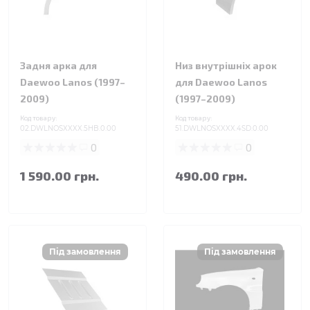
Задня арка для
Низ внутрішніх арок
Daewoo Lanos (1997–
для Daewoo Lanos
2009)
(1997–2009)
Код товару:
Код товару:
02.DWLNOSXXXX.5HB.0.00
51.DWLNOSXXXX.4SD.0.00
0
0
1 590.00 грн.
490.00 грн.