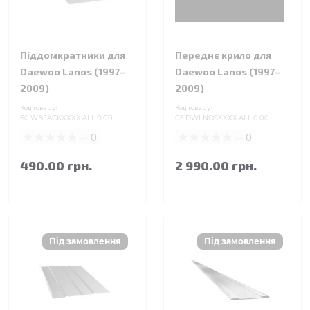
Піддомкратники для
Переднє крило для
Daewoo Lanos (1997–
Daewoo Lanos (1997–
2009)
2009)
Код товару:
Код товару:
60.WBJACKXXXX.ALL.0.00
05.DWLNOSXXXX.ALL.0.00
0
0
490.00 грн.
2 990.00 грн.