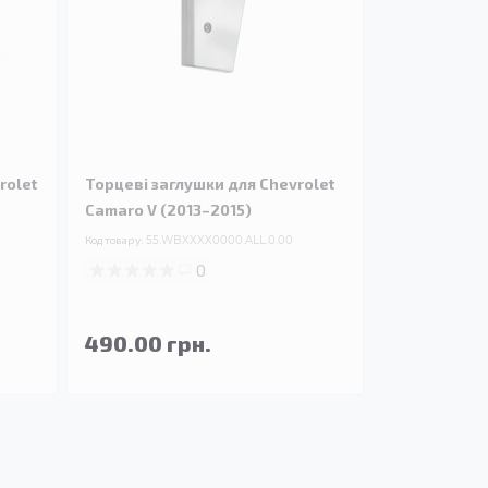
rolet
Торцеві заглушки для Chevrolet
Camaro V (2013–2015)
Код товару:
55.WBXXXX0000.ALL.0.00
0
490.00 грн.