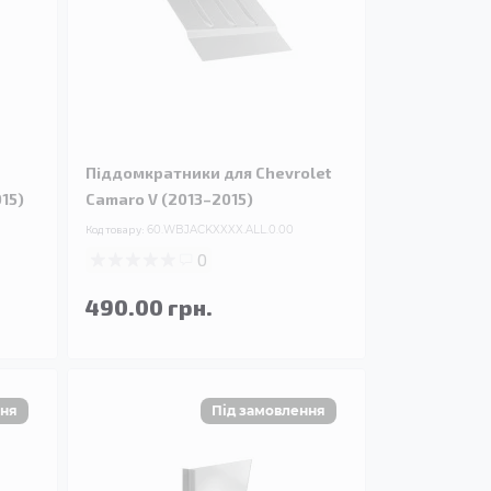
Піддомкратники для Chevrolet
15)
Camaro V (2013–2015)
Код товару:
60.WBJACKXXXX.ALL.0.00
0
490.00 грн.