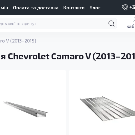
бмін
Оплата та доставка
Контакти
Блог
+3
каб
ro V (2013–2015)
я Chevrolet Camaro V (2013–201