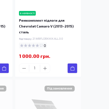
в наявності
Ремкомплект підлоги для
15)
Chevrolet Camaro V (2013–2015)
сталь
Код товару:
21.WBFLORXXXX.ALL.0.0
0
1 000.00 грн.