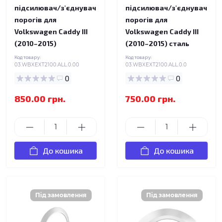
підсилювач/з'єднувач
підсилювач/з'єднувач
порогів для
порогів для
Volkswagen Caddy III
Volkswagen Caddy III
(2010–2015)
(2010–2015) сталь
Код товару:
Код товару:
03.WBXEXT2100.ALL.0.00
03.WBXEXT2100.ALL.0.0
0
0
850.00 грн.
750.00 грн.
До кошика
До кошика