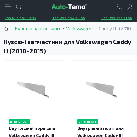
+38 063 881 09 93
+38 096 250 84 38
+38 099 657 61 50
Кузовні запчастини
Volkswagen
Caddy III (2010–2
Кузовні запчастини для Volkswagen Caddy
III (2010–2015)
в наявності
в наявності
Внутрішній поріг для
Внутрішній поріг для
Volkswagen Caddy III
Volkswagen Caddy III