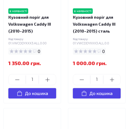
в наявності
в наявності
Кузовний поріг для
Кузовний поріг для
Volkswagen Caddy III
Volkswagen Caddy III
(2010–2015)
(2010–2015) сталь
Код товару:
Код товару:
01.VWCDDYXXX3.ALL.0.00
01.VWCDDYXXX3.ALL.0.0
0
0
1 350.00 грн.
1 000.00 грн.
До кошика
До кошика