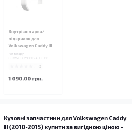
Внутрішня арка/
підкрилок для
Volkswagen Caddy III
Код товару:
08.VWCDDYXXX3.ALL.0.00
0
1 090.00 грн.
Кузовні запчастини для Volkswagen Caddy
III (2010-2015) купити за вигідною ціною -