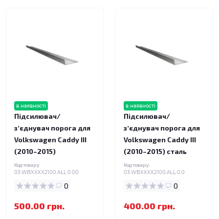
в наявності
в наявності
Підсилювач/
Підсилювач/
зʼєднувач порога для
зʼєднувач порога для
Volkswagen Caddy III
Volkswagen Caddy III
(2010–2015)
(2010–2015) сталь
Код товару:
Код товару:
03.WBXXXX2100.ALL.0.00
03.WBXXXX2100.ALL.0.0
0
0
500.00 грн.
400.00 грн.