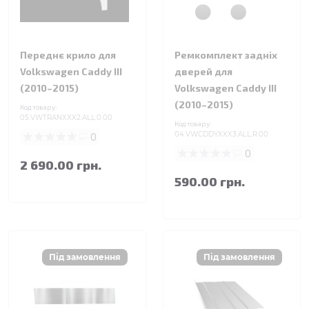
Переднє крило для
Ремкомплект задніх
Volkswagen Caddy III
дверей для
(2010–2015)
Volkswagen Caddy III
(2010–2015)
Код товару:
05.VWTRANXXX2.ALL.0.00
Код товару:
0
04.VWCDDYXXX3.ALL.R.00
0
2 690.00 грн.
590.00 грн.