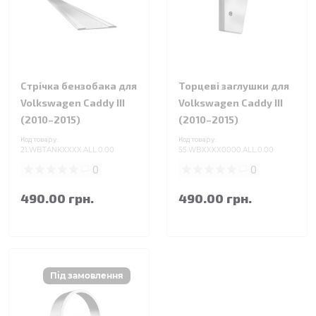
Стрічка бензобака для
Торцеві заглушки для
Volkswagen Caddy III
Volkswagen Caddy III
(2010–2015)
(2010–2015)
Код товару:
Код товару:
21.WBTANKXXXX.ALL.0.00
55.WBXXXX0000.ALL.0.00
0
0
490.00 грн.
490.00 грн.