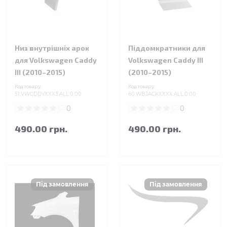
Низ внутрішніх арок
Піддомкратники для
для Volkswagen Caddy
Volkswagen Caddy III
III (2010–2015)
(2010–2015)
Код товару:
Код товару:
51.VWCDDYXXX3.ALL.0.00
60.WBJACKXXXX.ALL.0.00
0
0
490.00 грн.
490.00 грн.