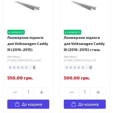
в наявності
в наявності
Лонжерони підлоги
Лонжерони підлоги
для Volkswagen Caddy
для Volkswagen Caddy
III (2010–2015)
III (2010–2015) сталь
Код товару:
Код товару:
21.WBLGRNXXXX.ALL.0.00
21.WBLGRNXXXX.ALL.0.0
0
0
550.00 грн.
500.00 грн.
До кошика
До кошика