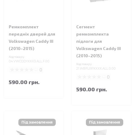
Ремкомплект
Сегмент
передніх дверей для
ремкомплекта
Volkswagen Caddy III
підлоги для
(2010–2015)
Volkswagen Caddy III
(2010–2015)
Код товару:
04.VWCDDYXXX3.ALL.F.00
Код товару:
0
21.WBFLRPXXXX.ALL.0.00
0
590.00 грн.
590.00 грн.