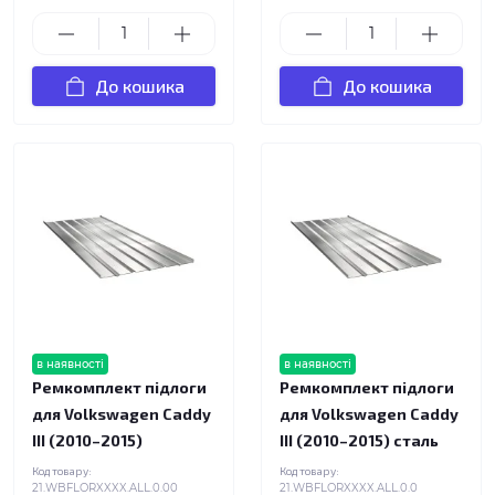
До кошика
До кошика
в наявності
в наявності
Ремкомплект підлоги
Ремкомплект підлоги
для Volkswagen Caddy
для Volkswagen Caddy
III (2010–2015)
III (2010–2015) сталь
Код товару:
Код товару:
21.WBFLORXXXX.ALL.0.00
21.WBFLORXXXX.ALL.0.0