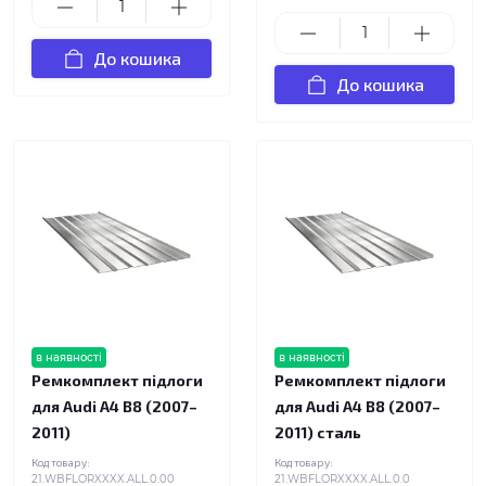
До кошика
До кошика
в наявності
в наявності
Ремкомплект підлоги
Ремкомплект підлоги
для Audi A4 B8 (2007–
для Audi A4 B8 (2007–
2011)
2011) сталь
Код товару:
Код товару:
21.WBFLORXXXX.ALL.0.00
21.WBFLORXXXX.ALL.0.0