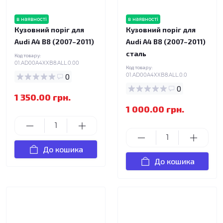
в наявності
в наявності
Кузовний поріг для
Кузовний поріг для
Audi A4 B8 (2007–2011)
Audi A4 B8 (2007–2011)
сталь
Код товару:
01.AD00A4XXB8.ALL.0.00
Код товару:
0
01.AD00A4XXB8.ALL.0.0
0
1 350.00 грн.
1 000.00 грн.
До кошика
До кошика