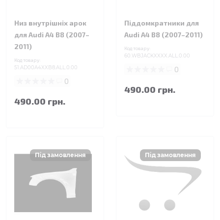
Низ внутрішніх арок
Піддомкратники для
для Audi A4 B8 (2007–
Audi A4 B8 (2007–2011)
2011)
Код товару:
60.WBJACKXXXX.ALL.0.00
Код товару:
51.AD00A4XXB8.ALL.0.00
0
0
490.00 грн.
490.00 грн.