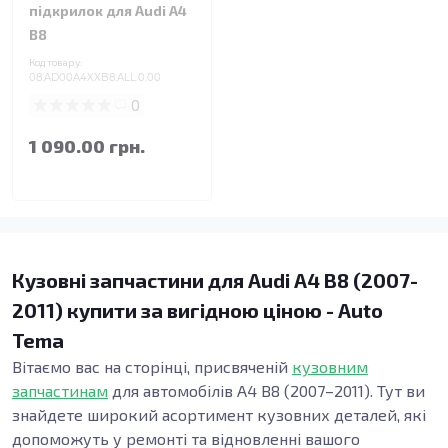
підкрилок для Audi A4
B8
Код товару:
08.AD00A4XXB8.ALL.0.00
0
1 090.00 грн.
Кузовні запчастини для Audi A4 B8 (2007-
2011) купити за вигідною ціною - Auto
Tema
Вітаємо вас на сторінці, присвяченій
кузовним
запчастинам
для автомобілів A4 B8 (2007–2011). Тут ви
знайдете широкий асортимент кузовних деталей, які
допоможуть у ремонті та відновленні вашого