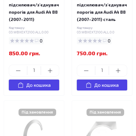
підсилювач/з'єднувач
підсилювач/з'єднувач
порогів для Audi A4 B8
порогів для Audi A4 B8
(2007–2011)
(2007–2011) сталь
Код товару:
Код товару:
03.WBXEXT2100.ALL.0.00
03.WBXEXT2100.ALL.0.0
0
0
850.00 грн.
750.00 грн.
До кошика
До кошика