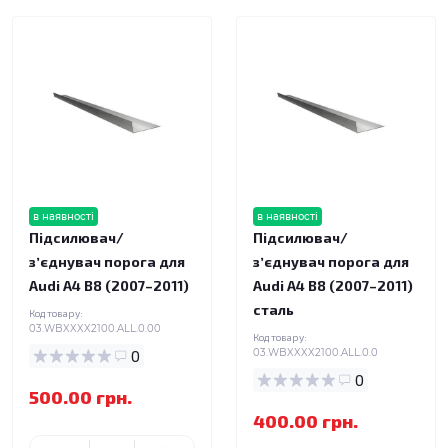
в наявності
в наявності
Підсилювач/
Підсилювач/
зʼєднувач порога для
зʼєднувач порога для
Audi A4 B8 (2007–2011)
Audi A4 B8 (2007–2011)
сталь
Код товару:
03.WBXXXX2100.ALL.0.00
Код товару:
0
03.WBXXXX2100.ALL.0.0
0
500.00 грн.
400.00 грн.