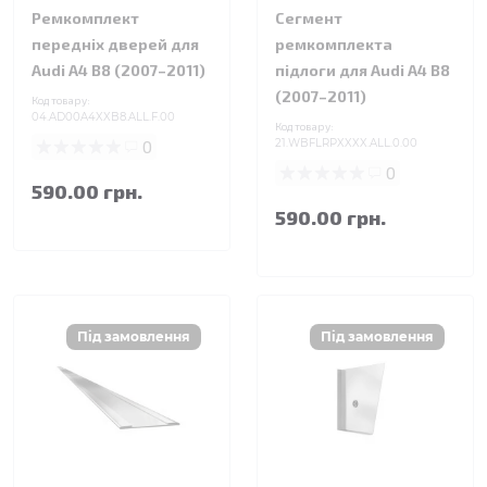
Ремкомплект
Сегмент
передніх дверей для
ремкомплекта
Audi A4 B8 (2007–2011)
підлоги для Audi A4 B8
(2007–2011)
Код товару:
04.AD00A4XXB8.ALL.F.00
Код товару:
0
21.WBFLRPXXXX.ALL.0.00
0
590.00 грн.
590.00 грн.