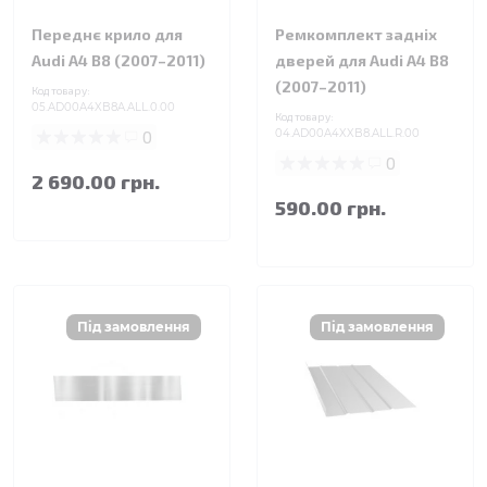
Переднє крило для
Ремкомплект задніх
Audi A4 B8 (2007–2011)
дверей для Audi A4 B8
(2007–2011)
Код товару:
05.AD00A4XB8A.ALL.0.00
Код товару:
0
04.AD00A4XXB8.ALL.R.00
0
2 690.00 грн.
590.00 грн.