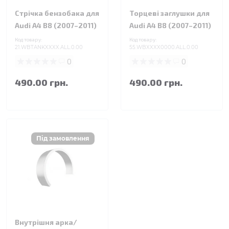
Стрічка бензобака для
Торцеві заглушки для
Audi A4 B8 (2007–2011)
Audi A4 B8 (2007–2011)
Код товару:
Код товару:
21.WBTANKXXXX.ALL.0.00
55.WBXXXX0000.ALL.0.00
0
0
490.00 грн.
490.00 грн.
Внутрішня арка/