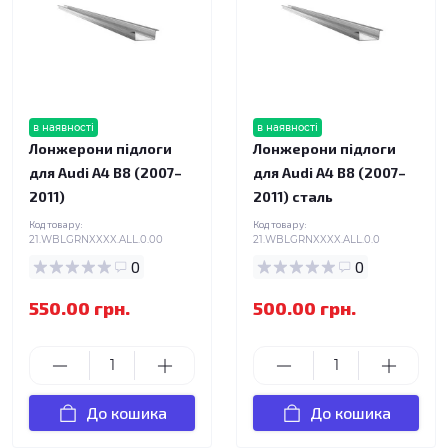
в наявності
в наявності
Лонжерони підлоги
Лонжерони підлоги
для Audi A4 B8 (2007–
для Audi A4 B8 (2007–
2011)
2011) сталь
Код товару:
Код товару:
21.WBLGRNXXXX.ALL.0.00
21.WBLGRNXXXX.ALL.0.0
0
0
550.00 грн.
500.00 грн.
До кошика
До кошика