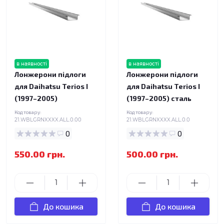
в наявності
в наявності
Лонжерони підлоги
Лонжерони підлоги
для Daihatsu Terios I
для Daihatsu Terios I
(1997–2005)
(1997–2005) сталь
Код товару:
Код товару:
21.WBLGRNXXXX.ALL.0.00
21.WBLGRNXXXX.ALL.0.0
0
0
550.00 грн.
500.00 грн.
До кошика
До кошика