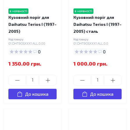
в наявності
в наявності
Кузовний поріг для
Кузовний поріг для
Daihatsu Terios I (1997–
Daihatsu Terios I (1997–
2005)
2005) сталь
Код товару:
Код товару:
01.DHTROSXXX1.ALL.0.00
01.DHTROSXXX1.ALL.0.0
0
0
1 350.00 грн.
1 000.00 грн.
До кошика
До кошика