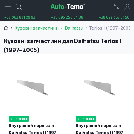
+38 063 881 09 93
+38 096 250 84 38
+38 099 657 61 50
Кузовні запчастини
Daihatsu
Terios I (1997–2005)
Кузовні запчастини для Daihatsu Terios I
(1997–2005)
в наявності
в наявності
Внутрішній поріг для
Внутрішній поріг для
Daihatsu Terios I (1997–
Daihatsu Terios I (1997–