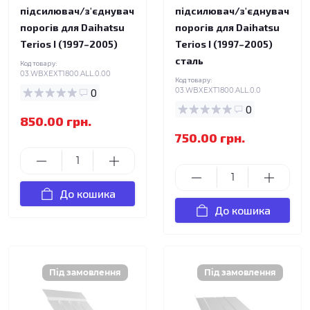
підсилювач/з'єднувач
підсилювач/з'єднувач
порогів для Daihatsu
порогів для Daihatsu
Terios I (1997–2005)
Terios I (1997–2005)
сталь
Код товару:
03.WBXEXT1800.ALL.0.00
Код товару:
0
03.WBXEXT1800.ALL.0.0
0
850.00 грн.
750.00 грн.
До кошика
До кошика