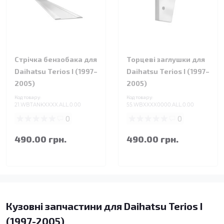
Стрічка бензобака для
Торцеві заглушки для
Daihatsu Terios I (1997–
Daihatsu Terios I (1997–
2005)
2005)
Код товару:
Код товару:
21.WBTANKXXXX.ALL.0.00
55.WBXXXX0000.ALL.0.00
0
0
490.00 грн.
490.00 грн.
Кузовні запчастини для Daihatsu Terios I
(1997-2005)