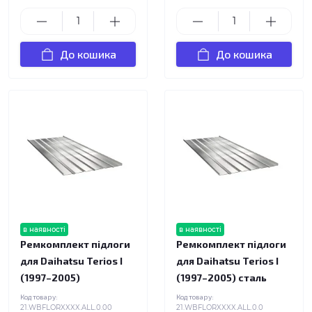
До кошика
До кошика
в наявності
в наявності
Ремкомплект підлоги
Ремкомплект підлоги
для Daihatsu Terios I
для Daihatsu Terios I
(1997–2005)
(1997–2005) сталь
Код товару:
Код товару:
21.WBFLORXXXX.ALL.0.00
21.WBFLORXXXX.ALL.0.0