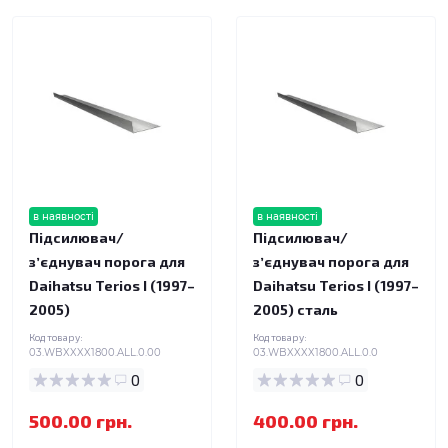
в наявності
в наявності
Підсилювач/
Підсилювач/
зʼєднувач порога для
зʼєднувач порога для
Daihatsu Terios I (1997–
Daihatsu Terios I (1997–
2005)
2005) сталь
Код товару:
Код товару:
03.WBXXXX1800.ALL.0.00
03.WBXXXX1800.ALL.0.0
0
0
500.00 грн.
400.00 грн.