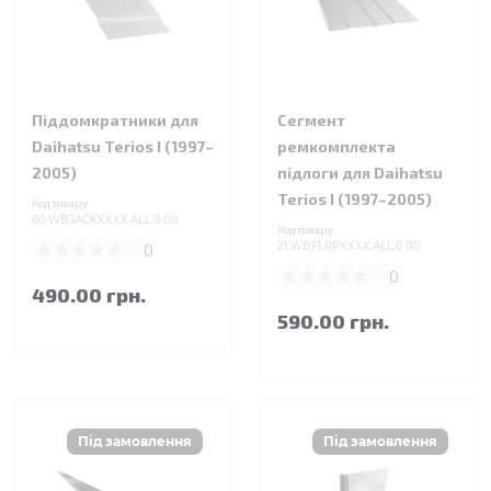
Піддомкратники для
Сегмент
Daihatsu Terios I (1997–
ремкомплекта
2005)
підлоги для Daihatsu
Terios I (1997–2005)
Код товару:
60.WBJACKXXXX.ALL.0.00
Код товару:
0
21.WBFLRPXXXX.ALL.0.00
0
490.00 грн.
590.00 грн.