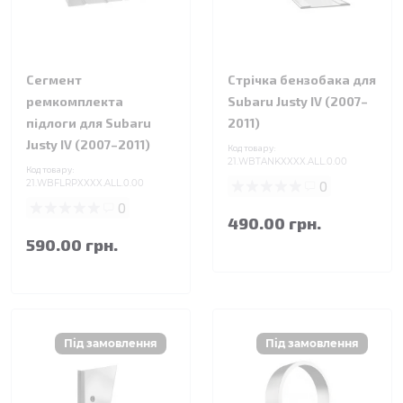
Сегмент
Стрічка бензобака для
ремкомплекта
Subaru Justy IV (2007–
підлоги для Subaru
2011)
Justy IV (2007–2011)
Код товару:
21.WBTANKXXXX.ALL.0.00
Код товару:
21.WBFLRPXXXX.ALL.0.00
0
0
490.00 грн.
590.00 грн.