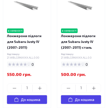
в наявності
в наявності
Лонжерони підлоги
Лонжерони підлоги
для Subaru Justy IV
для Subaru Justy IV
(2007–2011)
(2007–2011) сталь
Код товару:
Код товару:
21.WBLGRNXXXX.ALL.0.00
21.WBLGRNXXXX.ALL.0.0
0
0
550.00 грн.
500.00 грн.
До кошика
До кошика