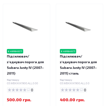
в наявності
в наявності
Підсилювач/
Підсилювач/
зʼєднувач порога для
зʼєднувач порога для
Subaru Justy IV (2007–
Subaru Justy IV (2007–
2011)
2011) сталь
Код товару:
Код товару:
03.WBXXXX1900.ALL.0.00
03.WBXXXX1900.ALL.0.0
0
0
500.00 грн.
400.00 грн.