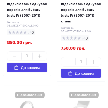
підсилювач/з'єднувач
підсилювач/з'єднувач
порогів для Subaru
порогів для Subaru
Justy IV (2007–2011)
Justy IV (2007–2011)
сталь
Код товару:
03.WBXEXT1900.ALL.0.00
Код товару:
0
03.WBXEXT1900.ALL.0.0
0
850.00 грн.
750.00 грн.
До кошика
До кошика