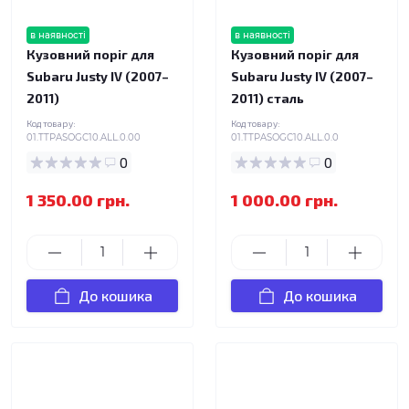
в наявності
в наявності
Кузовний поріг для
Кузовний поріг для
Subaru Justy IV (2007–
Subaru Justy IV (2007–
2011)
2011) сталь
Код товару:
Код товару:
01.TTPASOGC10.ALL.0.00
01.TTPASOGC10.ALL.0.0
0
0
1 350.00 грн.
1 000.00 грн.
До кошика
До кошика