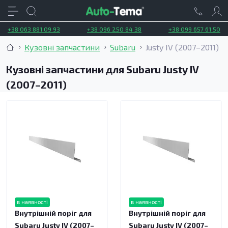
+38 063 881 09 93
+38 096 250 84 38
+38 099 657 61 50
Кузовні запчастини
Subaru
Justy IV (2007–2011)
Кузовні запчастини для Subaru Justy IV
(2007–2011)
в наявності
в наявності
Внутрішній поріг для
Внутрішній поріг для
Subaru Justy IV (2007–
Subaru Justy IV (2007–