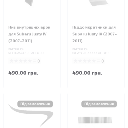
Низ внутрішніх арок
Піддомкратники для
для Subaru Justy IV
Subaru Justy IV (2007–
(2007–2011)
2011)
Код товару:
Код товару:
51.TTPASOGC10.ALL.0.00
60.WBJACKXXXX.ALL.0.00
0
0
490.00 грн.
490.00 грн.