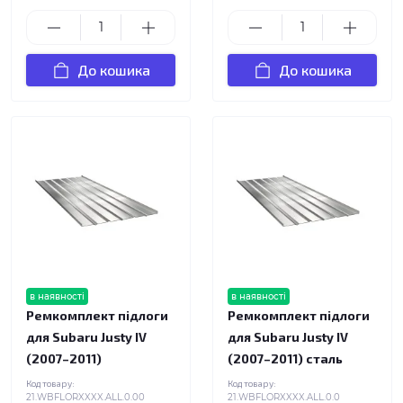
До кошика
До кошика
в наявності
в наявності
Ремкомплект підлоги
Ремкомплект підлоги
для Subaru Justy IV
для Subaru Justy IV
(2007–2011)
(2007–2011) сталь
Код товару:
Код товару:
21.WBFLORXXXX.ALL.0.00
21.WBFLORXXXX.ALL.0.0