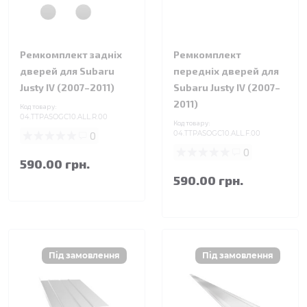
Ремкомплект задніх
Ремкомплект
дверей для Subaru
передніх дверей для
Justy IV (2007–2011)
Subaru Justy IV (2007–
2011)
Код товару:
04.TTPASOGC10.ALL.R.00
Код товару:
0
04.TTPASOGC10.ALL.F.00
0
590.00 грн.
590.00 грн.