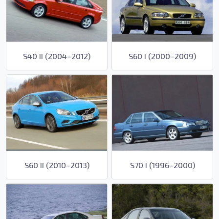
S40 II (2004–2012)
S60 I (2000–2009)
S60 II (2010–2013)
S70 I (1996–2000)