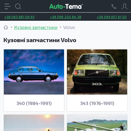
+38 063 881 09 93
+38 096 250 84 38
+38 099 657 61 50
Кузовні запчастини
Volvo
Кузовні запчастини Volvo
340 (1984–1991)
343 (1976–1991)