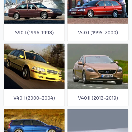
S90 I (1996–1998)
V40 I (1995–2000)
V40 I (2000–2004)
V40 II (2012–2019)