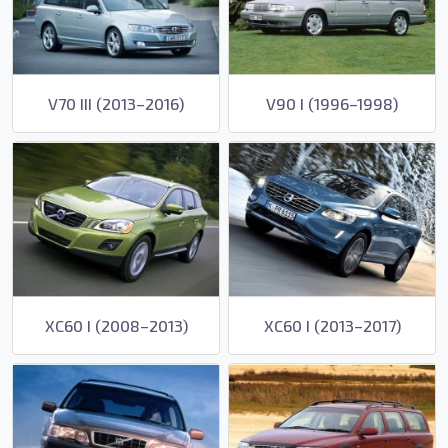
V70 III (2013–2016)
V90 I (1996–1998)
XC60 I (2008–2013)
XC60 I (2013–2017)