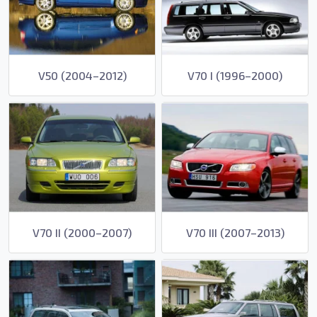
V50 (2004–2012)
V70 I (1996–2000)
V70 II (2000–2007)
V70 III (2007–2013)