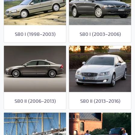
S80 I (1998–2003)
S80 I (2003–2006)
S80 II (2006–2013)
S80 II (2013–2016)