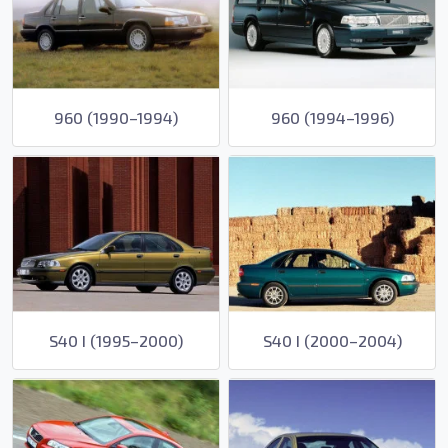
960 (1990–1994)
960 (1994–1996)
S40 I (1995–2000)
S40 I (2000–2004)