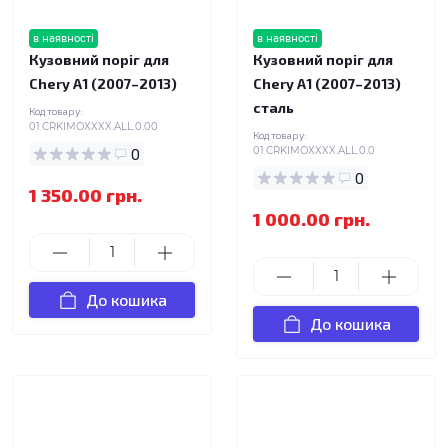
в наявності
в наявності
Кузовний поріг для
Кузовний поріг для
Chery A1 (2007–2013)
Chery A1 (2007–2013)
сталь
Код товару:
01.CRKIMOXXXX.ALL.0.00
Код товару:
0
01.CRKIMOXXXX.ALL.0.0
0
1 350.00 грн.
1 000.00 грн.
До кошика
До кошика