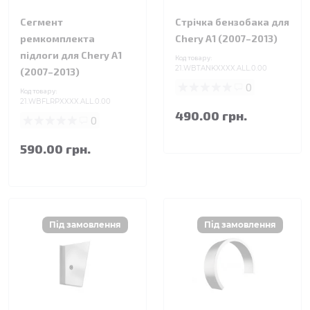
Сегмент
Стрічка бензобака для
ремкомплекта
Chery A1 (2007–2013)
підлоги для Chery A1
Код товару:
21.WBTANKXXXX.ALL.0.00
(2007–2013)
0
Код товару:
21.WBFLRPXXXX.ALL.0.00
490.00 грн.
0
590.00 грн.