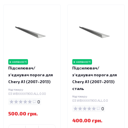
в наявності
в наявності
Підсилювач/
Підсилювач/
зʼєднувач порога для
зʼєднувач порога для
Chery A1 (2007–2013)
Chery A1 (2007–2013)
сталь
Код товару:
03.WBXXXX1900.ALL.0.00
Код товару:
0
03.WBXXXX1900.ALL.0.0
0
500.00 грн.
400.00 грн.