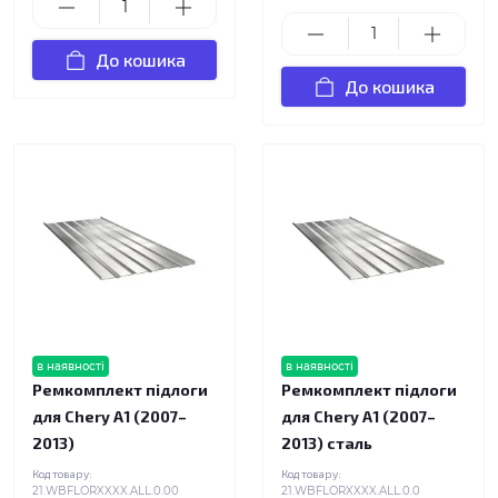
До кошика
До кошика
в наявності
в наявності
Ремкомплект підлоги
Ремкомплект підлоги
для Chery A1 (2007–
для Chery A1 (2007–
2013)
2013) сталь
Код товару:
Код товару:
21.WBFLORXXXX.ALL.0.00
21.WBFLORXXXX.ALL.0.0