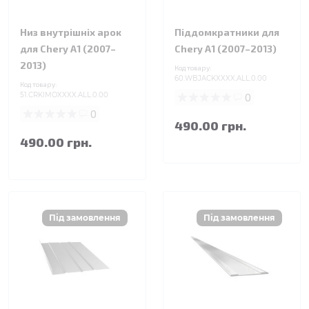
Низ внутрішніх арок
Піддомкратники для
для Chery A1 (2007–
Chery A1 (2007–2013)
2013)
Код товару:
60.WBJACKXXXX.ALL.0.00
Код товару:
51.CRKIMOXXXX.ALL.0.00
0
0
490.00 грн.
490.00 грн.