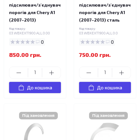
підсилювач/з'єднувач
підсилювач/з'єднувач
порогів для Chery A1
порогів для Chery A1
(2007–2013)
(2007–2013) сталь
Код товару:
Код товару:
03.WBXEXT1900.ALL.0.00
03.WBXEXT1900.ALL.0.0
0
0
850.00 грн.
750.00 грн.
До кошика
До кошика