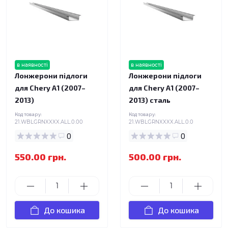
в наявності
в наявності
Лонжерони підлоги
Лонжерони підлоги
для Chery A1 (2007–
для Chery A1 (2007–
2013)
2013) сталь
Код товару:
Код товару:
21.WBLGRNXXXX.ALL.0.00
21.WBLGRNXXXX.ALL.0.0
0
0
550.00 грн.
500.00 грн.
До кошика
До кошика