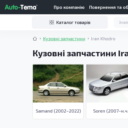
Про компанію
Повернення та о
Каталог товарів
Кузовні запчастини
Iran Khodro
Кузовні запчастини Ir
Samand (2002–2022)
Soren (2007–н.ч.