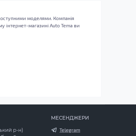
а доступними моделями. Компанія
му інтернет-магазині Auto Tema ви
МЕСЕНДЖЕРИ
Telegram
ький р-н)