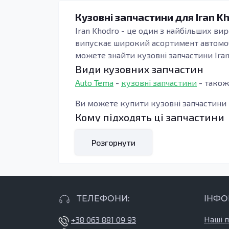
Кузовні запчастини для Iran K
Iran Khodro - це один з найбільших ви
випускає широкий асортимент автомобі
можете знайти кузовні запчастини Iran 
Види кузовних запчастин
Auto Tema
-
кузовні запчастини
- також
Ви можете купити кузовні запчастини I
Кому підходять ці запчастини
Розгорнути
ТЕЛЕФОНИ:
ІНФО
Наші 
+38 063 881 09 93