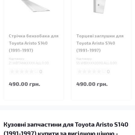
Стрічка бензобака для
Торцеві заглушки для
Toyota Aristo S140
Toyota Aristo S140
(1991–1997)
(1991–1997)
Код товару:
Код товару:
21.WBTANKXXXX.ALL.0.00
55.WBXXXX0000.ALL.0.00
0
0
490.00 грн.
490.00 грн.
Кузовні запчастини для Toyota Aristo S140
(1991-1997) купити за вигідною ціною -