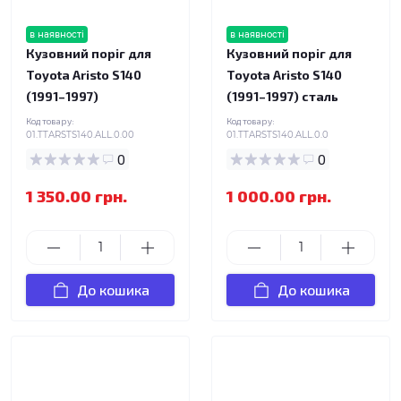
в наявності
в наявності
Кузовний поріг для
Кузовний поріг для
Toyota Aristo S140
Toyota Aristo S140
(1991–1997)
(1991–1997) сталь
Код товару:
Код товару:
01.TTARSTS140.ALL.0.00
01.TTARSTS140.ALL.0.0
0
0
1 350.00 грн.
1 000.00 грн.
До кошика
До кошика