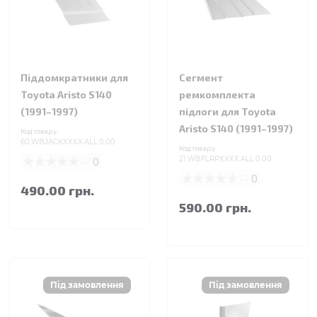
Піддомкратники для
Сегмент
Toyota Aristo S140
ремкомплекта
(1991–1997)
підлоги для Toyota
Aristo S140 (1991–1997)
Код товару:
60.WBJACKXXXX.ALL.0.00
Код товару:
0
21.WBFLRPXXXX.ALL.0.00
0
490.00 грн.
590.00 грн.