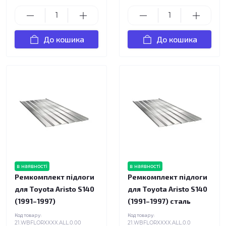
До кошика
До кошика
в наявності
в наявності
Ремкомплект підлоги
Ремкомплект підлоги
для Toyota Aristo S140
для Toyota Aristo S140
(1991–1997)
(1991–1997) сталь
Код товару:
Код товару:
21.WBFLORXXXX.ALL.0.00
21.WBFLORXXXX.ALL.0.0