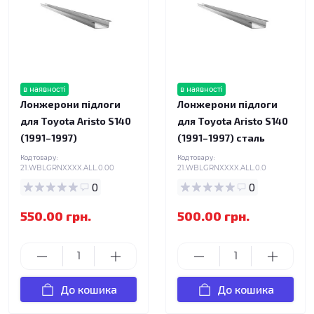
в наявності
в наявності
Лонжерони підлоги
Лонжерони підлоги
для Toyota Aristo S140
для Toyota Aristo S140
(1991–1997)
(1991–1997) сталь
Код товару:
Код товару:
21.WBLGRNXXXX.ALL.0.00
21.WBLGRNXXXX.ALL.0.0
0
0
550.00 грн.
500.00 грн.
До кошика
До кошика