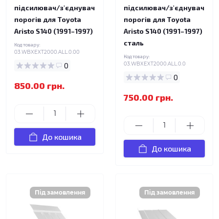
підсилювач/з'єднувач
підсилювач/з'єднувач
порогів для Toyota
порогів для Toyota
Aristo S140 (1991–1997)
Aristo S140 (1991–1997)
сталь
Код товару:
03.WBXEXT2000.ALL.0.00
Код товару:
0
03.WBXEXT2000.ALL.0.0
0
850.00 грн.
750.00 грн.
До кошика
До кошика