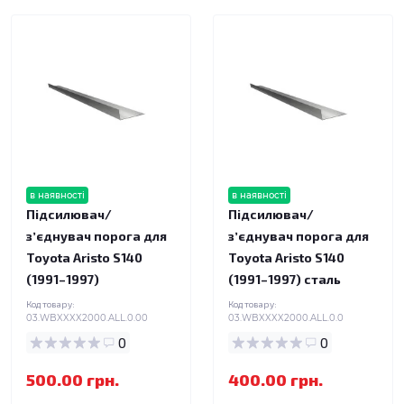
в наявності
в наявності
Підсилювач/
Підсилювач/
зʼєднувач порога для
зʼєднувач порога для
Toyota Aristo S140
Toyota Aristo S140
(1991–1997)
(1991–1997) сталь
Код товару:
Код товару:
03.WBXXXX2000.ALL.0.00
03.WBXXXX2000.ALL.0.0
0
0
500.00 грн.
400.00 грн.