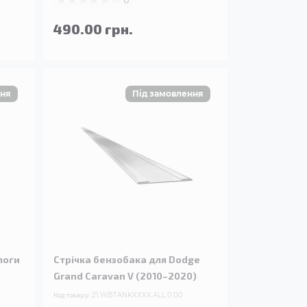
490.00 грн.
логи
Стрічка бензобака для Dodge
Grand Caravan V (2010–2020)
Код товару:
21.WBTANKXXXX.ALL.0.00