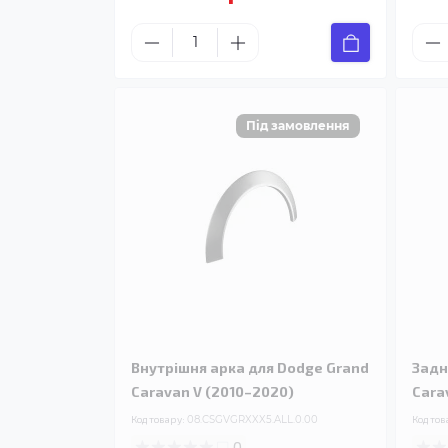
Внутрішня арка для Dodge Grand
Задн
Caravan V (2010–2020)
Cara
Код товару:
08.CSGVGRXXX5.ALL.0.00
Код тов
0