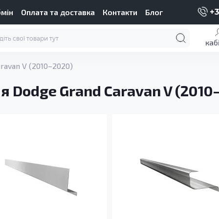
бмін
Оплата та доставка
Контакти
Блог
+3
каб
ravan V (2010–2020)
я Dodge Grand Caravan V (2010