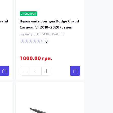
в наявності
Grand
Кузовний поріг для Dodge Grand
Caravan V (2010–2020) сталь
Код товару:
01.CSGVGRXXX5.ALL.F.0
0
1 000.00 грн.