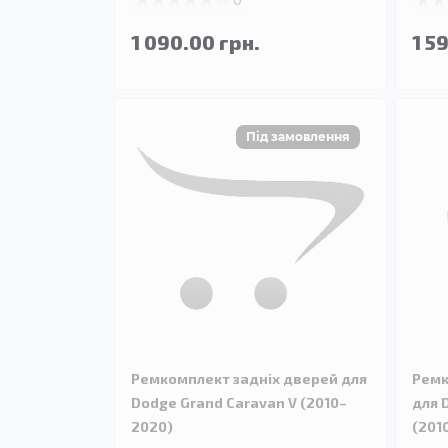
1 090.00 грн.
1 5
Ремкомплект задніх дверей для
Ремк
Dodge Grand Caravan V (2010–
для 
2020)
(201