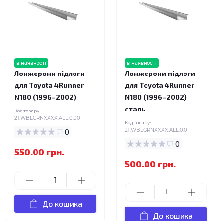
в наявності
в наявності
Лонжерони підлоги
Лонжерони підлоги
для Toyota 4Runner
для Toyota 4Runner
N180 (1996–2002)
N180 (1996–2002)
сталь
Код товару:
21.WBLGRNXXXX.ALL.0.00
Код товару:
0
21.WBLGRNXXXX.ALL.0.0
0
550.00 грн.
500.00 грн.
До кошика
До кошика