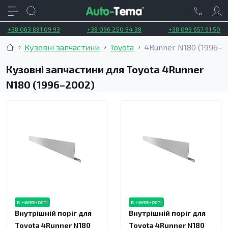
+38 063 881 09 93
+38 096 250 84 38
+38 099 657 61 50
Кузовні запчастини
Toyota
4Runner N180 (1996–2
Кузовні запчастини для Toyota 4Runner
N180 (1996–2002)
в наявності
в наявності
Внутрішній поріг для
Внутрішній поріг для
Toyota 4Runner N180
Toyota 4Runner N180