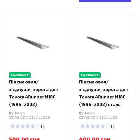
в наявності
в наявності
Підсилювач/
Підсилювач/
зʼєднувач порога для
зʼєднувач порога для
Toyota 4Runner N180
Toyota 4Runner N180
(1996–2002)
(1996–2002) сталь
Код товару:
Код товару:
03.WBXXXX1750.ALL.0.00
03.WBXXXX1750.ALL.0.0
0
0
500.00 грн.
400.00 грн.