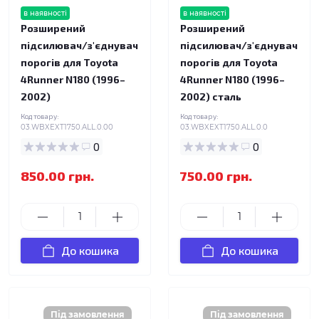
в наявності
в наявності
Розширений
Розширений
підсилювач/з'єднувач
підсилювач/з'єднувач
порогів для Toyota
порогів для Toyota
4Runner N180 (1996–
4Runner N180 (1996–
2002)
2002) сталь
Код товару:
Код товару:
03.WBXEXT1750.ALL.0.00
03.WBXEXT1750.ALL.0.0
0
0
850.00 грн.
750.00 грн.
До кошика
До кошика