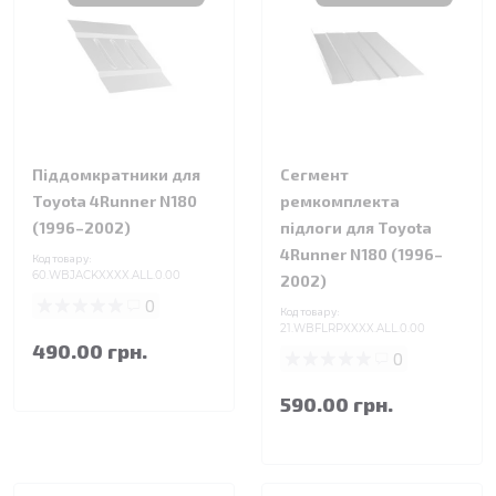
Піддомкратники для
Сегмент
Toyota 4Runner N180
ремкомплекта
(1996–2002)
підлоги для Toyota
4Runner N180 (1996–
Код товару:
60.WBJACKXXXX.ALL.0.00
2002)
0
Код товару:
21.WBFLRPXXXX.ALL.0.00
490.00 грн.
0
590.00 грн.