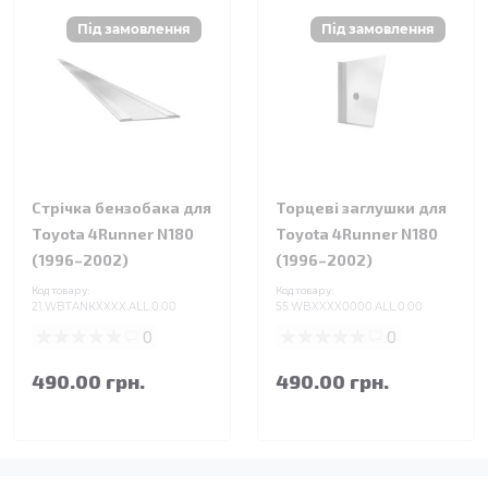
Стрічка бензобака для
Торцеві заглушки для
Toyota 4Runner N180
Toyota 4Runner N180
(1996–2002)
(1996–2002)
Код товару:
Код товару:
21.WBTANKXXXX.ALL.0.00
55.WBXXXX0000.ALL.0.00
0
0
490.00 грн.
490.00 грн.