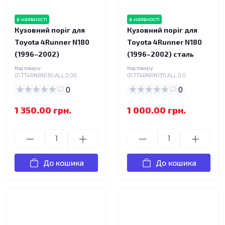
в наявності
в наявності
Кузовний поріг для
Кузовний поріг для
Toyota 4Runner N180
Toyota 4Runner N180
(1996–2002)
(1996–2002) сталь
Код товару:
Код товару:
01.TT4RNRN130.ALL.0.00
01.TT4RNRN130.ALL.0.0
0
0
1 350.00 грн.
1 000.00 грн.
До кошика
До кошика