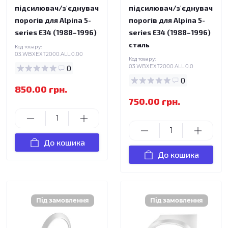
підсилювач/з'єднувач
підсилювач/з'єднувач
порогів для Alpina 5-
порогів для Alpina 5-
series E34 (1988–1996)
series E34 (1988–1996)
сталь
Код товару:
03.WBXEXT2000.ALL.0.00
Код товару:
0
03.WBXEXT2000.ALL.0.0
0
850.00 грн.
750.00 грн.
До кошика
До кошика