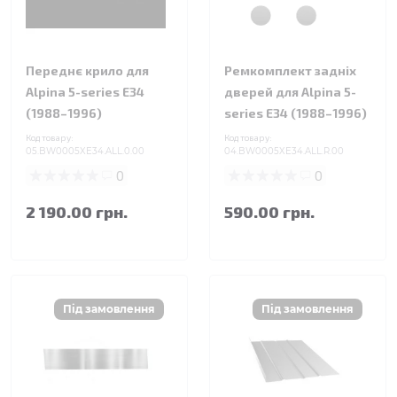
Переднє крило для
Ремкомплект задніх
Alpina 5-series E34
дверей для Alpina 5-
(1988–1996)
series E34 (1988–1996)
Код товару:
Код товару:
05.BW0005XE34.ALL.0.00
04.BW0005XE34.ALL.R.00
0
0
2 190.00 грн.
590.00 грн.