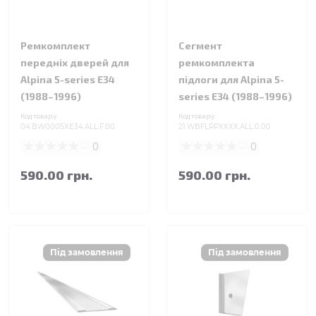
Ремкомплект
Сегмент
передніх дверей для
ремкомплекта
Alpina 5-series E34
підлоги для Alpina 5-
(1988–1996)
series E34 (1988–1996)
Код товару:
Код товару:
04.BW0005XE34.ALL.F.00
21.WBFLRPXXXX.ALL.0.00
0
0
590.00 грн.
590.00 грн.