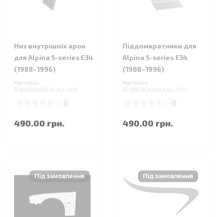
Низ внутрішніх арок
Піддомкратники для
для Alpina 5-series E34
Alpina 5-series E34
(1988–1996)
(1988–1996)
Код товару:
Код товару:
51.BW0005XE34.ALL.0.00
60.WBJACKXXXX.ALL.0.00
0
0
490.00 грн.
490.00 грн.