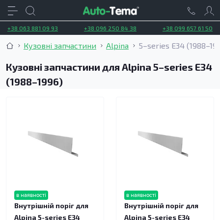
+38 063 881 09 93
+38 096 250 84 38
+38 099 657 61 50
Кузовні запчастини
Alpina
5–series E34 (1988–19
Кузовні запчастини для Alpina 5–series E34
(1988–1996)
в наявності
в наявності
Внутрішній поріг для
Внутрішній поріг для
Alpina 5-series E34
Alpina 5-series E34