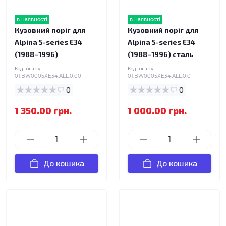
в наявності
в наявності
Кузовний поріг для
Кузовний поріг для
Alpina 5-series E34
Alpina 5-series E34
(1988–1996)
(1988–1996) сталь
Код товару:
Код товару:
01.BW0005XE34.ALL.0.00
01.BW0005XE34.ALL.0.0
0
0
1 350.00 грн.
1 000.00 грн.
До кошика
До кошика