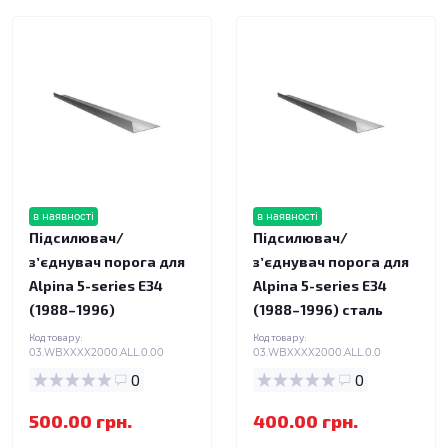
в наявності
в наявності
Підсилювач/
Підсилювач/
зʼєднувач порога для
зʼєднувач порога для
Alpina 5-series E34
Alpina 5-series E34
(1988–1996)
(1988–1996) сталь
Код товару:
Код товару:
03.WBXXXX2000.ALL.0.00
03.WBXXXX2000.ALL.0.0
0
0
500.00 грн.
400.00 грн.