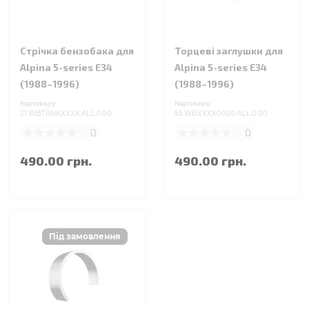
Стрічка бензобака для
Торцеві заглушки для
Alpina 5-series E34
Alpina 5-series E34
(1988–1996)
(1988–1996)
Код товару:
Код товару:
21.WBTANKXXXX.ALL.0.00
55.WBXXXX0000.ALL.0.00
0
0
490.00 грн.
490.00 грн.