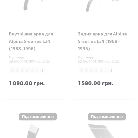
Внутрішня арка для
Задня арка для Alpina
Alpina 5-series E34
5-series E34 (1988–
(1988–1996)
1996)
Код товару:
Код товару:
08.BW0005XE34.ALL.0.00
02.BW0005XE34.ALL.0.00
0
0
1 090.00 грн.
1 590.00 грн.