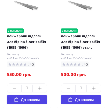
в наявності
в наявності
Лонжерони підлоги
Лонжерони підлоги
для Alpina 5-series E34
для Alpina 5-series E34
(1988–1996)
(1988–1996) сталь
Код товару:
Код товару:
21.WBLGRNXXXX.ALL.0.00
21.WBLGRNXXXX.ALL.0.0
0
0
550.00 грн.
500.00 грн.
До кошика
До кошика