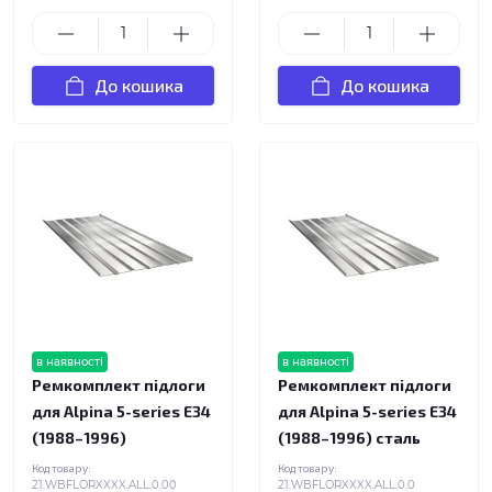
До кошика
До кошика
в наявності
в наявності
Ремкомплект підлоги
Ремкомплект підлоги
для Alpina 5-series E34
для Alpina 5-series E34
(1988–1996)
(1988–1996) сталь
Код товару:
Код товару:
21.WBFLORXXXX.ALL.0.00
21.WBFLORXXXX.ALL.0.0