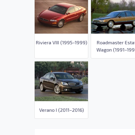
Riviera VIII (1995–1999)
Roadmaster Esta
Wagon (1991–199
Verano I (2011–2016)