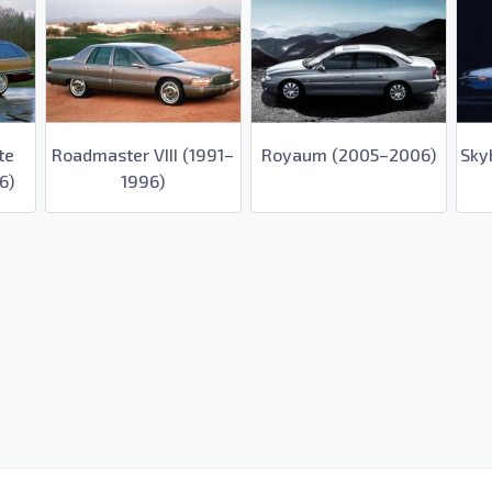
te
Roadmaster VIII (1991–
Royaum (2005–2006)
Sky
6)
1996)