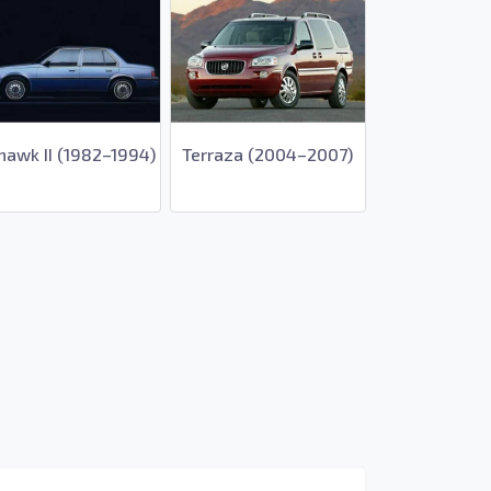
hawk II (1982–1994)
Terraza (2004–2007)