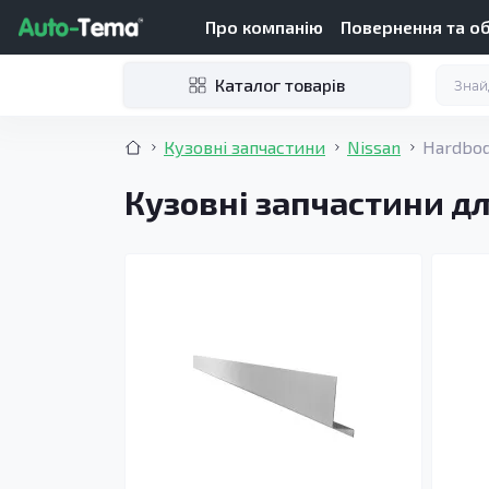
Про компанію
Повернення та о
Каталог товарів
Кузовні запчастини
Nissan
Hardbod
Кузовні запчастини дл