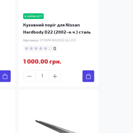
в наявності
Кузовний поріг для Nissan
Hardbody D22 (2002–н.ч.) сталь
Код товару:
01.NSNVRAXD22.ALL.0.0
0
1 000.00 грн.