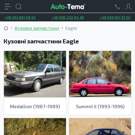
+38 063 881 09 93
+38 096 250 84 38
+38 099 657 61 50
Кузовні запчастини
Eagle
Кузовні запчастини Eagle
Medallion (1987–1989)
Summit II (1993–1996)