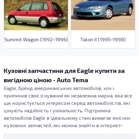
Summit Wagon (1992–1996)
Talon II (1995–1998)
Кузовні запчастини для Eagle купити за
вигідною ціною - Auto Tema
Eagle, бренд американських автомобілів, хоч і
припинив своє існування як незалежна марка, яка все
ще користується інтересом серед автомобілістів, які
цінують надійність і унікальність. Підтримка
автомобілів Eagle в ідеальному стані вимагає якісних
кузовних запчастей, які можна знайти в інтернет-
магазині Auto Tema. Тут представлені всі необхідні