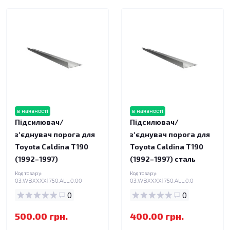
в наявності
в наявності
Підсилювач/
Підсилювач/
зʼєднувач порога для
зʼєднувач порога для
Toyota Caldina T190
Toyota Caldina T190
(1992–1997)
(1992–1997) сталь
Код товару:
Код товару:
03.WBXXXX1750.ALL.0.00
03.WBXXXX1750.ALL.0.0
0
0
500.00 грн.
400.00 грн.