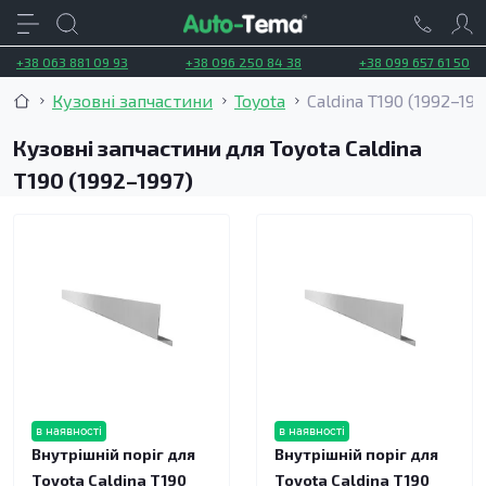
+38 063 881 09 93
+38 096 250 84 38
+38 099 657 61 50
Кузовні запчастини
Toyota
Caldina T190 (1992–199
Кузовні запчастини для Toyota Caldina
T190 (1992–1997)
в наявності
в наявності
Внутрішній поріг для
Внутрішній поріг для
Toyota Caldina T190
Toyota Caldina T190