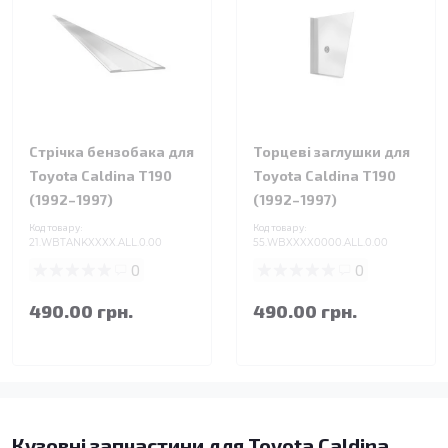
Стрічка бензобака для
Торцеві заглушки для
Toyota Caldina T190
Toyota Caldina T190
(1992–1997)
(1992–1997)
Код товару:
Код товару:
21.WBTANKXXXX.ALL.0.00
55.WBXXXX0000.ALL.0.00
0
0
490.00 грн.
490.00 грн.
Кузовні запчастини для Toyota Caldina