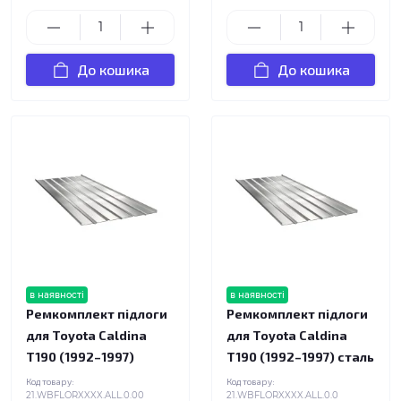
До кошика
До кошика
в наявності
в наявності
Ремкомплект підлоги
Ремкомплект підлоги
для Toyota Caldina
для Toyota Caldina
T190 (1992–1997)
T190 (1992–1997) сталь
Код товару:
Код товару:
21.WBFLORXXXX.ALL.0.00
21.WBFLORXXXX.ALL.0.0