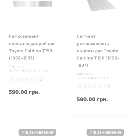
Ремкомплект
Сегмент
передніх дверей для
ремкомплекта
Toyota Caldina T190
підлоги для Toyota
(1992–1997)
Caldina T190 (1992–
1997)
Код товару:
04.TTCRNAXXXE.ALL.F.00
Код товару:
0
21.WBFLRPXXXX.ALL.0.00
0
590.00 грн.
590.00 грн.