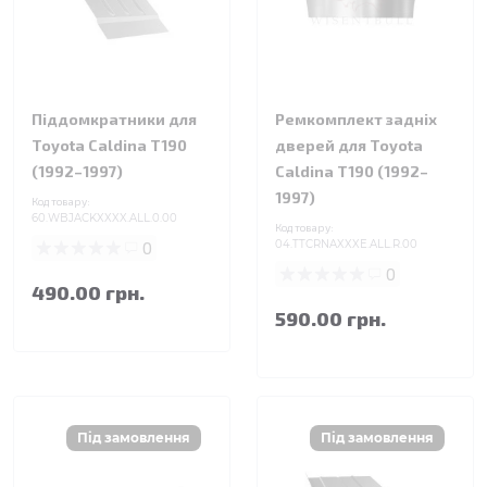
Піддомкратники для
Ремкомплект задніх
Toyota Caldina T190
дверей для Toyota
(1992–1997)
Caldina T190 (1992–
1997)
Код товару:
60.WBJACKXXXX.ALL.0.00
Код товару:
0
04.TTCRNAXXXE.ALL.R.00
0
490.00 грн.
590.00 грн.