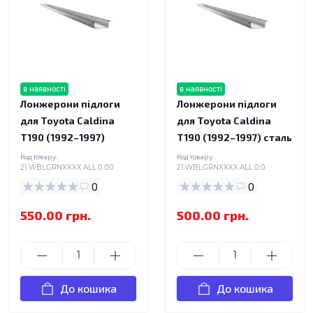
в наявності
в наявності
Лонжерони підлоги
Лонжерони підлоги
для Toyota Caldina
для Toyota Caldina
T190 (1992–1997)
T190 (1992–1997) сталь
Код товару:
Код товару:
21.WBLGRNXXXX.ALL.0.00
21.WBLGRNXXXX.ALL.0.0
0
0
550.00 грн.
500.00 грн.
До кошика
До кошика