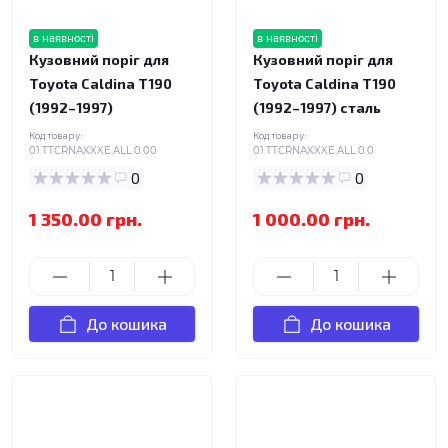
в наявності
в наявності
Кузовний поріг для
Кузовний поріг для
Toyota Caldina T190
Toyota Caldina T190
(1992–1997)
(1992–1997) сталь
Код товару:
Код товару:
01.TTCRNAXXXE.ALL.0.00
01.TTCRNAXXXE.ALL.0.0
0
0
1 350.00 грн.
1 000.00 грн.
До кошика
До кошика