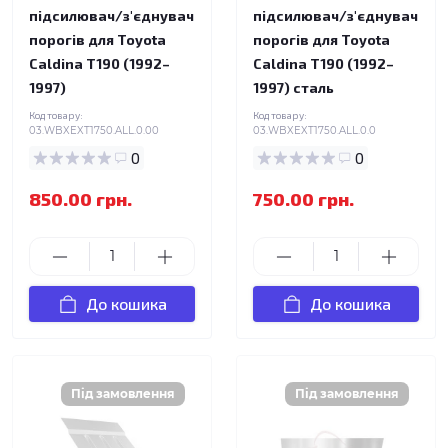
підсилювач/з'єднувач
підсилювач/з'єднувач
порогів для Toyota
порогів для Toyota
Caldina T190 (1992–
Caldina T190 (1992–
1997)
1997) сталь
Код товару:
Код товару:
03.WBXEXT1750.ALL.0.00
03.WBXEXT1750.ALL.0.0
0
0
850.00 грн.
750.00 грн.
До кошика
До кошика