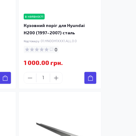
в наявності
Кузовний поріг для Hyundai
H200 (1997–2007) сталь
Код товару:
01.HN00H1XXX1.ALL.0.0
0
1 000.00 грн.