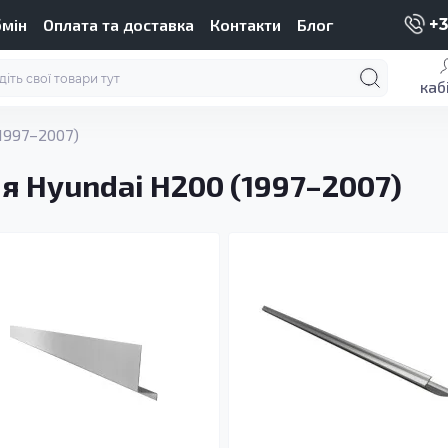
бмін
Оплата та доставка
Контакти
Блог
+3
каб
1997–2007)
я Hyundai H200 (1997–2007)