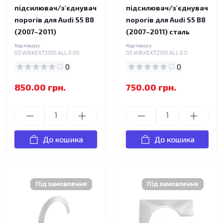
підсилювач/з'єднувач
підсилювач/з'єднувач
порогів для Audi S5 B8
порогів для Audi S5 B8
(2007–2011)
(2007–2011) сталь
Код товару:
Код товару:
03.WBXEXT2100.ALL.0.00
03.WBXEXT2100.ALL.0.0
0
0
850.00 грн.
750.00 грн.
До кошика
До кошика