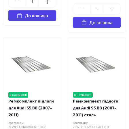
До кошика
До кошика
в наявності
в наявності
Ремкомплект підлоги
Ремкомплект підлоги
для Audi S5 B8 (2007–
для Audi S5 B8 (2007–
2011)
2011) сталь
Код товару:
Код товару:
21.WBFLORXXXX.ALL.0.00
21.WBFLORXXXX.ALL.0.0