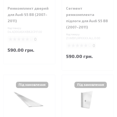
Ремкомплект дверей
Сегмент
для Audi S5 B8 (2007–
ремкомплекта
2011)
підлоги для Audi S5 B8
(2007–2011)
Код товару:
04.AD00A5XXB8.2CP.F.00
Код товару:
0
21.WBFLRPXXXX.ALL.0.00
0
590.00 грн.
590.00 грн.