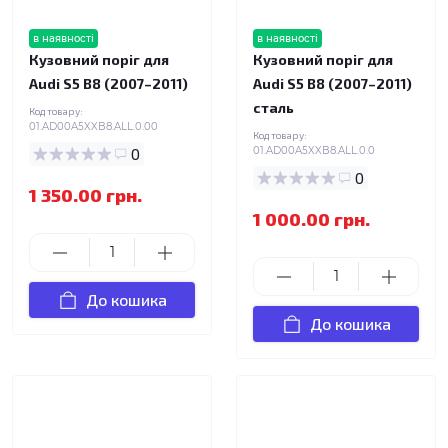
в наявності
в наявності
Кузовний поріг для
Кузовний поріг для
Audi S5 B8 (2007–2011)
Audi S5 B8 (2007–2011)
сталь
Код товару:
01.AD00A5XXB8.ALL.0.00
Код товару:
0
01.AD00A5XXB8.ALL.0.0
0
1 350.00 грн.
1 000.00 грн.
До кошика
До кошика