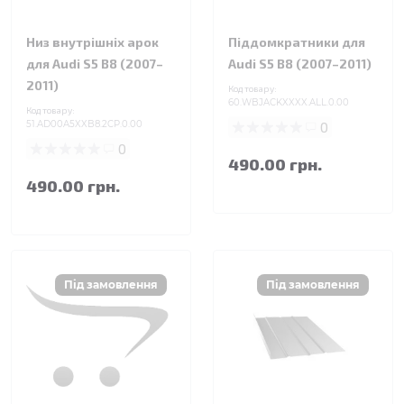
Низ внутрішніх арок
Піддомкратники для
для Audi S5 B8 (2007–
Audi S5 B8 (2007–2011)
2011)
Код товару:
60.WBJACKXXXX.ALL.0.00
Код товару:
51.AD00A5XXB8.2CP.0.00
0
0
490.00 грн.
490.00 грн.