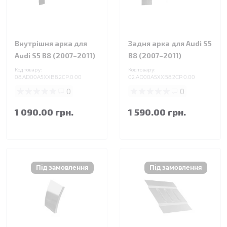
Внутрішня арка для
Задня арка для Audi S5
Audi S5 B8 (2007–2011)
B8 (2007–2011)
Код товару:
Код товару:
08.AD00A5XXB8.2CP.0.00
02.AD00A5XXB8.2CP.0.00
0
0
1 090.00 грн.
1 590.00 грн.