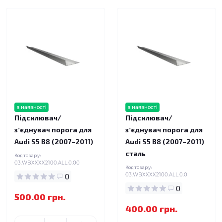
в наявності
в наявності
Підсилювач/
Підсилювач/
зʼєднувач порога для
зʼєднувач порога для
Audi S5 B8 (2007–2011)
Audi S5 B8 (2007–2011)
сталь
Код товару:
03.WBXXXX2100.ALL.0.00
Код товару:
0
03.WBXXXX2100.ALL.0.0
0
500.00 грн.
400.00 грн.