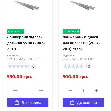
в наявності
в наявності
Лонжерони підлоги
Лонжерони підлоги
для Audi S5 B8 (2007–
для Audi S5 B8 (2007–
2011)
2011) сталь
Код товару:
Код товару:
21.WBLGRNXXXX.ALL.0.00
21.WBLGRNXXXX.ALL.0.0
0
0
550.00 грн.
500.00 грн.
До кошика
До кошика