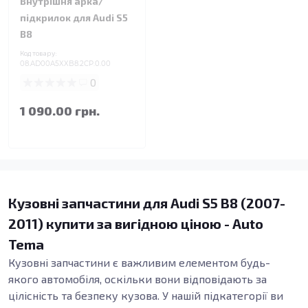
Внутрішня арка/
підкрилок для Audi S5
B8
Код товару:
08.AD00A5XXB8.2CP.0.00
0
1 090.00 грн.
Кузовні запчастини для Audi S5 B8 (2007-
2011) купити за вигідною ціною - Auto
Tema
Кузовні запчастини є важливим елементом будь-
якого автомобіля, оскільки вони відповідають за
цілісність та безпеку кузова. У нашій підкатегорії ви