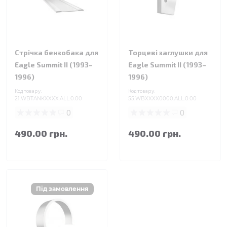
Стрічка бензобака для
Торцеві заглушки для
Eagle Summit II (1993–
Eagle Summit II (1993–
1996)
1996)
Код товару:
Код товару:
21.WBTANKXXXX.ALL.0.00
55.WBXXXX0000.ALL.0.00
0
0
490.00 грн.
490.00 грн.