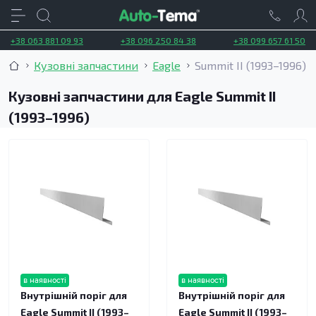
+38 063 881 09 93
+38 096 250 84 38
+38 099 657 61 50
Кузовні запчастини
Eagle
Summit II (1993–1996)
Кузовні запчастини для Eagle Summit II
(1993–1996)
в наявності
в наявності
Внутрішній поріг для
Внутрішній поріг для
Eagle Summit II (1993–
Eagle Summit II (1993–