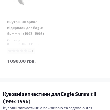
Внутрішня арка/
підкрилок для Eagle
Summit II (1993–1996)
Код товару:
08.FT0UNOX146.5HB.0.00
0
1 090.00 грн.
Кузовні запчастини для Eagle Summit II
(1993-1996)
Кузовні запчастини є важливою складовою для