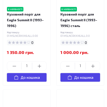
в наявності
в наявності
Кузовний поріг для
Кузовний поріг для
Eagle Summit II (1993–
Eagle Summit II (1993–
1996)
1996) сталь
Код товару:
Код товару:
01.MSLNCRXXX6.ALL.0.00
01.MSLNCRXXX6.ALL.0.0
0
0
1 350.00 грн.
1 000.00 грн.
До кошика
До кошика