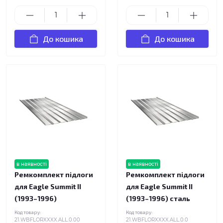
До кошика
До кошика
в наявності
в наявності
Ремкомплект підлоги
Ремкомплект підлоги
для Eagle Summit II
для Eagle Summit II
(1993–1996)
(1993–1996) сталь
Код товару:
Код товару:
21.WBFLORXXXX.ALL.0.00
21.WBFLORXXXX.ALL.0.0