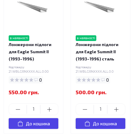
в наявності
в наявності
Лонжерони підлоги
Лонжерони підлоги
для Eagle Summit II
для Eagle Summit II
(1993–1996)
(1993–1996) сталь
Код товару:
Код товару:
21.WBLGRNXXXX.ALL.0.00
21.WBLGRNXXXX.ALL.0.0
0
0
550.00 грн.
500.00 грн.
До кошика
До кошика