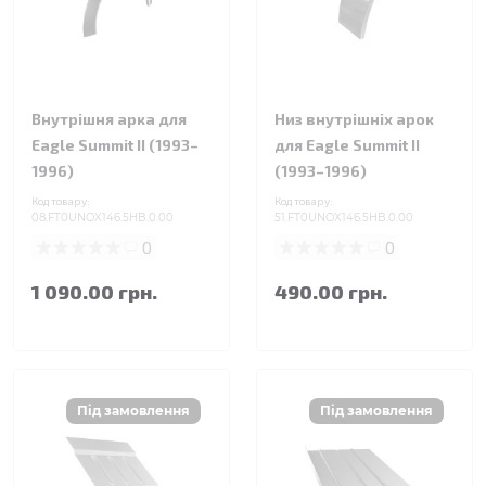
Внутрішня арка для
Низ внутрішніх арок
Eagle Summit II (1993–
для Eagle Summit II
1996)
(1993–1996)
Код товару:
Код товару:
08.FT0UNOX146.5HB.0.00
51.FT0UNOX146.5HB.0.00
0
0
1 090.00 грн.
490.00 грн.