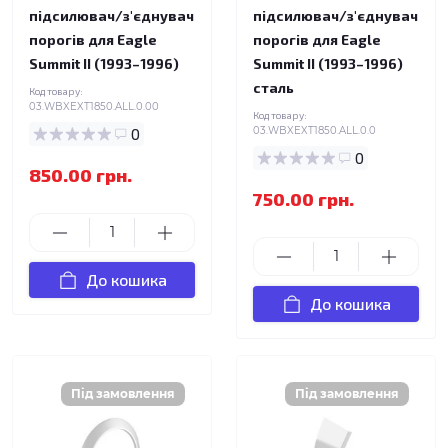
підсилювач/з'єднувач
підсилювач/з'єднувач
порогів для Eagle
порогів для Eagle
Summit II (1993–1996)
Summit II (1993–1996)
сталь
Код товару:
03.WBXEXT1850.ALL.0.00
Код товару:
0
03.WBXEXT1850.ALL.0.0
0
850.00 грн.
750.00 грн.
До кошика
До кошика