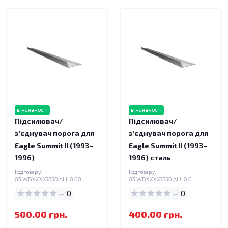
в наявності
в наявності
Підсилювач/
Підсилювач/
зʼєднувач порога для
зʼєднувач порога для
Eagle Summit II (1993–
Eagle Summit II (1993–
1996)
1996) сталь
Код товару:
Код товару:
03.WBXXXX1850.ALL.0.00
03.WBXXXX1850.ALL.0.0
0
0
500.00 грн.
400.00 грн.