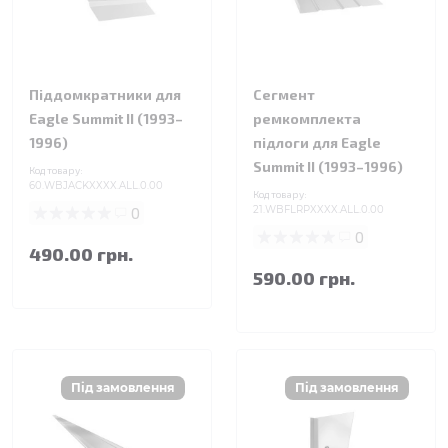
Піддомкратники для
Сегмент
Eagle Summit II (1993–
ремкомплекта
1996)
підлоги для Eagle
Summit II (1993–1996)
Код товару:
60.WBJACKXXXX.ALL.0.00
Код товару:
0
21.WBFLRPXXXX.ALL.0.00
0
490.00 грн.
590.00 грн.