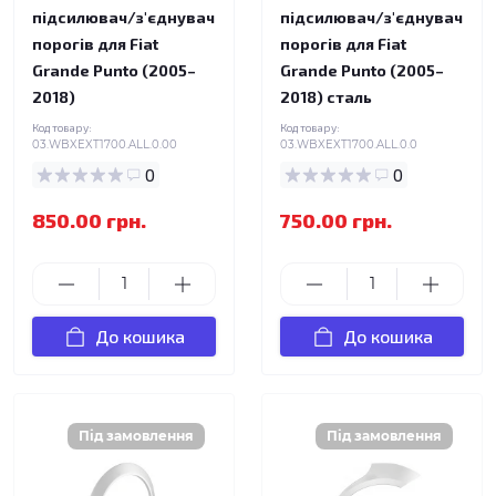
підсилювач/з'єднувач
підсилювач/з'єднувач
порогів для Fiat
порогів для Fiat
Grande Punto (2005–
Grande Punto (2005–
2018)
2018) сталь
Код товару:
Код товару:
03.WBXEXT1700.ALL.0.00
03.WBXEXT1700.ALL.0.0
0
0
850.00 грн.
750.00 грн.
До кошика
До кошика