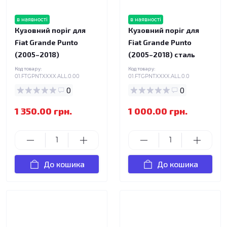
в наявності
в наявності
Кузовний поріг для
Кузовний поріг для
Fiat Grande Punto
Fiat Grande Punto
(2005–2018)
(2005–2018) сталь
Код товару:
Код товару:
01.FTGPNTXXXX.ALL.0.00
01.FTGPNTXXXX.ALL.0.0
0
0
1 350.00 грн.
1 000.00 грн.
До кошика
До кошика