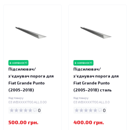
в наявності
в наявності
Підсилювач/
Підсилювач/
зʼєднувач порога для
зʼєднувач порога для
Fiat Grande Punto
Fiat Grande Punto
(2005–2018)
(2005–2018) сталь
Код товару:
Код товару:
03.WBXXXX1700.ALL.0.00
03.WBXXXX1700.ALL.0.0
0
0
500.00 грн.
400.00 грн.