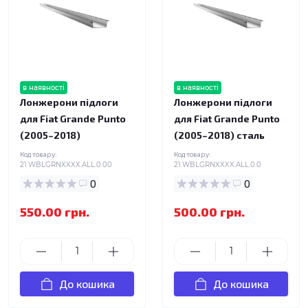
в наявності
в наявності
Лонжерони підлоги
Лонжерони підлоги
для Fiat Grande Punto
для Fiat Grande Punto
(2005–2018)
(2005–2018) сталь
Код товару:
Код товару:
21.WBLGRNXXXX.ALL.0.00
21.WBLGRNXXXX.ALL.0.0
0
0
550.00 грн.
500.00 грн.
До кошика
До кошика