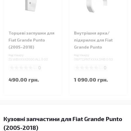
Торцеві заглушки для
Внутрішня арка/
Fiat Grande Punto
підкрилок для Fiat
(2005–2018)
Grande Punto
Код товару:
Код товару:
55.WBXXXX0000.ALL.0.00
08.FTGPNTXXXX.5HB.0.00
0
0
490.00 грн.
1 090.00 грн.
Кузовні запчастини для Fiat Grande Punto
(2005-2018)