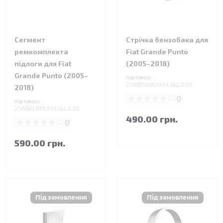
Сегмент
Стрічка бензобака для
ремкомплекта
Fiat Grande Punto
підлоги для Fiat
(2005–2018)
Grande Punto (2005–
Код товару:
21.WBTANKXXXX.ALL.0.00
2018)
0
Код товару:
21.WBFLRPXXXX.ALL.0.00
490.00 грн.
0
590.00 грн.