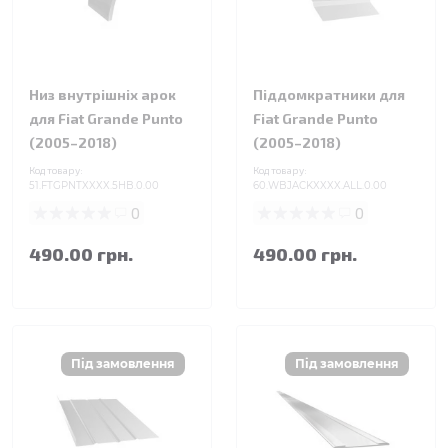
Низ внутрішніх арок
Піддомкратники для
для Fiat Grande Punto
Fiat Grande Punto
(2005–2018)
(2005–2018)
Код товару:
Код товару:
51.FTGPNTXXXX.5HB.0.00
60.WBJACKXXXX.ALL.0.00
0
0
490.00 грн.
490.00 грн.