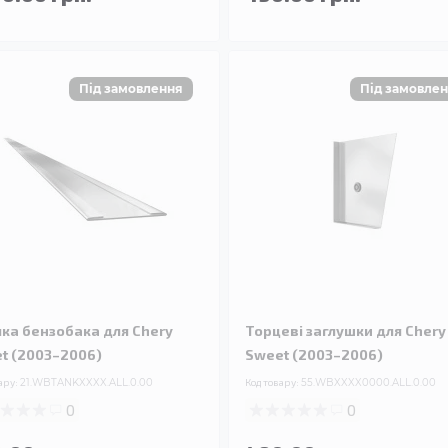
чка бензобака для Chery
Торцеві заглушки для Chery
t (2003–2006)
Sweet (2003–2006)
ару:
21.WBTANKXXXX.ALL.0.00
Код товару:
55.WBXXXX0000.ALL.0.00
0
0