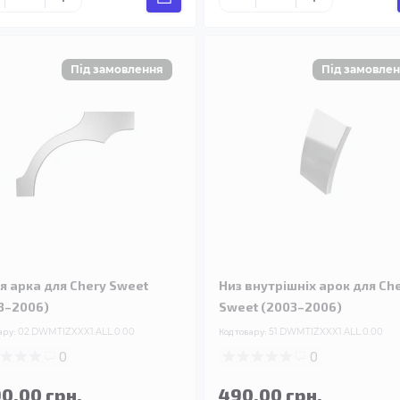
я арка для Chery Sweet
Низ внутрішніх арок для Ch
3–2006)
Sweet (2003–2006)
ару:
02.DWMTIZXXX1.ALL.0.00
Код товару:
51.DWMTIZXXX1.ALL.0.00
0
0
90.00 грн.
490.00 грн.