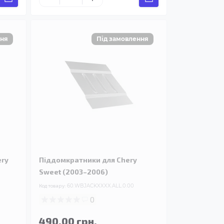
ery
Піддомкратники для Chery
Sweet (2003–2006)
Код товару:
60.WBJACKXXXX.ALL.0.00
0
490.00 грн.