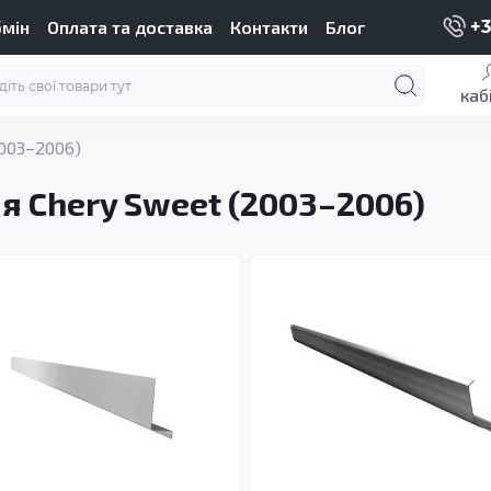
бмін
Оплата та доставка
Контакти
Блог
+3
каб
003–2006)
я Chery Sweet (2003–2006)