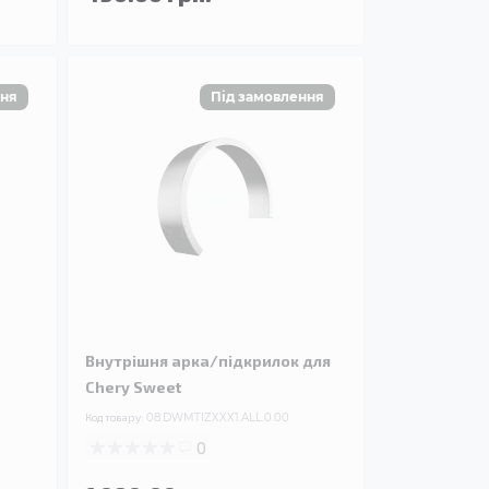
Внутрішня арка/підкрилок для
Chery Sweet
Код товару:
08.DWMTIZXXX1.ALL.0.00
0