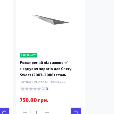
в наявності
Розширений підсилювач/
з'єднувач порогів для Chery
Sweet (2003–2006) сталь
Код товару:
03.WBXEXT1800.ALL.0.0
0
750.00 грн.