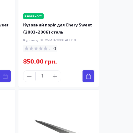
в наявності
weet
Кузовний поріг для Chery Sweet
(2003–2006) сталь
Код товару:
01.DWMTIZXXX1.ALL.0.0
0
850.00 грн.