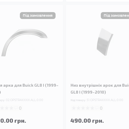
я арка для Buick GL8 I (1999–
Низ внутрішніх арок для Bui
)
GL8 I (1999–2010)
ару:
02.OPSTRAXXXX.ALL.0.00
Код товару:
51.OPSTRAXXXX.ALL.0.00
0
0
90.00 грн.
490.00 грн.