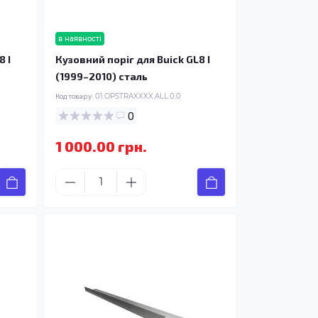
в наявності
8 I
Кузовний поріг для Buick GL8 I
(1999–2010) сталь
Код товару:
01.OPSTRAXXXX.ALL.0.0
0
1 000.00 грн.