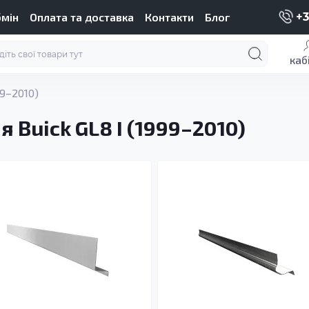
бмін
Оплата та доставка
Контакти
Блог
+3
каб
99–2010)
 Buick GL8 I (1999–2010)