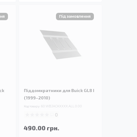
ck
Піддомкратники для Buick GL8 I
(1999–2010)
Код товару:
60.WBJACKXXXX.ALL.0.00
0
490.00 грн.