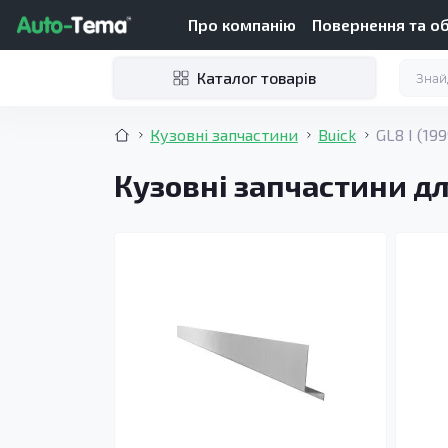
Про компанію
Повернення та о
Каталог товарів
Кузовні запчастини
Buick
GL8 I (19
Кузовні запчастини для