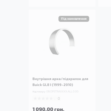
Внутрішня арка/підкрилок для
Buick GL8 I (1999–2010)
Код товару:
08.OPSTRAXXXX.ALL.0.00
0
1 090.00 грн.