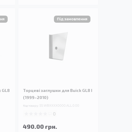
k GL8
Торцеві заглушки для Buick GL8 I
(1999–2010)
Код товару:
55.WBXXXX0000.ALL.0.00
0
490.00 грн.