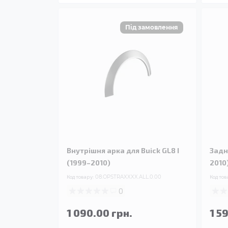
Внутрішня арка для Buick GL8 I
Задн
(1999–2010)
2010
Код товару:
08.OPSTRAXXXX.ALL.0.00
Код тов
0
1 090.00 грн.
1 5