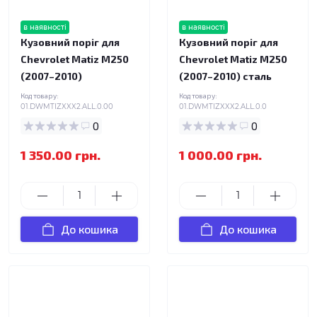
в наявності
в наявності
Кузовний поріг для
Кузовний поріг для
Chevrolet Matiz M250
Chevrolet Matiz M250
(2007–2010)
(2007–2010) сталь
Код товару:
Код товару:
01.DWMTIZXXX2.ALL.0.00
01.DWMTIZXXX2.ALL.0.0
0
0
1 350.00 грн.
1 000.00 грн.
До кошика
До кошика