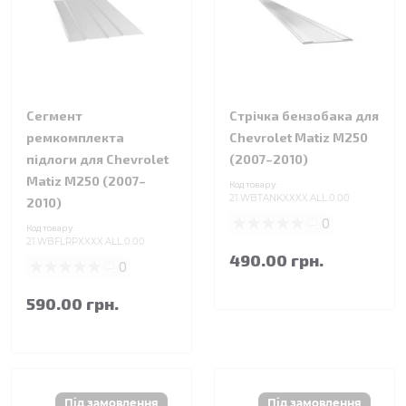
Сегмент
Стрічка бензобака для
ремкомплекта
Chevrolet Matiz M250
підлоги для Chevrolet
(2007–2010)
Matiz M250 (2007–
Код товару:
21.WBTANKXXXX.ALL.0.00
2010)
0
Код товару:
21.WBFLRPXXXX.ALL.0.00
490.00 грн.
0
590.00 грн.