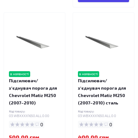
в наявності
в наявності
Підсилювач/
Підсилювач/
зʼєднувач порога для
зʼєднувач порога для
Chevrolet Matiz M250
Chevrolet Matiz M250
(2007–2010)
(2007–2010) сталь
Код товару:
Код товару:
03.WBXXXX1650.ALL.0.00
03.WBXXXX1650.ALL.0.0
0
0
500.00 грн.
400.00 грн.