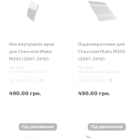
Низ внутрішніх арок
Піддомкратники для
для Chevrolet Matiz
Chevrolet Matiz M250
M250 (2007–2010)
(2007–2010)
Код товару:
Код товару:
51.DWMTIZXXX2.ALL.0.00
60.WBJACKXXXX.ALL.0.00
0
0
490.00 грн.
490.00 грн.