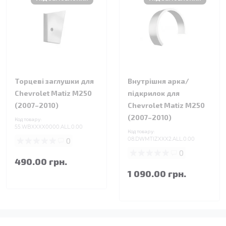
Торцеві заглушки для
Внутрішня арка/
Chevrolet Matiz M250
підкрилок для
(2007–2010)
Chevrolet Matiz M250
(2007–2010)
Код товару:
55.WBXXXX0000.ALL.0.00
Код товару:
0
08.DWMTIZXXX2.ALL.0.00
0
490.00 грн.
1 090.00 грн.