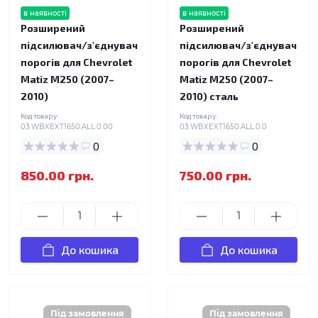
в наявності
в наявності
Розширений
Розширений
підсилювач/з'єднувач
підсилювач/з'єднувач
порогів для Chevrolet
порогів для Chevrolet
Matiz M250 (2007–
Matiz M250 (2007–
2010)
2010) сталь
Код товару:
Код товару:
03.WBXEXT1650.ALL.0.00
03.WBXEXT1650.ALL.0.0
0
0
850.00 грн.
750.00 грн.
До кошика
До кошика