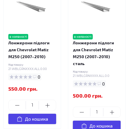
в наявності
в наявності
Лонжерони підлоги
Лонжерони підлоги
для Chevrolet Matiz
для Chevrolet Matiz
M250 (2007–2010)
M250 (2007–2010)
сталь
Код товару:
21.WBLGRNXXXX.ALL.0.00
Код товару:
0
21.WBLGRNXXXX.ALL.0.0
0
550.00 грн.
500.00 грн.
До кошика
До кошика