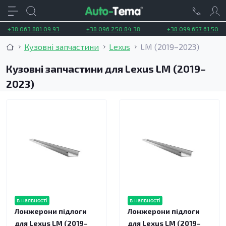
+38 063 881 09 93
+38 096 250 84 38
+38 099 657 61 50
Кузовні запчастини
Lexus
LM (2019–2023)
Кузовні запчастини для Lexus LM (2019–
2023)
в наявності
в наявності
Лонжерони підлоги
Лонжерони підлоги
для Lexus LM (2019–
для Lexus LM (2019–