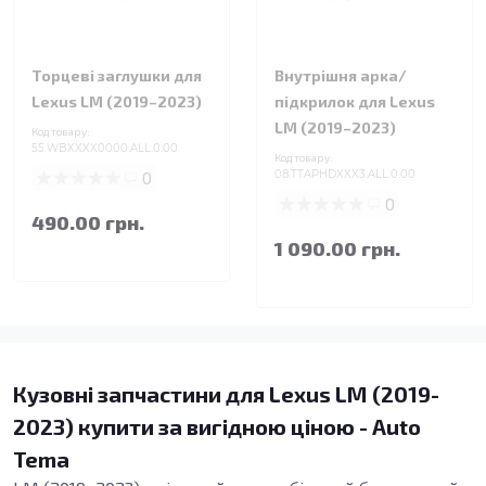
Торцеві заглушки для
Внутрішня арка/
Lexus LM (2019–2023)
підкрилок для Lexus
LM (2019–2023)
Код товару:
55.WBXXXX0000.ALL.0.00
Код товару:
0
08.TTAPHDXXX3.ALL.0.00
0
490.00 грн.
1 090.00 грн.
Кузовні запчастини для Lexus LM (2019-
2023) купити за вигідною ціною - Auto
Tema