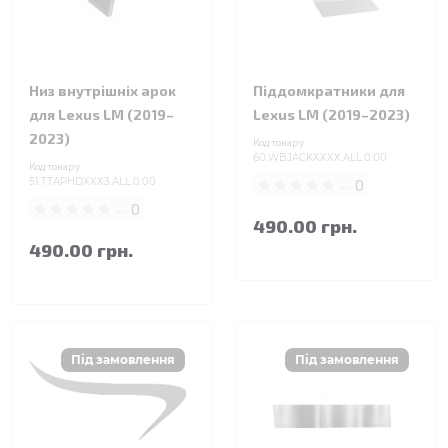
Низ внутрішніх арок
Піддомкратники для
для Lexus LM (2019–
Lexus LM (2019–2023)
2023)
Код товару:
60.WBJACKXXXX.ALL.0.00
Код товару:
51.TTAPHDXXX3.ALL.0.00
0
0
490.00 грн.
490.00 грн.