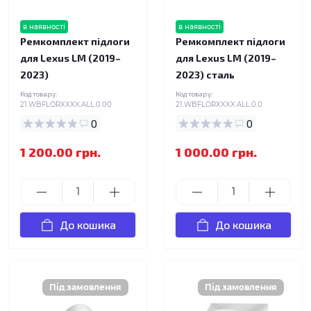
в наявності
в наявності
Ремкомплект підлоги
Ремкомплект підлоги
для Lexus LM (2019–
для Lexus LM (2019–
2023)
2023) сталь
Код товару:
Код товару:
21.WBFLORXXXX.ALL.0.00
21.WBFLORXXXX.ALL.0.0
0
0
1 200.00 грн.
1 000.00 грн.
До кошика
До кошика