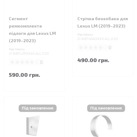
Сегмент
Стрічка бензобака для
ремкомплекта
Lexus LM (2019–2023)
підлоги для Lexus LM
Код товару:
21.WBTANKXXXX.ALL.0.00
(2019–2023)
0
Код товару:
21.WBFLRPXXXX.ALL.0.00
490.00 грн.
0
590.00 грн.