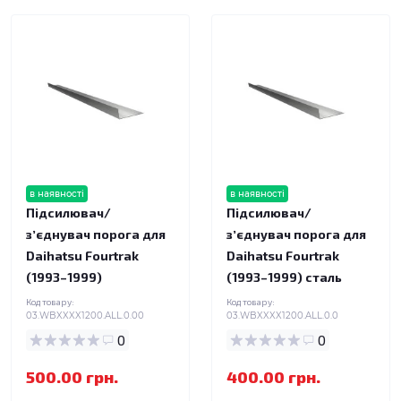
в наявності
в наявності
Підсилювач/
Підсилювач/
зʼєднувач порога для
зʼєднувач порога для
Daihatsu Fourtrak
Daihatsu Fourtrak
(1993–1999)
(1993–1999) сталь
Код товару:
Код товару:
03.WBXXXX1200.ALL.0.00
03.WBXXXX1200.ALL.0.0
0
0
500.00 грн.
400.00 грн.