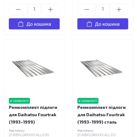
До кошика
До кошика
в наявності
в наявності
Ремкомплект підлоги
Ремкомплект підлоги
для Daihatsu Fourtrak
для Daihatsu Fourtrak
(1993–1999)
(1993–1999) сталь
Код товару:
Код товару:
21.WBFLORXXXX.ALL.0.00
21.WBFLORXXXX.ALL.0.0