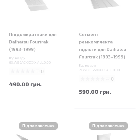
Піддомкратники для
Сегмент
Daihatsu Fourtrak
ремкомплекта
(1993–1999)
підлоги для Daihatsu
Fourtrak (1993–1999)
Код товару:
60.WBJACKXXXX.ALL.0.00
Код товару:
0
21.WBFLRPXXXX.ALL.0.00
0
490.00 грн.
590.00 грн.