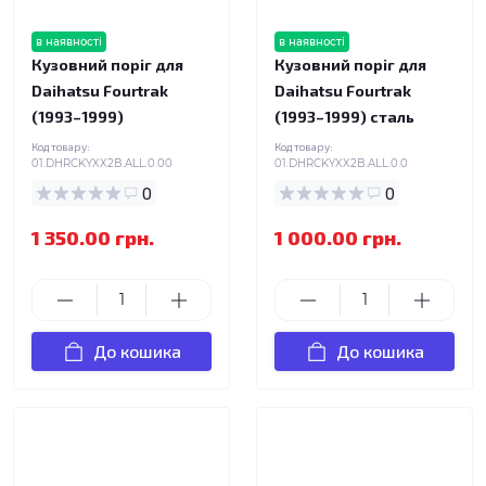
в наявності
в наявності
Кузовний поріг для
Кузовний поріг для
Daihatsu Fourtrak
Daihatsu Fourtrak
(1993–1999)
(1993–1999) сталь
Код товару:
Код товару:
01.DHRCKYXX2B.ALL.0.00
01.DHRCKYXX2B.ALL.0.0
0
0
1 350.00 грн.
1 000.00 грн.
До кошика
До кошика