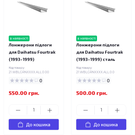
в наявності
в наявності
Лонжерони підлоги
Лонжерони підлоги
для Daihatsu Fourtrak
для Daihatsu Fourtrak
(1993–1999)
(1993–1999) сталь
Код товару:
Код товару:
21.WBLGRNXXXX.ALL.0.00
21.WBLGRNXXXX.ALL.0.0
0
0
550.00 грн.
500.00 грн.
До кошика
До кошика