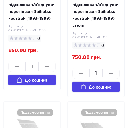
підсилювач/з'єднувач
підсилювач/з'єднувач
порогів для Daihatsu
порогів для Daihatsu
Fourtrak (1993–1999)
Fourtrak (1993–1999)
сталь
Код товару:
03.WBXEXT1200.ALL.0.00
Код товару:
0
03.WBXEXT1200.ALL.0.0
0
850.00 грн.
750.00 грн.
До кошика
До кошика