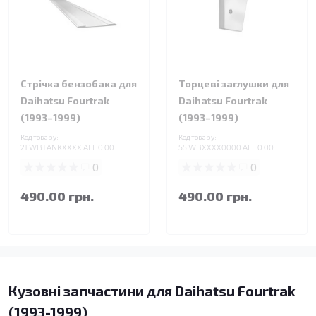
Стрічка бензобака для
Торцеві заглушки для
Daihatsu Fourtrak
Daihatsu Fourtrak
(1993–1999)
(1993–1999)
Код товару:
Код товару:
21.WBTANKXXXX.ALL.0.00
55.WBXXXX0000.ALL.0.00
0
0
490.00 грн.
490.00 грн.
Кузовні запчастини для Daihatsu Fourtrak
(1993-1999)