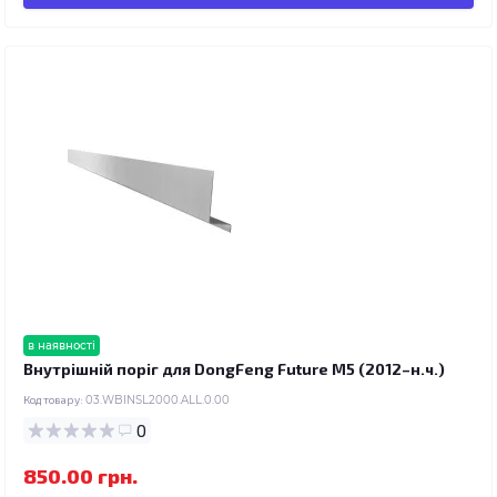
в наявності
Внутрішній поріг для DongFeng Future M5 (2012–н.ч.)
Код товару:
03.WBINSL2000.ALL.0.00
0
850.00 грн.