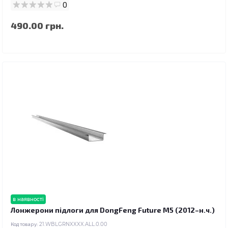
0
490.00 грн.
в наявності
Лонжерони підлоги для DongFeng Future M5 (2012–н.ч.)
Код товару:
21.WBLGRNXXXX.ALL.0.00