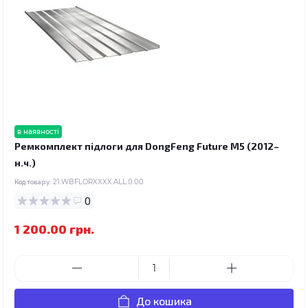
в наявності
Ремкомплект підлоги для DongFeng Future M5 (2012–
н.ч.)
Код товару:
21.WBFLORXXXX.ALL.0.00
0
1 200.00 грн.
До кошика