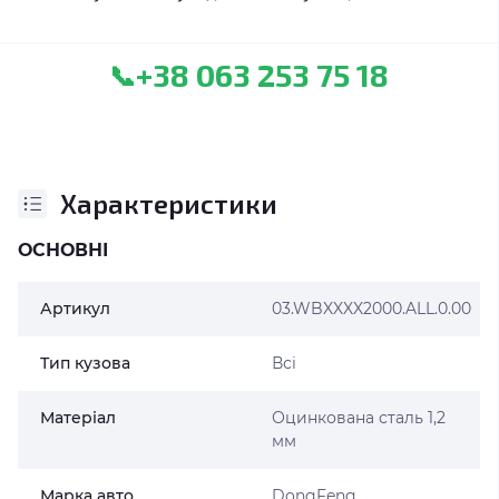
+38 063 253 75 18
📞
Характеристики
ОСНОВНІ
Артикул
03.WBXXXX2000.ALL.0.00
Тип кузова
Всі
Матеріал
Оцинкована сталь 1,2
мм
Марка авто
DongFeng