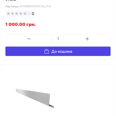
Код товару:
01.HN00H1XXX1.ALL.0.0
0
1 000.00 грн.
До кошика