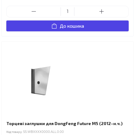
До кошика
Торцеві заглушки для DongFeng Future M5 (2012–н.ч.)
Код товару:
55.WBXXXX0000.ALL.0.00