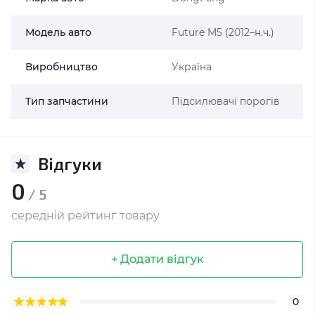
Модель авто
Future M5 (2012–н.ч.)
Виробництво
Україна
Тип запчастини
Підсилювачі порогів
Відгуки
0
/ 5
середній рейтинг товару
+ Додати відгук
0