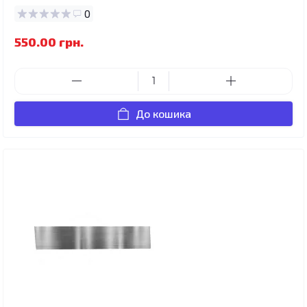
0
550.00 грн.
До кошика