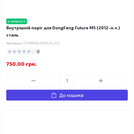
в наявності
Внутрішній поріг для DongFeng Future M5 (2012–н.ч.)
сталь
Код товару:
03.WBINSL2000.ALL.0.0
0
750.00 грн.
До кошика