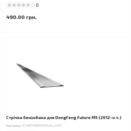
0
490.00 грн.
Стрічка бензобака для DongFeng Future M5 (2012–н.ч.)
Код товару:
21.WBTANKXXXX.ALL.0.00