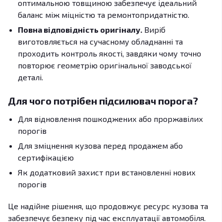
оптимальною товщиною забезпечує ідеальний
баланс між міцністю та ремонтопридатністю.
Повна відповідність оригіналу.
Виріб
виготовляється на сучасному обладнанні та
проходить контроль якості, завдяки чому точно
повторює геометрію оригінальної заводської
деталі.
Для чого потрібен підсилювач порога?
Для відновлення пошкоджених або проржавілих
порогів
Для зміцнення кузова перед продажем або
сертифікацією
Як додатковий захист при встановленні нових
порогів
Це надійне рішення, що продовжує ресурс кузова та
забезпечує безпеку під час експлуатації автомобіля.