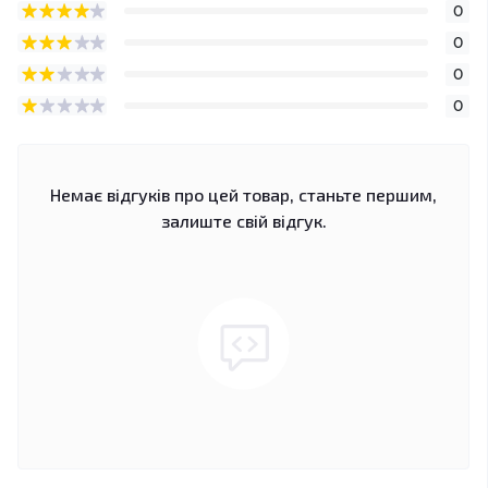
0
0
0
0
Немає відгуків про цей товар, станьте першим,
залиште свій відгук.