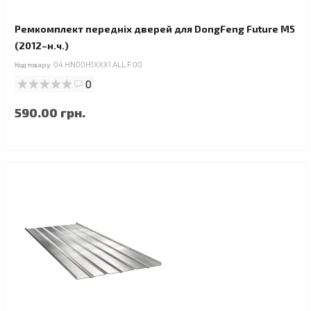
Ремкомплект передніх дверей для DongFeng Future M5
(2012–н.ч.)
Код товару:
04.HN00H1XXX1.ALL.F.00
0
590.00 грн.