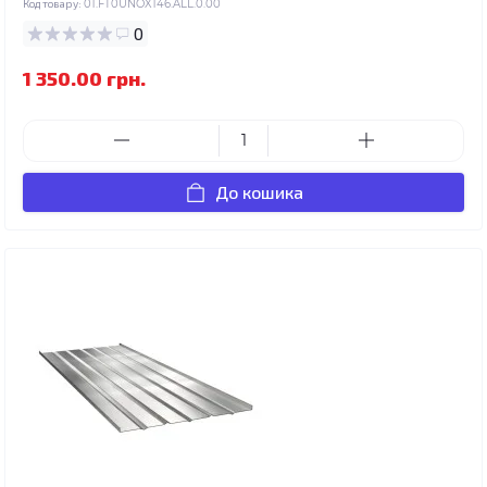
Код товару:
01.FT0UNOX146.ALL.0.00
0
1 350.00 грн.
До кошика