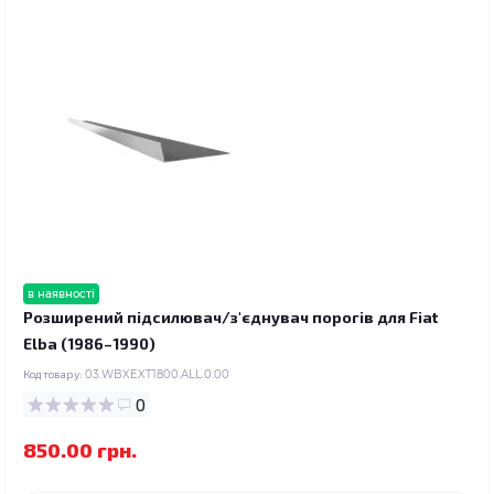
в наявності
Розширений підсилювач/з'єднувач порогів для Fiat
Elba (1986–1990)
Код товару:
03.WBXEXT1800.ALL.0.00
0
850.00 грн.