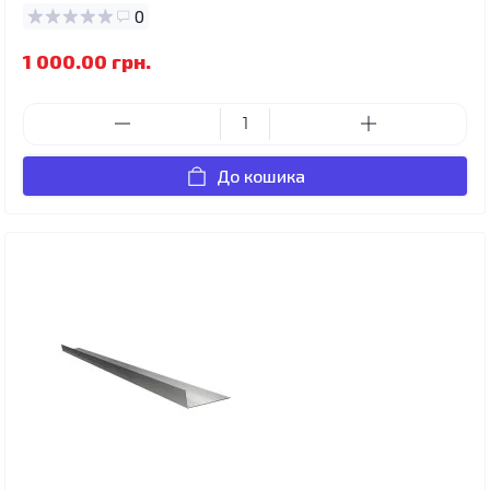
0
1 000.00 грн.
До кошика