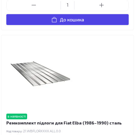
До кошика
в наявності
Ремкомплект підлоги для Fiat Elba (1986–1990) сталь
Код товару:
21.WBFLORXXXX.ALL.0.0