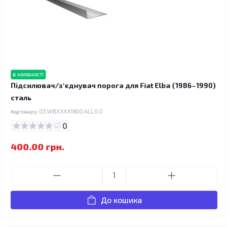
в наявності
Підсилювач/зʼєднувач порога для Fiat Elba (1986–1990)
сталь
Код товару:
03.WBXXXX1800.ALL.0.0
0
400.00 грн.
До кошика