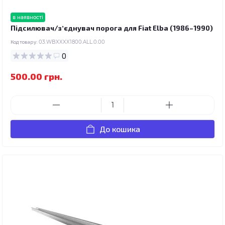
в наявності
Підсилювач/зʼєднувач порога для Fiat Elba (1986–1990)
Код товару:
03.WBXXXX1800.ALL.0.00
0
500.00 грн.
До кошика