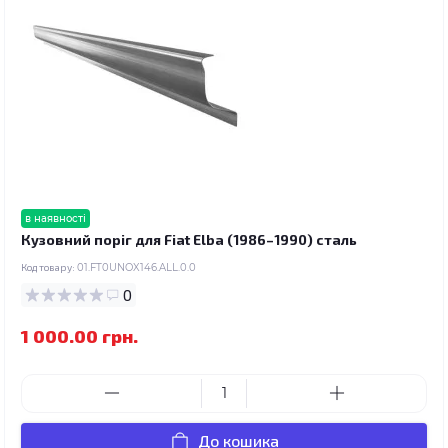
в наявності
Кузовний поріг для Fiat Elba (1986–1990) сталь
Код товару:
01.FT0UNOX146.ALL.0.0
0
1 000.00 грн.
До кошика