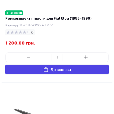
в наявності
Ремкомплект підлоги для Fiat Elba (1986–1990)
Код товару:
21.WBFLORXXXX.ALL.0.00
0
1 200.00 грн.
До кошика