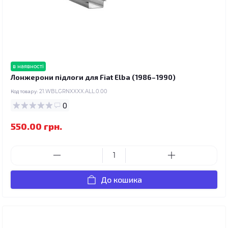
в наявності
Лонжерони підлоги для Fiat Elba (1986–1990)
Код товару:
21.WBLGRNXXXX.ALL.0.00
0
550.00 грн.
До кошика