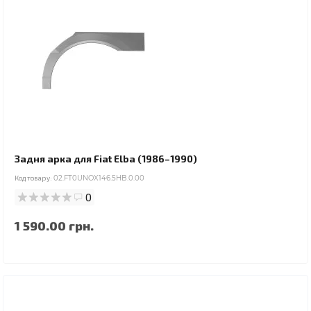
Задня арка для Fiat Elba (1986–1990)
Код товару:
02.FT0UNOX146.5HB.0.00
0
1 590.00 грн.