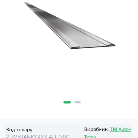
Виробник:
TM Auto-
Код товару:
Tema
21.WBTANKXXXX.ALL.0.00