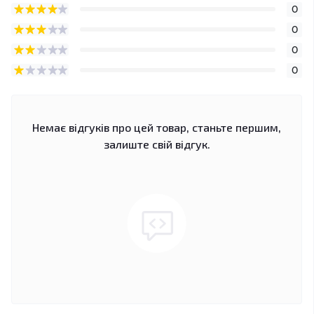
0
0
0
0
Немає відгуків про цей товар, станьте першим,
залиште свій відгук.