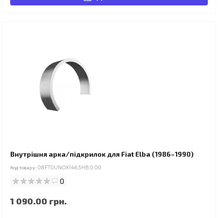
Внутрішня арка/підкрилок для Fiat Elba (1986–1990)
Код товару:
08.FT0UNOX146.5HB.0.00
0
1 090.00 грн.