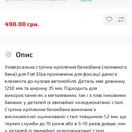
490.00 грн.
Опис
Універсальна стрічка кріплення бензобака (паливного
бака) для Fiat Elba призначена для фіксації даного
елемента до кузова автомобіля. Деталь має довжину
1250 мм та ширину 35 мм. Підходить для
використання як з металевими, так і з пластиковими
баками. у деталей із звичайної холоднокатаної сталі.
Стрічка кріплення бензобака виконана з
високоякісної оцинкованої сталі товщиною 1,2 мм, що
термін служби до 10 років або в 5–10 разів довше, ніж
у деталей із звичайної холоднокатаної сталі.