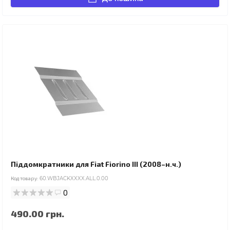
Піддомкратники для Fiat Fiorino III (2008–н.ч.)
Код товару:
60.WBJACKXXXX.ALL.0.00
0
490.00 грн.