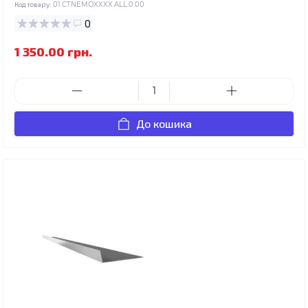
Код товару:
01.CTNEMOXXXX.ALL.0.00
0
1 350.00 грн.
До кошика