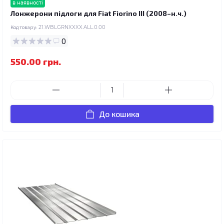
в наявності
Лонжерони підлоги для Fiat Fiorino III (2008–н.ч.)
Код товару:
21.WBLGRNXXXX.ALL.0.00
0
550.00 грн.
До кошика