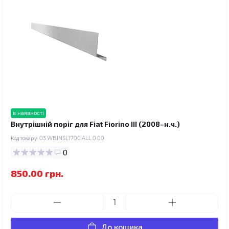
в наявності
Внутрішній поріг для Fiat Fiorino III (2008–н.ч.)
Код товару:
03.WBINSL1700.ALL.0.00
0
850.00 грн.
До кошика