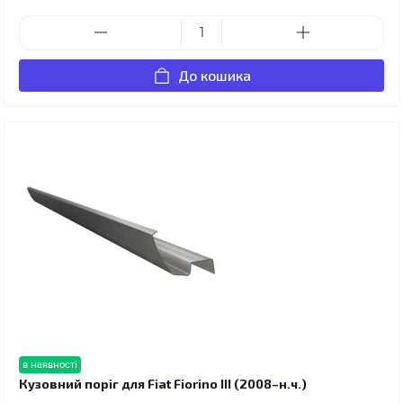
До кошика
в наявності
Кузовний поріг для Fiat Fiorino III (2008–н.ч.)