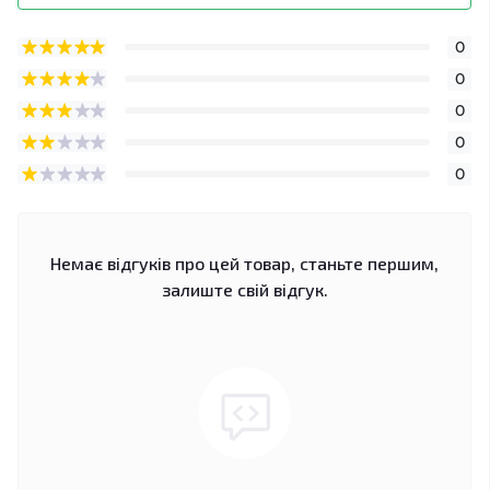
0
0
0
0
0
Немає відгуків про цей товар, станьте першим,
залиште свій відгук.