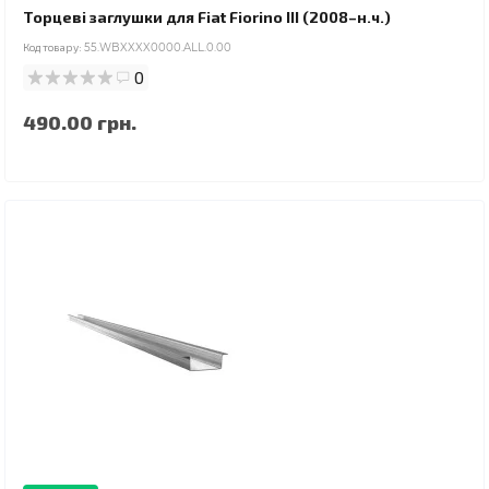
Торцеві заглушки для Fiat Fiorino III (2008–н.ч.)
Код товару:
55.WBXXXX0000.ALL.0.00
0
490.00 грн.