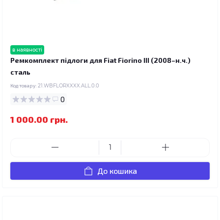
в наявності
Ремкомплект підлоги для Fiat Fiorino III (2008–н.ч.)
сталь
Код товару:
21.WBFLORXXXX.ALL.0.0
0
1 000.00 грн.
До кошика