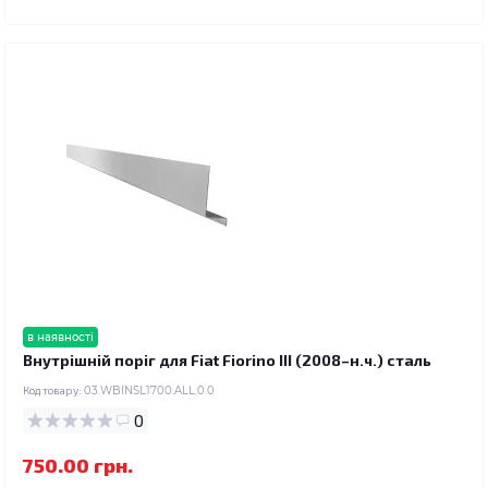
в наявності
Внутрішній поріг для Fiat Fiorino III (2008–н.ч.) сталь
Код товару:
03.WBINSL1700.ALL.0.0
0
750.00 грн.