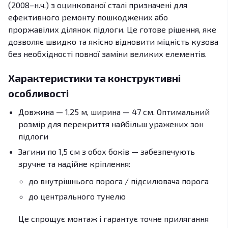
(2008–н.ч.) з оцинкованої сталі призначені для
ефективного ремонту пошкоджених або
проржавілих ділянок підлоги. Це готове рішення, яке
дозволяє швидко та якісно відновити міцність кузова
без необхідності повної заміни великих елементів.
Характеристики та конструктивні
особливості
Довжина — 1,25 м, ширина — 47 см. Оптимальний
розмір для перекриття найбільш уражених зон
підлоги
Загини по 1,5 см з обох боків — забезпечують
зручне та надійне кріплення:
до внутрішнього порога / підсилювача порога
до центрального тунелю
Це спрощує монтаж і гарантує точне прилягання