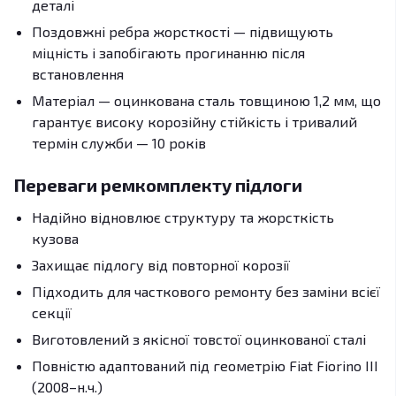
деталі
Поздовжні ребра жорсткості — підвищують
міцність і запобігають прогинанню після
встановлення
Матеріал — оцинкована сталь товщиною 1,2 мм, що
гарантує високу корозійну стійкість і тривалий
термін служби — 10 років
Переваги ремкомплекту підлоги
Надійно відновлює структуру та жорсткість
кузова
Захищає підлогу від повторної корозії
Підходить для часткового ремонту без заміни всієї
секції
Виготовлений з якісної товстої оцинкованої сталі
Повністю адаптований під геометрію Fiat Fiorino III
(2008–н.ч.)