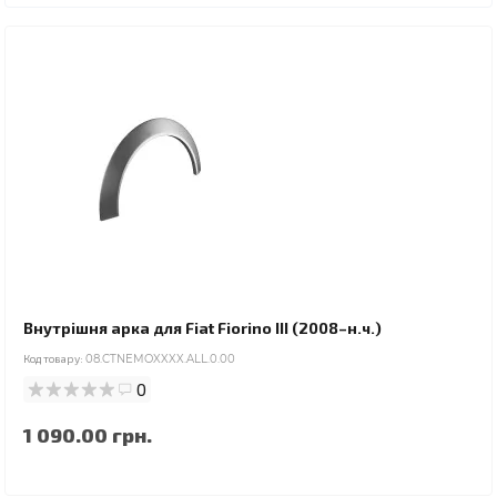
Внутрішня арка для Fiat Fiorino III (2008–н.ч.)
Код товару:
08.CTNEMOXXXX.ALL.0.00
0
1 090.00 грн.