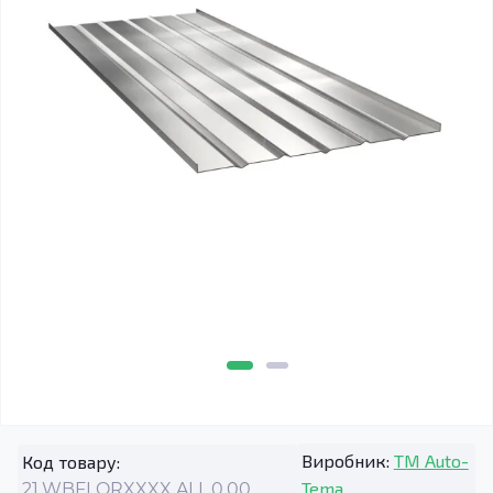
Виробник:
TM Auto-
Код товару:
Tema
21.WBFLORXXXX.ALL.0.00